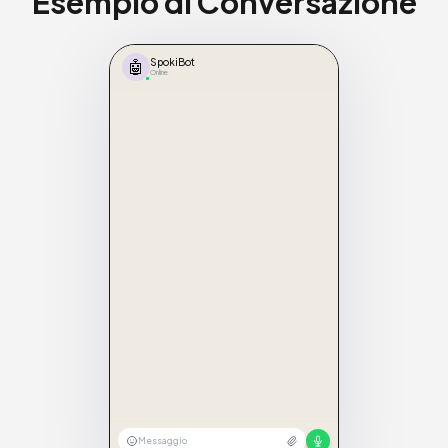
Esempio di Conversazione
🤖
SpokiBot
Online
Messaggio