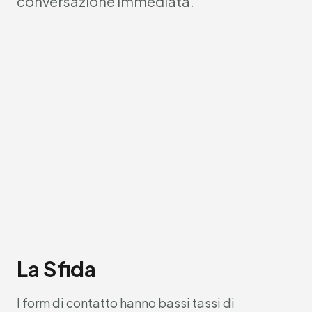
conversazione immediata.
La Sfida
I form di contatto hanno bassi tassi di