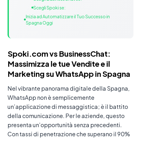
Scegli Spoki se:
Inizia ad Automatizzare il Tuo Successo in
Spagna Oggi
Spoki.com vs BusinessChat:
Massimizza le tue Vendite e il
Marketing su WhatsApp in Spagna
Nel vibrante panorama digitale della Spagna,
WhatsApp non è semplicemente
un’applicazione di messaggistica; è il battito
della comunicazione. Per le aziende, questo
presenta un’opportunità senza precedenti.
Con tassi di penetrazione che superano il 90%