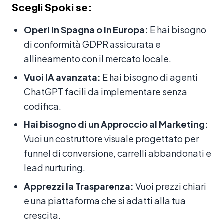
Scegli Spoki se:
Operi in Spagna o in Europa:
E hai bisogno
di conformità GDPR assicurata e
allineamento con il mercato locale.
Vuoi IA avanzata:
E hai bisogno di agenti
ChatGPT facili da implementare senza
codifica.
Hai bisogno di un Approccio al Marketing:
Vuoi un costruttore visuale progettato per
funnel di conversione, carrelli abbandonati e
lead nurturing.
Apprezzi la Trasparenza:
Vuoi prezzi chiari
e una piattaforma che si adatti alla tua
crescita.