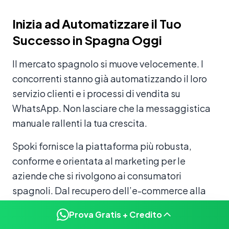
Inizia ad Automatizzare il Tuo
Successo in Spagna Oggi
Il mercato spagnolo si muove velocemente. I
concorrenti stanno già automatizzando il loro
servizio clienti e i processi di vendita su
WhatsApp. Non lasciare che la messaggistica
manuale rallenti la tua crescita.
Spoki fornisce la piattaforma più robusta,
conforme e orientata al marketing per le
aziende che si rivolgono ai consumatori
spagnoli. Dal recupero dell’e-commerce alla
generazione di lead basata sull’IA, Spoki
Prova Gratis + Credito
trasforma WhatsApp nel tuo canale di entrate