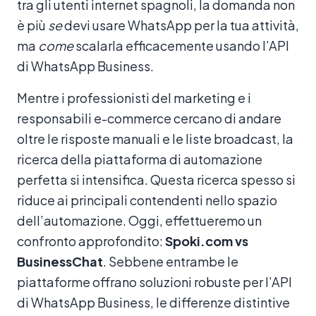
tra gli utenti internet spagnoli, la domanda non
è più
se
devi usare WhatsApp per la tua attività,
ma
come
scalarla efficacemente usando l’API
di WhatsApp Business.
Mentre i professionisti del marketing e i
responsabili e-commerce cercano di andare
oltre le risposte manuali e le liste broadcast, la
ricerca della piattaforma di automazione
perfetta si intensifica. Questa ricerca spesso si
riduce ai principali contendenti nello spazio
dell’automazione. Oggi, effettueremo un
confronto approfondito:
Spoki.com vs
BusinessChat
. Sebbene entrambe le
piattaforme offrano soluzioni robuste per l’API
di WhatsApp Business, le differenze distintive