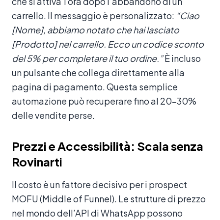
che si attiva 1 ora dopo l’abbandono di un
carrello. Il messaggio è personalizzato:
“Ciao
[Nome], abbiamo notato che hai lasciato
[Prodotto] nel carrello. Ecco un codice sconto
del 5% per completare il tuo ordine.”
È incluso
un pulsante che collega direttamente alla
pagina di pagamento. Questa semplice
automazione può recuperare fino al 20-30%
delle vendite perse.
Prezzi e Accessibilità: Scala senza
Rovinarti
Il costo è un fattore decisivo per i prospect
MOFU (Middle of Funnel). Le strutture di prezzo
nel mondo dell’API di WhatsApp possono