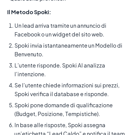
Il Metodo Spoki:
Un lead arriva tramite un annuncio di
Facebook o un widget del sito web.
Spoki invia istantaneamente un Modello di
Benvenuto.
L’utente risponde. Spoki AI analizza
l’intenzione.
Se l’utente chiede informazioni sui prezzi,
Spoki verifica il database e risponde.
Spoki pone domande di qualificazione
(Budget, Posizione, Tempistiche).
In base alle risposte, Spoki assegna
un’etichetta “Lead Caldo” e notifica il team