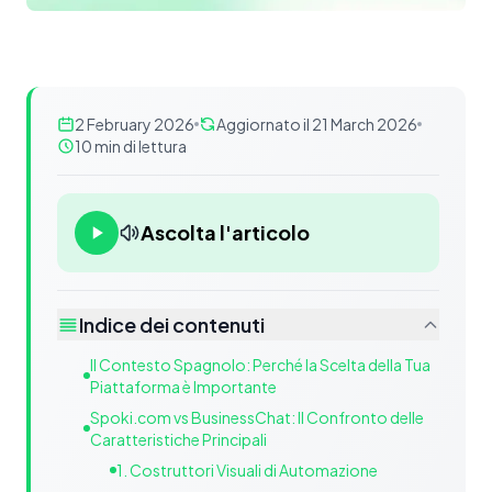
2 February 2026
Aggiornato il 21 March 2026
10 min di lettura
Ascolta l'articolo
Indice dei contenuti
Il Contesto Spagnolo: Perché la Scelta della Tua
Piattaforma è Importante
Spoki.com vs BusinessChat: Il Confronto delle
Caratteristiche Principali
1. Costruttori Visuali di Automazione