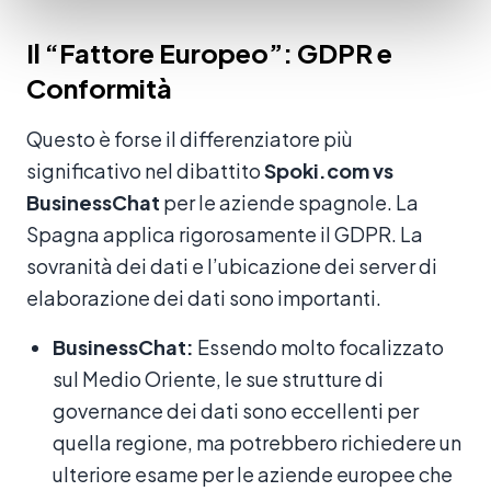
Il “Fattore Europeo”: GDPR e
Conformità
Questo è forse il differenziatore più
significativo nel dibattito
Spoki.com vs
BusinessChat
per le aziende spagnole. La
Spagna applica rigorosamente il GDPR. La
sovranità dei dati e l’ubicazione dei server di
elaborazione dei dati sono importanti.
BusinessChat:
Essendo molto focalizzato
sul Medio Oriente, le sue strutture di
governance dei dati sono eccellenti per
quella regione, ma potrebbero richiedere un
ulteriore esame per le aziende europee che