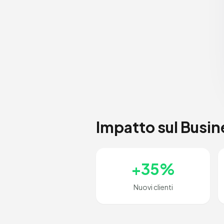
Impatto sul Busin
+35%
Nuovi clienti