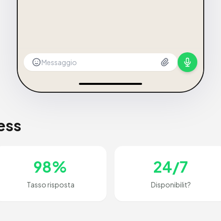
Messaggio
ess
98%
24/7
Tasso risposta
Disponibilit?