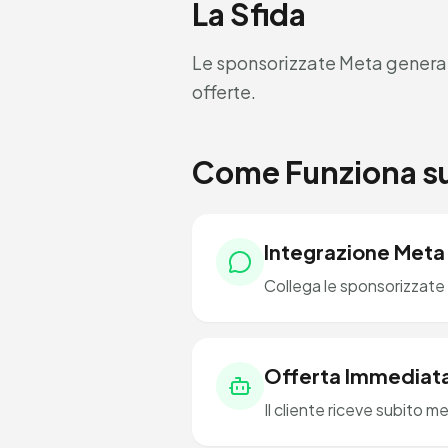
La Sfida
Le sponsorizzate Meta generan
offerte.
Come Funziona s
Integrazione Meta
Collega le sponsorizzate 
Offerta Immediat
Il cliente riceve subito m