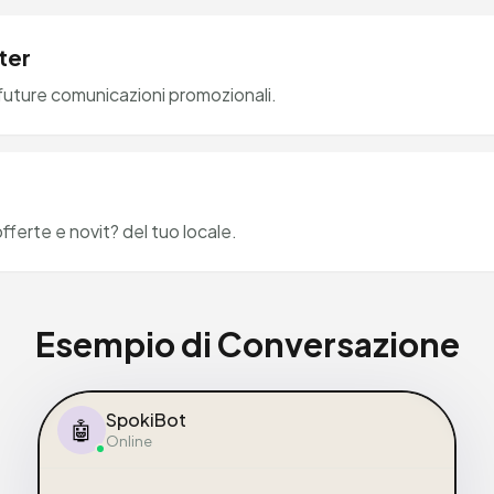
ter
 future comunicazioni promozionali.
fferte e novit? del tuo locale.
Esempio di Conversazione
SpokiBot
🤖
Online