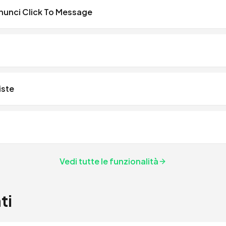
nunci Click To Message
iste
Vedi tutte le funzionalità
ti