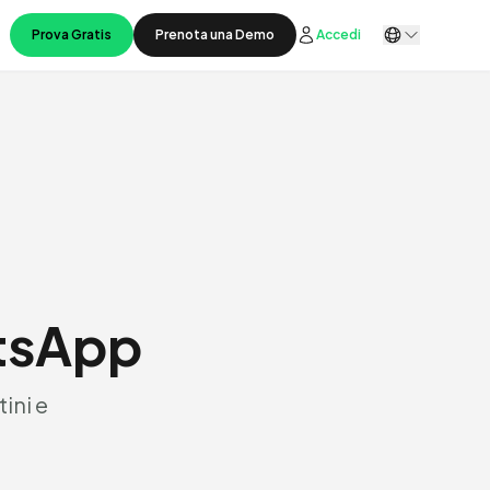
Prova Gratis
Prenota una Demo
Accedi
tsApp
ini e