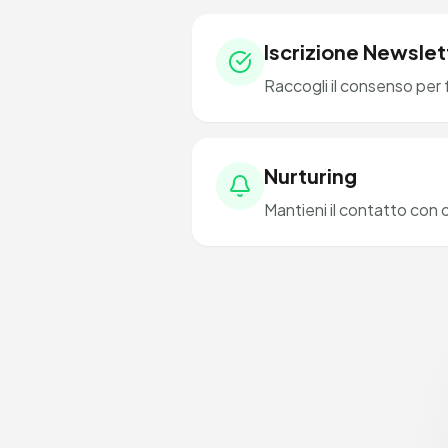
Iscrizione Newslet
Raccogli il consenso per
Nurturing
Mantieni il contatto con o