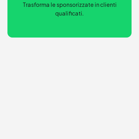
Trasforma le sponsorizzate in clienti
qualificati.