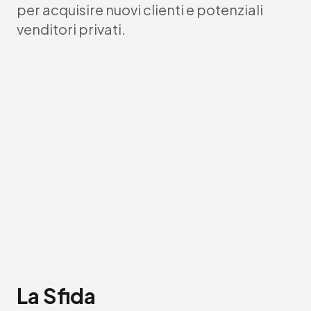
per acquisire nuovi clienti e potenziali
venditori privati.
La Sfida