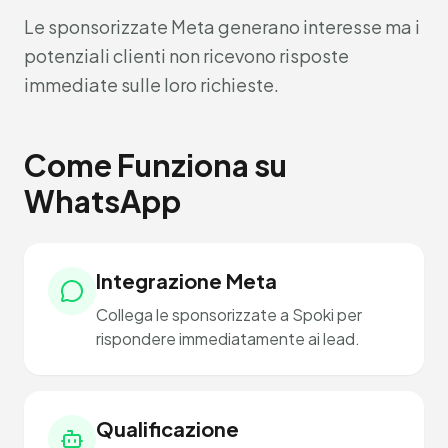
Le sponsorizzate Meta generano interesse ma i
potenziali clienti non ricevono risposte
immediate sulle loro richieste.
Come Funziona su
WhatsApp
Integrazione Meta
Collega le sponsorizzate a Spoki per
rispondere immediatamente ai lead.
Qualificazione