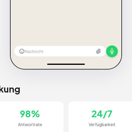
Nachricht
rkung
98%
24/7
Antwortrate
Verfügbarkeit