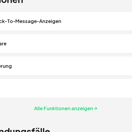
ick-To-Message-Anzeigen
are
erung
Alle Funktionen anzeigen
dungsfälle