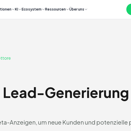
tionen
KI
Ecosystem
Ressourcen
Über uns
ttore
 Lead-Generierung
eta-Anzeigen, um neue Kunden und potenzielle 