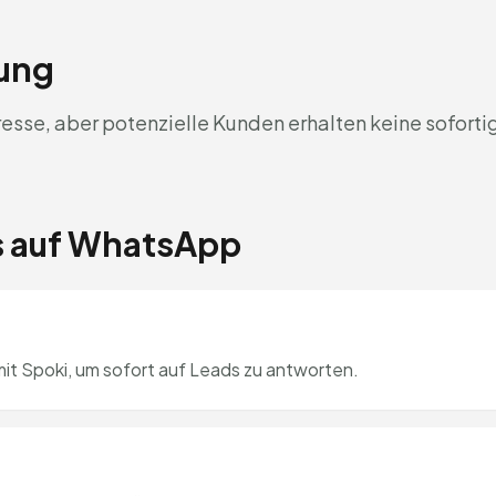
rung
sse, aber potenzielle Kunden erhalten keine soforti
es auf WhatsApp
it Spoki, um sofort auf Leads zu antworten.