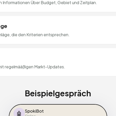
 Informationen Über Budget, Gebiet und Zeitplan.
äge
läge, die den Kriterien entsprechen.
mit regelmääßigen Markt-Updates.
Beispielgespräch
SpokiBot
🤖
Online