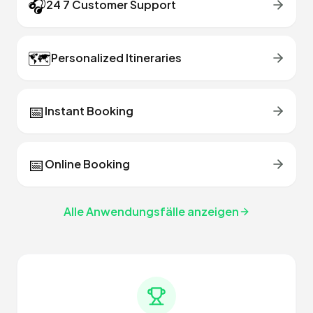
🎧
24 7 Customer Support
🗺️
Personalized Itineraries
📅
Instant Booking
📅
Online Booking
Alle Anwendungsfälle anzeigen