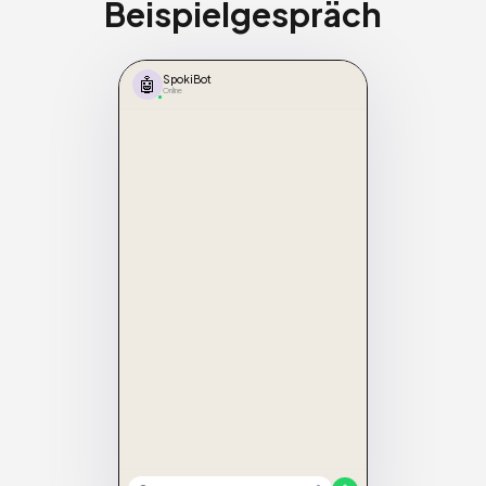
Beispielgespräch
🤖
SpokiBot
Online