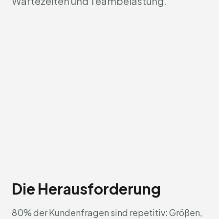
Wartezeiten und Teambelastung.
Die Herausforderung
80% der Kundenfragen sind repetitiv: Größen,