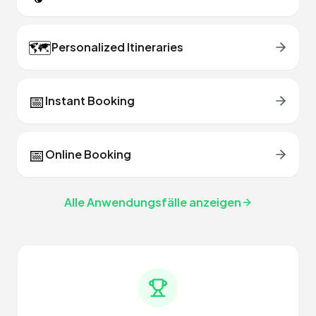
🗺️
Personalized Itineraries
📅
Instant Booking
📅
Online Booking
Alle Anwendungsfälle anzeigen