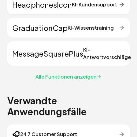
HeadphonesIcon
KI-Kundensupport
GraduationCap
KI-Wissenstraining
KI-
MessageSquarePlus
Antwortvorschläge
Alle Funktionen anzeigen
Verwandte
Anwendungsfälle
🎧
24 7 Customer Support