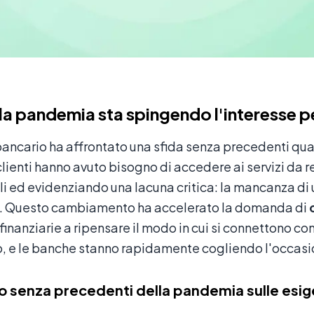
la pandemia sta spingendo l'interesse p
 bancario ha affrontato una sfida senza precedenti q
 clienti hanno avuto bisogno di accedere ai servizi da
li ed evidenziando una lacuna critica: la mancanza d
. Questo cambiamento ha accelerato la domanda di
 finanziarie a ripensare il modo in cui si connettono con 
 e le banche stanno rapidamente cogliendo l'occasi
o senza precedenti della pandemia sulle esi