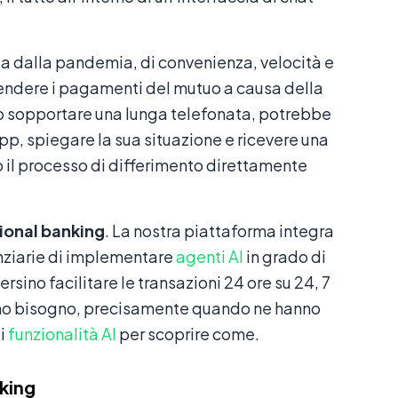
 dalla pandemia, di convenienza, velocità e
endere i pagamenti del mutuo a causa della
 o sopportare una lunga telefonata, potrebbe
, spiegare la sua situazione e ricevere una
l processo di differimento direttamente
ional banking
. La nostra piattaforma integra
anziarie di implementare
agenti AI
in grado di
no facilitare le transazioni 24 ore su 24, 7
 hanno bisogno, precisamente quando ne hanno
ti
funzionalità AI
per scoprire come.
nking