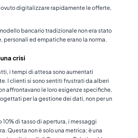
ovuto digitalizzare rapidamente le offerte,
modello bancario tradizionale non era stato
ee, personali ed empatiche erano la norma.
una crisi
atti, i tempi di attesa sono aumentati
I clienti si sono sentiti frustrati da alberi
on affrontavano le loro esigenze specifiche,
ogettati per la gestione dei dati, non per un
 10% di tasso di apertura, i messaggi
a. Questa non è solo una metrica; è una