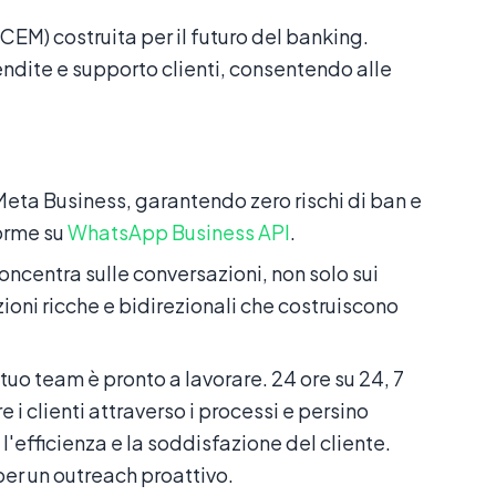
) costruita per il futuro del banking.
dite e supporto clienti, consentendo alle
 Meta Business, garantendo zero rischi di ban e
orme su
WhatsApp Business API
.
concentra sulle conversazioni, non solo sui
zioni ricche e bidirezionali che costruiscono
 tuo team è pronto a lavorare. 24 ore su 24, 7
e i clienti attraverso i processi e persino
l'efficienza e la soddisfazione del cliente.
per un outreach proattivo.