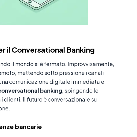
er il Conversational Banking
uando il mondo si è fermato. Improvvisamente,
 remoto, mettendo sotto pressione i canali
i una comunicazione digitale immediata e
conversational banking
, spingendo le
i clienti. Il futuro è conversazionale su
one.
genze bancarie