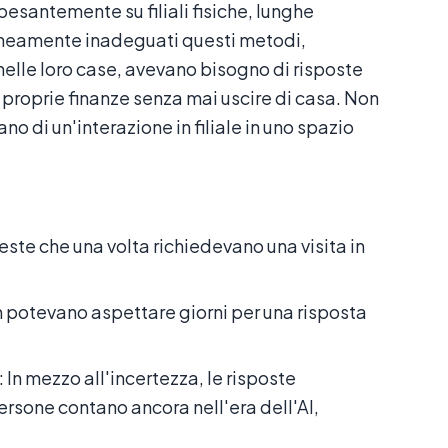
esantemente su filiali fisiche, lunghe
taneamente inadeguati questi metodi,
 nelle loro case, avevano bisogno di risposte
 proprie finanze senza mai uscire di casa. Non
ano di un'interazione in filiale in uno spazio
ieste che una volta richiedevano una visita in
non potevano aspettare giorni per una risposta
: In mezzo all'incertezza, le risposte
rsone contano ancora nell'era dell'AI,