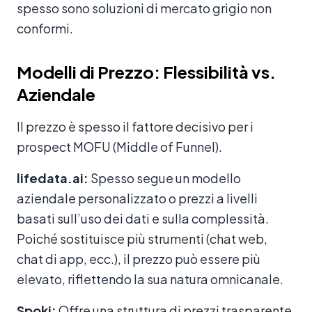
spesso sono soluzioni di mercato grigio non
conformi.
Modelli di Prezzo: Flessibilità vs.
Aziendale
Il prezzo è spesso il fattore decisivo per i
prospect MOFU (Middle of Funnel).
lifedata.ai:
Spesso segue un modello
aziendale personalizzato o prezzi a livelli
basati sull’uso dei dati e sulla complessità.
Poiché sostituisce più strumenti (chat web,
chat di app, ecc.), il prezzo può essere più
elevato, riflettendo la sua natura omnicanale.
Spoki:
Offre una struttura di prezzi trasparente