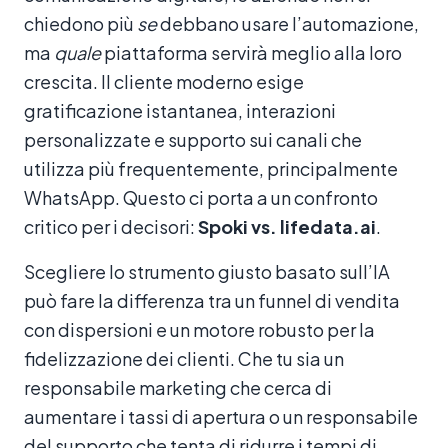
chiedono più
se
debbano usare l’automazione,
ma
quale
piattaforma servirà meglio alla loro
crescita. Il cliente moderno esige
gratificazione istantanea, interazioni
personalizzate e supporto sui canali che
utilizza più frequentemente, principalmente
WhatsApp. Questo ci porta a un confronto
critico per i decisori:
Spoki vs. lifedata.ai
.
Scegliere lo strumento giusto basato sull’IA
può fare la differenza tra un funnel di vendita
con dispersioni e un motore robusto per la
fidelizzazione dei clienti. Che tu sia un
responsabile marketing che cerca di
aumentare i tassi di apertura o un responsabile
del supporto che tenta di ridurre i tempi di