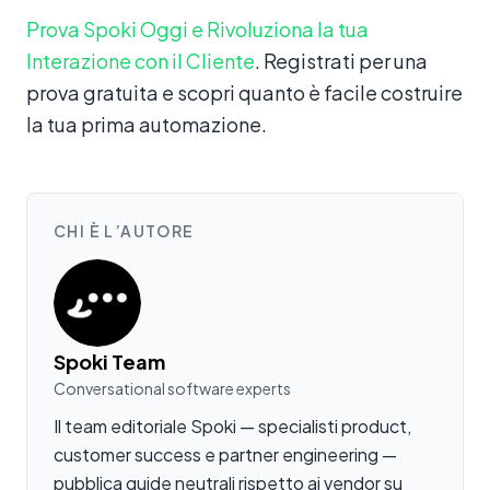
Prova Spoki Oggi e Rivoluziona la tua
Interazione con il Cliente
. Registrati per una
prova gratuita e scopri quanto è facile costruire
la tua prima automazione.
CHI È L’AUTORE
Spoki Team
Conversational software experts
Il team editoriale Spoki — specialisti product,
customer success e partner engineering —
pubblica guide neutrali rispetto ai vendor su