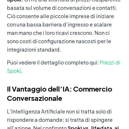
basata sul volume di conversazioni e contatti.
Ciò consente alle piccole imprese di iniziare
con una bassa barriera d’ingresso e scalare
man mano che i loro ricavi crescono. Non ci
sono costi di configurazione nascosti per le
integrazioni standard.
Puoi vedere il dettaglio completo qui:
Prezzi di
Spoki
.
Il Vantaggio dell’IA: Commercio
Conversazionale
L’Intelligenza Artificiale non si tratta solo di
rispondere a domande; si tratta di spingere
all’azione. Nel confronto
Spoki vs. lifedata.ai
,