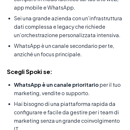
app mobile e WhatsApp.
Sei una grande azienda con un’infrastruttura
dati complessa e legacy che richiede
un’orchestrazione personalizzata intensiva.
WhatsApp è un canale secondario per te,
anziché un focus principale.
Scegli Spoki se:
WhatsApp è un canale prioritario
per il tuo
marketing, vendite o supporto.
Hai bisogno di una piattaforma rapida da
configurare e facile da gestire per i team di
marketing senza un grande coinvolgimento
IT.