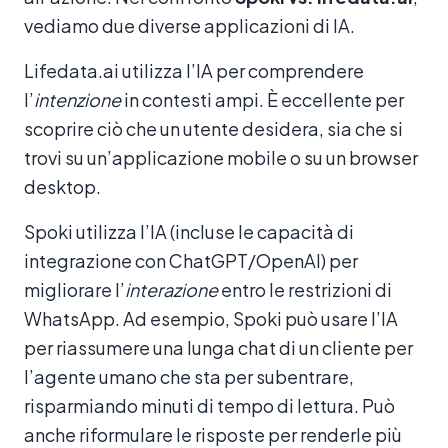
vediamo due diverse applicazioni di IA.
Lifedata.ai utilizza l’IA per comprendere
l’
intenzione
in contesti ampi. È eccellente per
scoprire ciò che un utente desidera, sia che si
trovi su un’applicazione mobile o su un browser
desktop.
Spoki utilizza l’IA (incluse le capacità di
integrazione con ChatGPT/OpenAI) per
migliorare l’
interazione
entro le restrizioni di
WhatsApp. Ad esempio, Spoki può usare l’IA
per riassumere una lunga chat di un cliente per
l’agente umano che sta per subentrare,
risparmiando minuti di tempo di lettura. Può
anche riformulare le risposte per renderle più