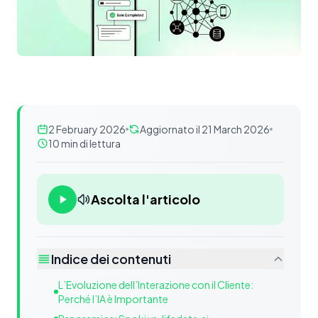
2 February 2026
Aggiornato il 21 March 2026
10 min di lettura
Ascolta l'articolo
Indice dei contenuti
L’Evoluzione dell’Interazione con il Cliente:
Perché l’IA è Importante