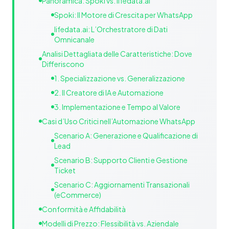
Panoramica: Spoki vs. lifedata.ai
Spoki: Il Motore di Crescita per WhatsApp
lifedata.ai: L’Orchestratore di Dati
Omnicanale
Analisi Dettagliata delle Caratteristiche: Dove
Differiscono
1. Specializzazione vs. Generalizzazione
2. Il Creatore di IA e Automazione
3. Implementazione e Tempo al Valore
Casi d’Uso Critici nell’Automazione WhatsApp
Scenario A: Generazione e Qualificazione di
Lead
Scenario B: Supporto Clienti e Gestione
Ticket
Scenario C: Aggiornamenti Transazionali
(eCommerce)
Conformità e Affidabilità
Modelli di Prezzo: Flessibilità vs. Aziendale