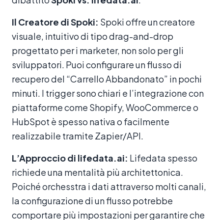
Il Creatore di Spoki:
Spoki offre un creatore
visuale, intuitivo di tipo drag-and-drop
progettato per i marketer, non solo per gli
sviluppatori. Puoi configurare un flusso di
recupero del “Carrello Abbandonato” in pochi
minuti. I trigger sono chiari e l’integrazione con
piattaforme come Shopify, WooCommerce o
HubSpot è spesso nativa o facilmente
realizzabile tramite Zapier/API.
L’Approccio di lifedata.ai:
Lifedata spesso
richiede una mentalità più architettonica.
Poiché orchesstra i dati attraverso molti canali,
la configurazione di un flusso potrebbe
comportare più impostazioni per garantire che