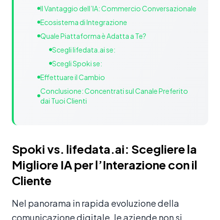
Il Vantaggio dell’IA: Commercio Conversazionale
Ecosistema di Integrazione
Quale Piattaforma è Adatta a Te?
Scegli lifedata.ai se:
Scegli Spoki se:
Effettuare il Cambio
Conclusione: Concentrati sul Canale Preferito
dai Tuoi Clienti
Spoki vs. lifedata.ai: Scegliere la
Migliore IA per l’Interazione con il
Cliente
Nel panorama in rapida evoluzione della
comunicazione digitale, le aziende non si