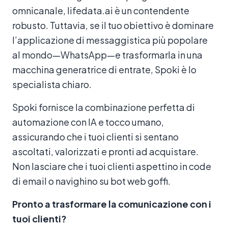
omnicanale, lifedata.ai è un contendente
robusto. Tuttavia, se il tuo obiettivo è dominare
l’applicazione di messaggistica più popolare
al mondo—WhatsApp—e trasformarla in una
macchina generatrice di entrate, Spoki è lo
specialista chiaro.
Spoki fornisce la combinazione perfetta di
automazione con IA e tocco umano,
assicurando che i tuoi clienti si sentano
ascoltati, valorizzati e pronti ad acquistare.
Non lasciare che i tuoi clienti aspettino in code
di email o navighino su bot web goffi.
Pronto a trasformare la comunicazione con i
tuoi clienti?