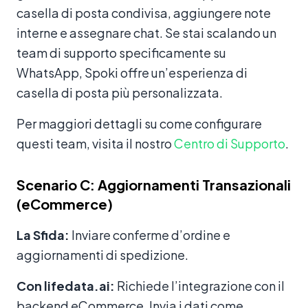
casella di posta condivisa, aggiungere note
interne e assegnare chat. Se stai scalando un
team di supporto specificamente su
WhatsApp, Spoki offre un’esperienza di
casella di posta più personalizzata.
Per maggiori dettagli su come configurare
questi team, visita il nostro
Centro di Supporto
.
Scenario C: Aggiornamenti Transazionali
(eCommerce)
La Sfida:
Inviare conferme d’ordine e
aggiornamenti di spedizione.
Con lifedata.ai:
Richiede l’integrazione con il
backend eCommerce. Invia i dati come