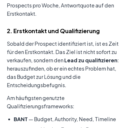
Prospects pro Woche, Antwortquote auf den
Erstkontakt.
2. Erstkontakt und Qualifizierung
Sobald der Prospect identifiziert ist, ist es Zeit
für den Erstkontakt. Das Ziel ist nicht sofort zu
verkaufen, sondern den
Lead zu qualifizieren
:
herauszufinden, ob er ein echtes Problem hat,
das Budget zur Lösung und die
Entscheidungsbefugnis.
Am häufigsten genutzte
Qualifizierungsframeworks:
BANT
— Budget, Authority, Need, Timeline