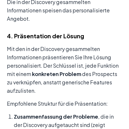
Die in der Discovery gesammelten
Informationen speisen das personalisierte
Angebot.
4. Präsentation der Lösung
Mit den in der Discovery gesammelten
Informationen präsentieren Sie Ihre Lösung
personalisiert. Der Schlüssel ist, jede Funktion
mit einem
konkreten Problem
des Prospects
zu verknüpfen, anstatt generische Features
aufzulisten.
Empfohlene Struktur für die Präsentation:
Zusammenfassung der Probleme
, die in
der Discovery aufgetaucht sind (zeigt