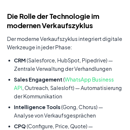
Die Rolle der Technologie im
modernen Verkaufszyklus
Der moderne Verkaufszyklus integriert digitale
Werkzeuge in jeder Phase:
CRM
(Salesforce, HubSpot, Pipedrive) —
Zentrale Verwaltung der Verhandlungen
Sales Engagement
(
WhatsApp Business
API
, Outreach, Salesloft) — Automatisierung
der Kommunikation
Intelligence Tools
(Gong, Chorus) —
Analyse von Verkaufsgesprächen
CPQ
(Configure, Price, Quote) —