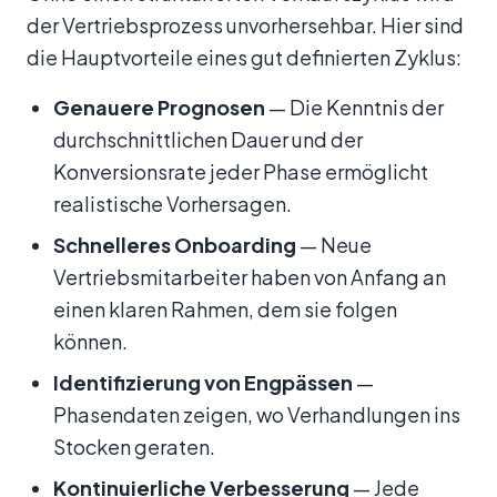
der Vertriebsprozess unvorhersehbar. Hier sind
die Hauptvorteile eines gut definierten Zyklus:
Genauere Prognosen
— Die Kenntnis der
durchschnittlichen Dauer und der
Konversionsrate jeder Phase ermöglicht
realistische Vorhersagen.
Schnelleres Onboarding
— Neue
Vertriebsmitarbeiter haben von Anfang an
einen klaren Rahmen, dem sie folgen
können.
Identifizierung von Engpässen
—
Phasendaten zeigen, wo Verhandlungen ins
Stocken geraten.
Kontinuierliche Verbesserung
— Jede