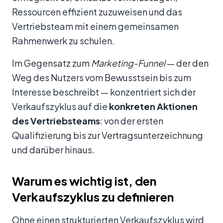
Ressourcen effizient zuzuweisen und das
Vertriebsteam mit einem gemeinsamen
Rahmenwerk zu schulen.
Im Gegensatz zum
Marketing-Funnel
— der den
Weg des Nutzers vom Bewusstsein bis zum
Interesse beschreibt — konzentriert sich der
Verkaufszyklus auf die
konkreten Aktionen
des Vertriebsteams
: von der ersten
Qualifizierung bis zur Vertragsunterzeichnung
und darüber hinaus.
Warum es wichtig ist, den
Verkaufszyklus zu definieren
Ohne einen strukturierten Verkaufszyklus wird