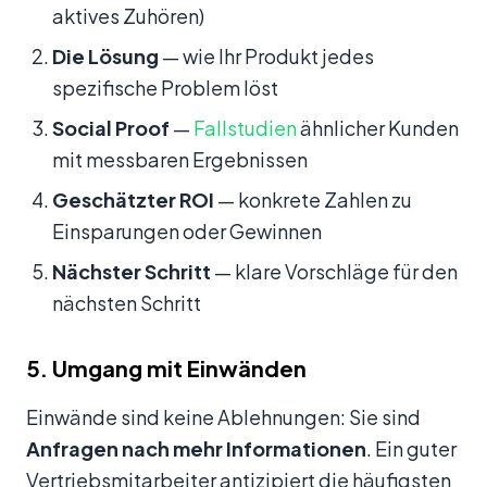
aktives Zuhören)
Die Lösung
— wie Ihr Produkt jedes
spezifische Problem löst
Social Proof
—
Fallstudien
ähnlicher Kunden
mit messbaren Ergebnissen
Geschätzter ROI
— konkrete Zahlen zu
Einsparungen oder Gewinnen
Nächster Schritt
— klare Vorschläge für den
nächsten Schritt
5. Umgang mit Einwänden
Einwände sind keine Ablehnungen: Sie sind
Anfragen nach mehr Informationen
. Ein guter
Vertriebsmitarbeiter antizipiert die häufigsten