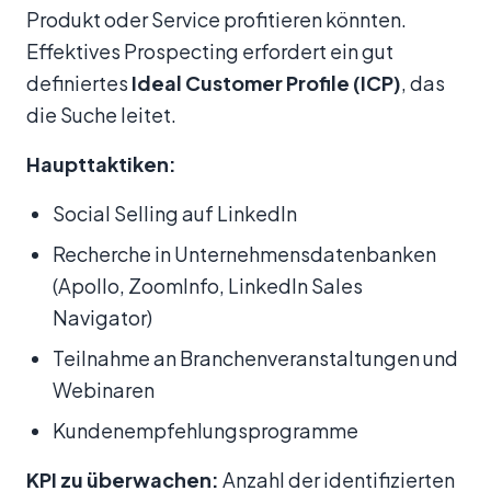
Produkt oder Service profitieren könnten.
Effektives Prospecting erfordert ein gut
definiertes
Ideal Customer Profile (ICP)
, das
die Suche leitet.
Haupttaktiken:
Social Selling auf LinkedIn
Recherche in Unternehmensdatenbanken
(Apollo, ZoomInfo, LinkedIn Sales
Navigator)
Teilnahme an Branchenveranstaltungen und
Webinaren
Kundenempfehlungsprogramme
KPI zu überwachen:
Anzahl der identifizierten