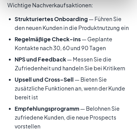
Wichtige Nachverkaufsaktionen:
Strukturiertes Onboarding
— Führen Sie
den neuen Kunden in die Produktnutzung ein
Regelmäßige Check-ins
— Geplante
Kontakte nach 30, 60 und 90 Tagen
NPS und Feedback
— Messen Sie die
Zufriedenheit und handeln Sie bei Kritikern
Upsell und Cross-Sell
— Bieten Sie
zusätzliche Funktionen an, wenn der Kunde
bereit ist
Empfehlungsprogramm
— Belohnen Sie
zufriedene Kunden, die neue Prospects
vorstellen