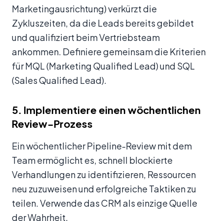
Marketingausrichtung) verkürzt die
Zykluszeiten, da die Leads bereits gebildet
und qualifiziert beim Vertriebsteam
ankommen. Definiere gemeinsam die Kriterien
für MQL (Marketing Qualified Lead) und SQL
(Sales Qualified Lead).
5. Implementiere einen wöchentlichen
Review-Prozess
Ein wöchentlicher Pipeline-Review mit dem
Team ermöglicht es, schnell blockierte
Verhandlungen zu identifizieren, Ressourcen
neu zuzuweisen und erfolgreiche Taktiken zu
teilen. Verwende das CRM als einzige Quelle
der Wahrheit.