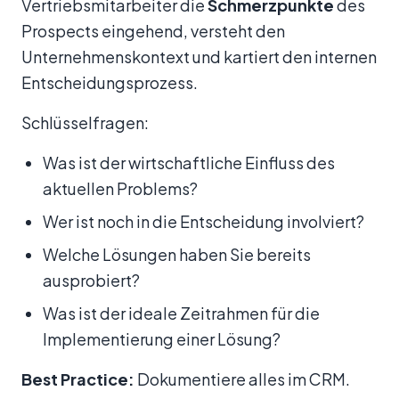
Vertriebsmitarbeiter die
Schmerzpunkte
des
Prospects eingehend, versteht den
Unternehmenskontext und kartiert den internen
Entscheidungsprozess.
Schlüsselfragen:
Was ist der wirtschaftliche Einfluss des
aktuellen Problems?
Wer ist noch in die Entscheidung involviert?
Welche Lösungen haben Sie bereits
ausprobiert?
Was ist der ideale Zeitrahmen für die
Implementierung einer Lösung?
Best Practice:
Dokumentiere alles im CRM.