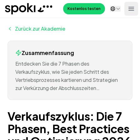
Spoki
Kostenlos testen
Ope
Zurück zur Akademie
Zusammenfassung
Entdecken Sie die 7 Phasen des
Verkaufszyklus, wie Sie jeden Schritt des
Vertriebsprozesses kartieren und Strategien
zur Verkürzung der Abschlusszeiten…
Verkaufszyklus: Die 7
Phasen, Best Practices