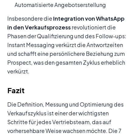
Automatisierte Angebotserstellung
Insbesondere die
Integration von WhatsApp
in den Verkaufsprozess
revolutioniert die
Phasen der Qualifizierung und des Follow-ups:
Instant Messaging verkürzt die Antwortzeiten
und schafft eine persönlichere Beziehung zum
Prospect, was den gesamten Zyklus erheblich
verkürzt.
Fazit
Die Definition, Messung und Optimierung des
Verkaufszyklus ist einer der wichtigsten
Schritte für jedes Vertriebsteam, das auf
vorhersehbare Weise wachsen möchte. Die 7