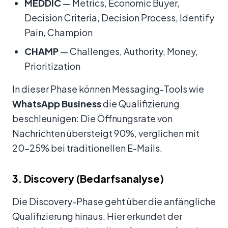
MEDDIC
— Metrics, Economic Buyer,
Decision Criteria, Decision Process, Identify
Pain, Champion
CHAMP
— Challenges, Authority, Money,
Prioritization
In dieser Phase können Messaging-Tools wie
WhatsApp Business
die Qualifizierung
beschleunigen: Die Öffnungsrate von
Nachrichten übersteigt 90%, verglichen mit
20-25% bei traditionellen E-Mails.
3. Discovery (Bedarfsanalyse)
Die Discovery-Phase geht über die anfängliche
Qualifizierung hinaus. Hier erkundet der