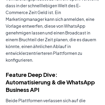
dass in der schnelllebigen Welt des E-
Commerce Zeit Geld ist. Ein
Marketingmanager kann sich anmelden, eine
Vorlage entwerfen, diese von WhatsApp
genehmigen lassen und einen Broadcast in
einem Bruchteil der Zeit planen, die es dauern
könnte, einen ähnlichen Ablauf in
entwicklerzentrierteren Plattformen zu
konfigurieren.
Feature Deep Dive:
Automatisierung & die WhatsApp
Business API
Beide Plattformen verlassen sich auf die