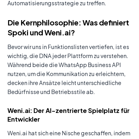
Automatisierungsstrategie zu treffen.
Die Kernphilosophie: Was definiert
Spoki und Weni.ai?
Bevor wir uns in Funktionslisten vertiefen, ist es
wichtig, die DNA jeder Plattform zu verstehen.
Während beide die WhatsApp Business API
nutzen, um die Kommunikation zu erleichtern,
decken ihre Ansätze leicht unterschiedliche
Bedürfnisse und Betriebsstile ab.
Weni.ai: Der AI-zentrierte Spielplatz für
Entwickler
Weni.ai hat sich eine Nische geschaffen, indem