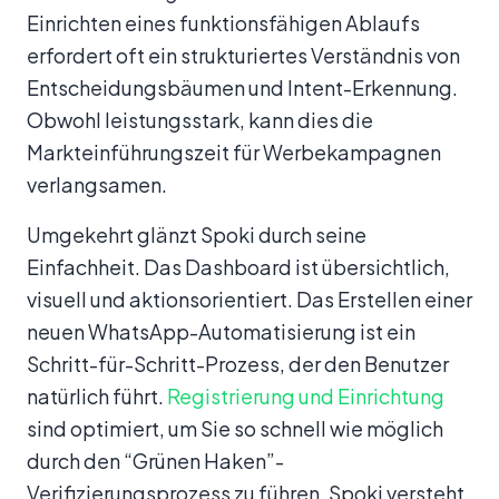
Einrichten eines funktionsfähigen Ablaufs
erfordert oft ein strukturiertes Verständnis von
Entscheidungsbäumen und Intent-Erkennung.
Obwohl leistungsstark, kann dies die
Markteinführungszeit für Werbekampagnen
verlangsamen.
Umgekehrt glänzt Spoki durch seine
Einfachheit. Das Dashboard ist übersichtlich,
visuell und aktionsorientiert. Das Erstellen einer
neuen WhatsApp-Automatisierung ist ein
Schritt-für-Schritt-Prozess, der den Benutzer
natürlich führt.
Registrierung und Einrichtung
sind optimiert, um Sie so schnell wie möglich
durch den “Grünen Haken”-
Verifizierungsprozess zu führen. Spoki versteht,