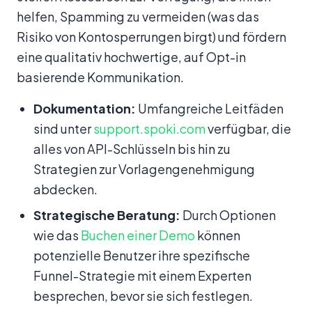
helfen, Spamming zu vermeiden (was das
Risiko von Kontosperrungen birgt) und fördern
eine qualitativ hochwertige, auf Opt-in
basierende Kommunikation.
Dokumentation:
Umfangreiche Leitfäden
sind unter
support.spoki.com
verfügbar, die
alles von API-Schlüsseln bis hin zu
Strategien zur Vorlagengenehmigung
abdecken.
Strategische Beratung:
Durch Optionen
wie das
Buchen einer Demo
können
potenzielle Benutzer ihre spezifische
Funnel-Strategie mit einem Experten
besprechen, bevor sie sich festlegen.