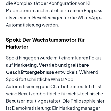
die Komplexität der Konfiguration von KI-
Parametern manchmal eher zu einem Engpass
als zu einem Beschleuniger für die WhatsApp-
Automatisierung werden.
Spoki: Der Wachstumsmotor für
Marketer
Spoki hingegen wurde mit einem klaren Fokus
auf
Marketing, Vertrieb und greifbare
Geschäftsergebnisse
entwickelt. Während
Spoki fortschrittliche WhatsApp-
Automatisierung und Chatbots unterstützt, ist
seine Benutzeroberfläche für nicht-technische
Benutzer intuitiv gestaltet. Die Philosophie hier
ist Demokratisierung: Ein Marketingmanager