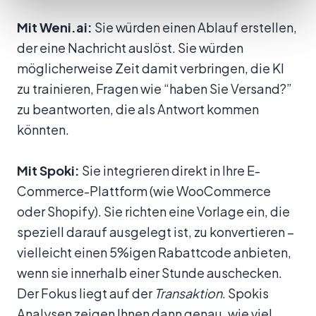
Mit Weni.ai:
Sie würden einen Ablauf erstellen,
der eine Nachricht auslöst. Sie würden
möglicherweise Zeit damit verbringen, die KI
zu trainieren, Fragen wie “haben Sie Versand?”
zu beantworten, die als Antwort kommen
könnten.
Mit Spoki:
Sie integrieren direkt in Ihre E-
Commerce-Plattform (wie WooCommerce
oder Shopify). Sie richten eine Vorlage ein, die
speziell darauf ausgelegt ist, zu konvertieren –
vielleicht einen 5%igen Rabattcode anbieten,
wenn sie innerhalb einer Stunde auschecken.
Der Fokus liegt auf der
Transaktion
. Spokis
Analysen zeigen Ihnen dann genau, wie viel