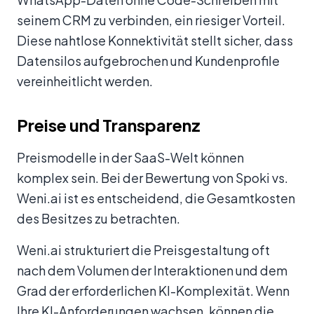
seinem CRM zu verbinden, ein riesiger Vorteil.
Diese nahtlose Konnektivität stellt sicher, dass
Datensilos aufgebrochen und Kundenprofile
vereinheitlicht werden.
Preise und Transparenz
Preismodelle in der SaaS-Welt können
komplex sein. Bei der Bewertung von Spoki vs.
Weni.ai ist es entscheidend, die Gesamtkosten
des Besitzes zu betrachten.
Weni.ai strukturiert die Preisgestaltung oft
nach dem Volumen der Interaktionen und dem
Grad der erforderlichen KI-Komplexität. Wenn
Ihre KI-Anforderungen wachsen, können die