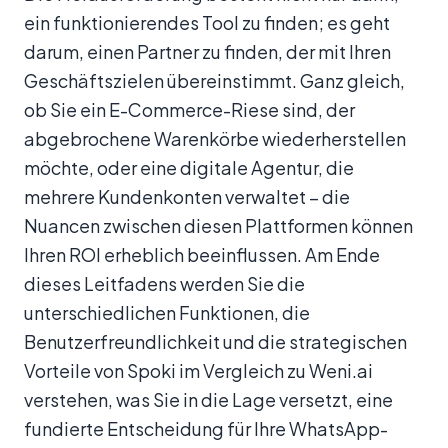
ein funktionierendes Tool zu finden; es geht
darum, einen Partner zu finden, der mit Ihren
Geschäftszielen übereinstimmt. Ganz gleich,
ob Sie ein E-Commerce-Riese sind, der
abgebrochene Warenkörbe wiederherstellen
möchte, oder eine digitale Agentur, die
mehrere Kundenkonten verwaltet – die
Nuancen zwischen diesen Plattformen können
Ihren ROI erheblich beeinflussen. Am Ende
dieses Leitfadens werden Sie die
unterschiedlichen Funktionen, die
Benutzerfreundlichkeit und die strategischen
Vorteile von Spoki im Vergleich zu Weni.ai
verstehen, was Sie in die Lage versetzt, eine
fundierte Entscheidung für Ihre WhatsApp-