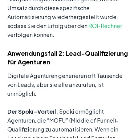
Umsatz durch diese spezifische
Automatisierung wiederhergestellt wurde,
sodass Sie den Erfolg über den
ROI-Rechner
verfolgen können.
Anwendungsfall 2: Lead-Qualifizierung
für Agenturen
Digitale Agenturen generieren oft Tausende
von Leads, aber sie alle anzurufen, ist
unmöglich.
Der Spoki-Vorteil:
Spoki ermöglicht
Agenturen, die “MOFU” (Middle of Funnel)-
Qualifizierung zu automatisieren. Wenn ein