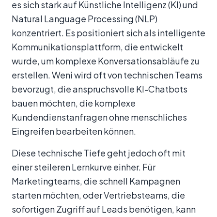
es sich stark auf Künstliche Intelligenz (KI) und
Natural Language Processing (NLP)
konzentriert. Es positioniert sich als intelligente
Kommunikationsplattform, die entwickelt
wurde, um komplexe Konversationsabläufe zu
erstellen. Weni wird oft von technischen Teams
bevorzugt, die anspruchsvolle KI-Chatbots
bauen möchten, die komplexe
Kundendienstanfragen ohne menschliches
Eingreifen bearbeiten können.
Diese technische Tiefe geht jedoch oft mit
einer steileren Lernkurve einher. Für
Marketingteams, die schnell Kampagnen
starten möchten, oder Vertriebsteams, die
sofortigen Zugriff auf Leads benötigen, kann