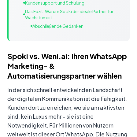
Kundensupport und Schulung
Das Fazit: Warum Spoki der ideale Partner für
Wachstum ist
Abschließende Gedanken
Spoki vs. Weni.ai: Ihren WhatsApp
Marketing- &
Automatisierungspartner wählen
In der sich schnell entwickelnden Landschaft
der digitalen Kommunikation ist die Fähigkeit,
Kunden dort zu erreichen, wo sie am aktivsten
sind, kein Luxus mehr – sie ist eine
Notwendigkeit. Für Millionen von Nutzern
weltweit ist dieser Ort WhatsApp. Die Nutzung