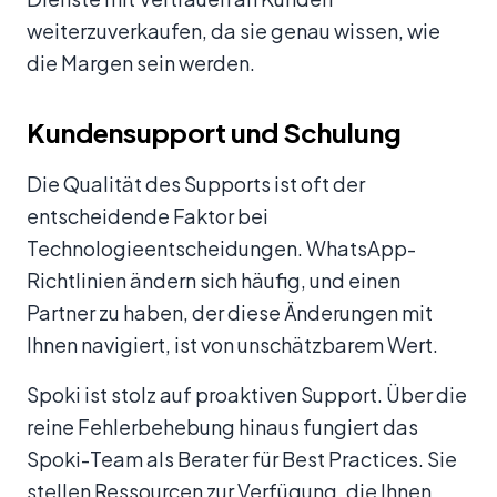
weiterzuverkaufen, da sie genau wissen, wie
die Margen sein werden.
Kundensupport und Schulung
Die Qualität des Supports ist oft der
entscheidende Faktor bei
Technologieentscheidungen. WhatsApp-
Richtlinien ändern sich häufig, und einen
Partner zu haben, der diese Änderungen mit
Ihnen navigiert, ist von unschätzbarem Wert.
Spoki ist stolz auf proaktiven Support. Über die
reine Fehlerbehebung hinaus fungiert das
Spoki-Team als Berater für Best Practices. Sie
stellen Ressourcen zur Verfügung, die Ihnen