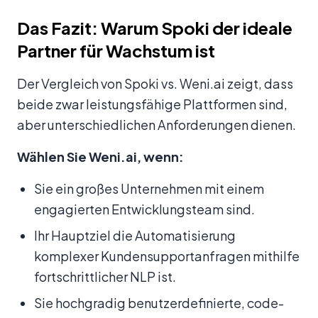
Das Fazit: Warum Spoki der ideale
Partner für Wachstum ist
Der Vergleich von Spoki vs. Weni.ai zeigt, dass
beide zwar leistungsfähige Plattformen sind,
aber unterschiedlichen Anforderungen dienen.
Wählen Sie Weni.ai, wenn:
Sie ein großes Unternehmen mit einem
engagierten Entwicklungsteam sind.
Ihr Hauptziel die Automatisierung
komplexer Kundensupportanfragen mithilfe
fortschrittlicher NLP ist.
Sie hochgradig benutzerdefinierte, code-