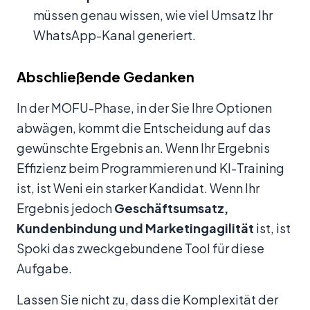
müssen genau wissen, wie viel Umsatz Ihr
WhatsApp-Kanal generiert.
Abschließende Gedanken
In der MOFU-Phase, in der Sie Ihre Optionen
abwägen, kommt die Entscheidung auf das
gewünschte Ergebnis an. Wenn Ihr Ergebnis
Effizienz beim Programmieren und KI-Training
ist, ist Weni ein starker Kandidat. Wenn Ihr
Ergebnis jedoch
Geschäftsumsatz,
Kundenbindung und Marketingagilität
ist, ist
Spoki das zweckgebundene Tool für diese
Aufgabe.
Lassen Sie nicht zu, dass die Komplexität der