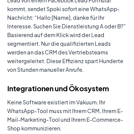
Lead von einem Facebook Lead Formular
kommt, sendet Spoki sofort eine WhatsApp-
Nachricht: “Hallo [Name], danke für Ihr
Interesse. Suchen Sie Dienstleistung A oder B?”
Basierend auf dem Klick wird der Lead
segmentiert. Nur die qualifizierten Leads
werden an das CRM des Vertriebsteams
weitergeleitet. Diese Effizienz spart Hunderte
von Stunden manueller Anrufe.
Integrationen und Ökosystem
Keine Software existiert im Vakuum. Ihr
WhatsApp-Tool muss mit Ihrem CRM, Ihrem E-
Mail-Marketing-Tool und Ihrem E-Commerce-
Shop kommunizieren.