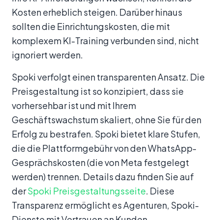
Kosten erheblich steigen. Darüber hinaus
sollten die Einrichtungskosten, die mit
komplexem KI-Training verbunden sind, nicht
ignoriert werden.
Spoki verfolgt einen transparenten Ansatz. Die
Preisgestaltung ist so konzipiert, dass sie
vorhersehbar ist und mit Ihrem
Geschäftswachstum skaliert, ohne Sie für den
Erfolg zu bestrafen. Spoki bietet klare Stufen,
die die Plattformgebühr von den WhatsApp-
Gesprächskosten (die von Meta festgelegt
werden) trennen. Details dazu finden Sie auf
der
Spoki Preisgestaltungsseite
. Diese
Transparenz ermöglicht es Agenturen, Spoki-
Dienste mit Vertrauen an Kunden