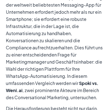
der weltweit beliebtesten Messaging-App für
Unternehmen erfordert jedoch mehr als nur ein
Smartphone; sie erfordert eine robuste
Infrastruktur, die in der Lage ist, die
Automatisierung zu handhaben,
Konversationen zu skalieren und die
Compliance aufrechtzuerhalten. Dies führt uns
zu einer entscheidenden Frage für
Marketingmanager und Geschäftsinhaber: die
Wahl der richtigen Plattform für Ihre
WhatsApp-Automatisierung. In diesem
umfassenden Vergleich werden wir
Spoki vs.
Weni.ai
, zwei prominente Akteure im Bereich
des Conversational Marketing, untersuchen.
Die Herausforderung besteht nicht nur darin,