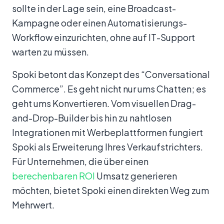
sollte in der Lage sein, eine Broadcast-
Kampagne oder einen Automatisierungs-
Workflow einzurichten, ohne auf IT-Support
warten zu müssen.
Spoki betont das Konzept des “Conversational
Commerce”. Es geht nicht nur ums Chatten; es
geht ums Konvertieren. Vom visuellen Drag-
and-Drop-Builder bis hin zu nahtlosen
Integrationen mit Werbeplattformen fungiert
Spoki als Erweiterung Ihres Verkaufstrichters.
Für Unternehmen, die über einen
berechenbaren ROI
Umsatz generieren
möchten, bietet Spoki einen direkten Weg zum
Mehrwert.