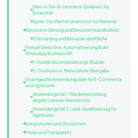
Weni.ai: Der AI-zentrierte Spielplatz für
Entwickler
Spoki: Der Wachstumsmotor für Marketer
Benutzererfahrung und Benutzerfreundlichkeit
Onboarding und Benutzeroberfläche
Feature Deep Dive: Automatisierung & die
WhatsApp Business API
1. Visuelle Automatisierungs-Builder
2. Chatbots vs. Menschliche Übergabe
Strategische Anwendungsfälle für E-Commerce
und Agenturen
Anwendungsfall 1: Wiederherstellung
abgebrochener Warenkörbe
Anwendungsfall 2: Lead-Qualifizierung für
Agenturen
Integrationen und Ökosystem
Preise und Transparenz