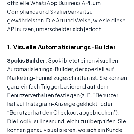
offizielle WhatsApp Business API, um
Compliance und Skalierbarkeit zu
gewährleisten. Die Art und Weise, wie sie diese
API nutzen, unterscheidet sich jedoch.
1. Visuelle Automatisierungs-Builder
Spokis Builder:
Spoki bietet einen visuellen
Automatisierungs-Builder, der speziell auf
Marketing-Funnel zugeschnitten ist. Sie können
ganz einfach Trigger basierend auf dem
Benutzerverhalten festlegen (z. B. “Benutzer
hat auf Instagram-Anzeige geklickt” oder
“Benutzer hat den Checkout abgebrochen”).
Die Logik ist linear und leicht zu überprüfen. Sie
können genau visualisieren, wo sich ein Kunde