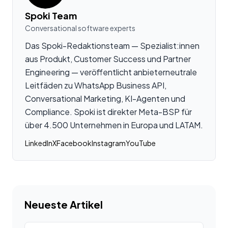
Spoki Team
Conversational software experts
Das Spoki-Redaktionsteam — Spezialist:innen
aus Produkt, Customer Success und Partner
Engineering — veröffentlicht anbieterneutrale
Leitfäden zu WhatsApp Business API,
Conversational Marketing, KI-Agenten und
Compliance. Spoki ist direkter Meta-BSP für
über 4.500 Unternehmen in Europa und LATAM.
LinkedIn
X
Facebook
Instagram
YouTube
Neueste Artikel