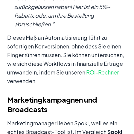
zurückgelassen haben! Hier ist ein 5%-
Rabattcode, um Ihre Bestellung
abzuschließen.”
Dieses Maß an Automatisierung führt zu
sofortigen Konversionen, ohne dass Sie einen
Finger rühren müssen. Sie können untersuchen,
wie sich diese Workflows in finanzielle Erträge
umwandeln, indem Sie unseren
ROI-Rechner
verwenden.
Marketingkampagnen und
Broadcasts
Marketingmanager lieben Spoki, weil es ein
echtes Broadcast-Tool ist. Im Vergleich
Spoki