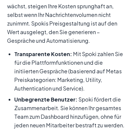
wächst, steigen Ihre Kosten sprunghaft an,
selbst wenn Ihr Nachrichtenvolumen nicht
zunimmt. Spokis Preisgestaltung ist auf den
Wert ausgelegt, den Sie generieren –
Gespräche und Automatisierung.
Transparente Kosten:
Mit Spoki zahlen Sie
für die Plattformfunktionen und die
initiierten Gespräche (basierend auf Metas
Preiskategorien: Marketing, Utility,
Authentication und Service).
Unbegrenzte Benutzer:
Spoki fördert die
Zusammenarbeit. Sie können Ihr gesamtes
Team zum Dashboard hinzufügen, ohne für
jeden neuen Mitarbeiter bestraft zu werden.