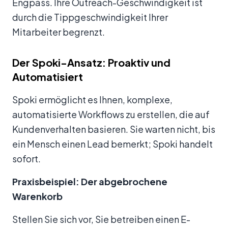
Engpass. Ihre Outreach-Geschwindigkeit ist
durch die Tippgeschwindigkeit Ihrer
Mitarbeiter begrenzt.
Der Spoki-Ansatz: Proaktiv und
Automatisiert
Spoki ermöglicht es Ihnen, komplexe,
automatisierte Workflows zu erstellen, die auf
Kundenverhalten basieren. Sie warten nicht, bis
ein Mensch einen Lead bemerkt; Spoki handelt
sofort.
Praxisbeispiel: Der abgebrochene
Warenkorb
Stellen Sie sich vor, Sie betreiben einen E-