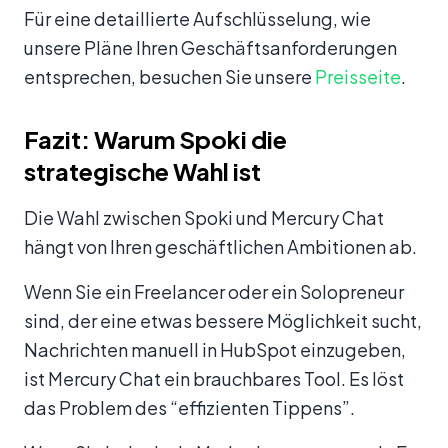
Für eine detaillierte Aufschlüsselung, wie
unsere Pläne Ihren Geschäftsanforderungen
entsprechen, besuchen Sie unsere
Preisseite
.
Fazit: Warum Spoki die
strategische Wahl ist
Die Wahl zwischen Spoki und Mercury Chat
hängt von Ihren geschäftlichen Ambitionen ab.
Wenn Sie ein Freelancer oder ein Solopreneur
sind, der eine etwas bessere Möglichkeit sucht,
Nachrichten manuell in HubSpot einzugeben,
ist Mercury Chat ein brauchbares Tool. Es löst
das Problem des “effizienten Tippens”.