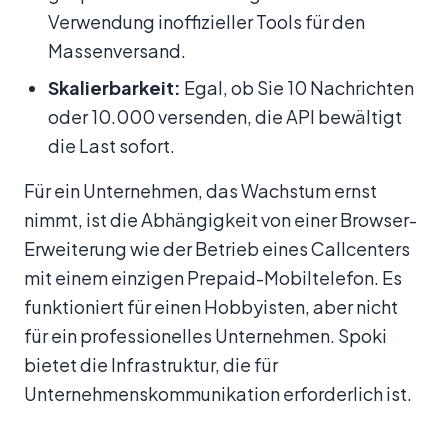
Verwendung inoffizieller Tools für den
Massenversand.
Skalierbarkeit:
Egal, ob Sie 10 Nachrichten
oder 10.000 versenden, die API bewältigt
die Last sofort.
Für ein Unternehmen, das Wachstum ernst
nimmt, ist die Abhängigkeit von einer Browser-
Erweiterung wie der Betrieb eines Callcenters
mit einem einzigen Prepaid-Mobiltelefon. Es
funktioniert für einen Hobbyisten, aber nicht
für ein professionelles Unternehmen. Spoki
bietet die Infrastruktur, die für
Unternehmenskommunikation erforderlich ist.