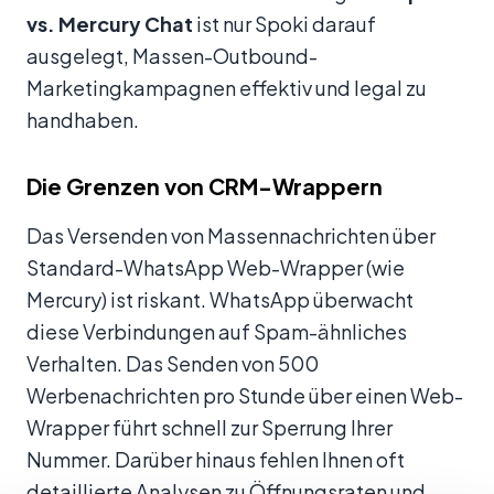
vs. Mercury Chat
ist nur Spoki darauf
ausgelegt, Massen-Outbound-
Marketingkampagnen effektiv und legal zu
handhaben.
Die Grenzen von CRM-Wrappern
Das Versenden von Massennachrichten über
Standard-WhatsApp Web-Wrapper (wie
Mercury) ist riskant. WhatsApp überwacht
diese Verbindungen auf Spam-ähnliches
Verhalten. Das Senden von 500
Werbenachrichten pro Stunde über einen Web-
Wrapper führt schnell zur Sperrung Ihrer
Nummer. Darüber hinaus fehlen Ihnen oft
detaillierte Analysen zu Öffnungsraten und