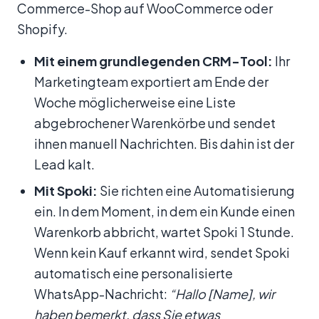
Commerce-Shop auf WooCommerce oder
Shopify.
Mit einem grundlegenden CRM-Tool:
Ihr
Marketingteam exportiert am Ende der
Woche möglicherweise eine Liste
abgebrochener Warenkörbe und sendet
ihnen manuell Nachrichten. Bis dahin ist der
Lead kalt.
Mit Spoki:
Sie richten eine Automatisierung
ein. In dem Moment, in dem ein Kunde einen
Warenkorb abbricht, wartet Spoki 1 Stunde.
Wenn kein Kauf erkannt wird, sendet Spoki
automatisch eine personalisierte
WhatsApp-Nachricht:
“Hallo [Name], wir
haben bemerkt, dass Sie etwas