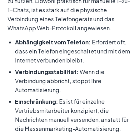
zu nutzen. Obwohl praktisch für manuelle 1-zu-
1-Chats, ist es stark auf die physische
Verbindung eines Telefongeräts und das
WhatsApp Web-Protokoll angewiesen.
Abhängigkeit vom Telefon:
Erfordert oft,
dass ein Telefon eingeschaltet und mit dem
Internet verbunden bleibt.
Verbindungsstabilität:
Wenn die
Verbindung abbricht, stoppt Ihre
Automatisierung.
Einschränkung:
Es ist für einzelne
Vertriebsmitarbeiter konzipiert, die
Nachrichten manuell versenden, anstatt für
die Massenmarketing-Automatisierung.