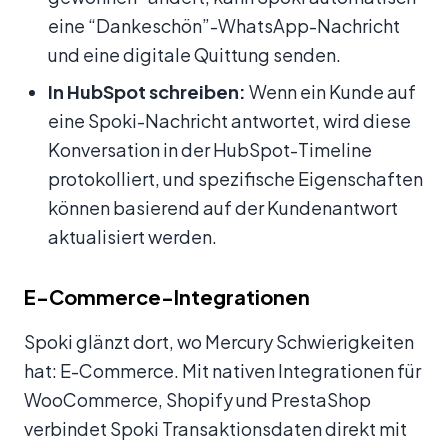
eine “Dankeschön”-WhatsApp-Nachricht
und eine digitale Quittung senden.
In HubSpot schreiben:
Wenn ein Kunde auf
eine Spoki-Nachricht antwortet, wird diese
Konversation in der HubSpot-Timeline
protokolliert, und spezifische Eigenschaften
können basierend auf der Kundenantwort
aktualisiert werden.
E-Commerce-Integrationen
Spoki glänzt dort, wo Mercury Schwierigkeiten
hat: E-Commerce. Mit nativen Integrationen für
WooCommerce, Shopify und PrestaShop
verbindet Spoki Transaktionsdaten direkt mit