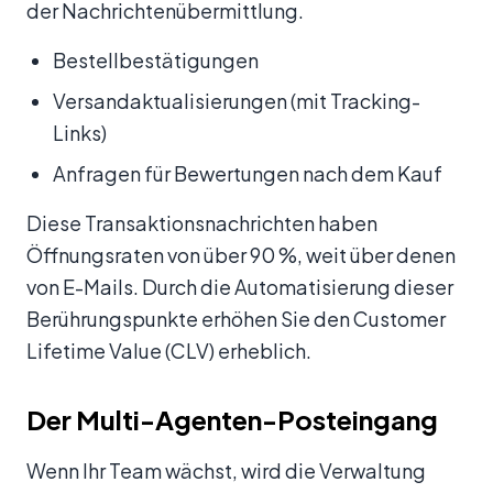
der Nachrichtenübermittlung.
Bestellbestätigungen
Versandaktualisierungen (mit Tracking-
Links)
Anfragen für Bewertungen nach dem Kauf
Diese Transaktionsnachrichten haben
Öffnungsraten von über 90 %, weit über denen
von E-Mails. Durch die Automatisierung dieser
Berührungspunkte erhöhen Sie den Customer
Lifetime Value (CLV) erheblich.
Der Multi-Agenten-Posteingang
Wenn Ihr Team wächst, wird die Verwaltung