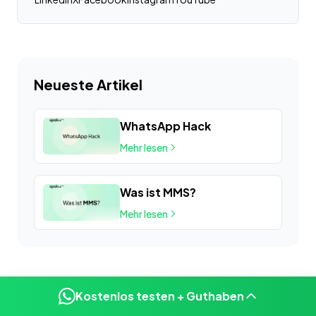
Neueste Artikel
WhatsApp Hack
Mehr lesen
Was ist MMS?
Mehr lesen
Kostenlos testen + Guthaben