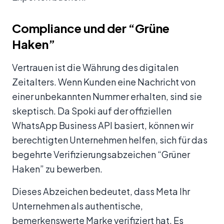
Compliance und der “Grüne
Haken”
Vertrauen ist die Währung des digitalen
Zeitalters. Wenn Kunden eine Nachricht von
einer unbekannten Nummer erhalten, sind sie
skeptisch. Da Spoki auf der offiziellen
WhatsApp Business API basiert, können wir
berechtigten Unternehmen helfen, sich für das
begehrte Verifizierungsabzeichen “Grüner
Haken” zu bewerben.
Dieses Abzeichen bedeutet, dass Meta Ihr
Unternehmen als authentische,
bemerkenswerte Marke verifiziert hat. Es