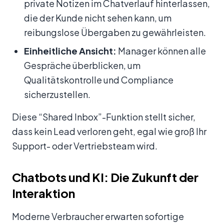
private Notizen im Chatverlauf hinterlassen,
die der Kunde nicht sehen kann, um
reibungslose Übergaben zu gewährleisten.
Einheitliche Ansicht:
Manager können alle
Gespräche überblicken, um
Qualitätskontrolle und Compliance
sicherzustellen.
Diese “Shared Inbox”-Funktion stellt sicher,
dass kein Lead verloren geht, egal wie groß Ihr
Support- oder Vertriebsteam wird.
Chatbots und KI: Die Zukunft der
Interaktion
Moderne Verbraucher erwarten sofortige