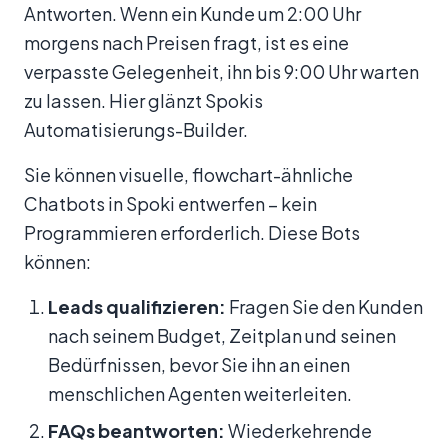
Antworten. Wenn ein Kunde um 2:00 Uhr
morgens nach Preisen fragt, ist es eine
verpasste Gelegenheit, ihn bis 9:00 Uhr warten
zu lassen. Hier glänzt Spokis
Automatisierungs-Builder.
Sie können visuelle, flowchart-ähnliche
Chatbots in Spoki entwerfen – kein
Programmieren erforderlich. Diese Bots
können:
Leads qualifizieren:
Fragen Sie den Kunden
nach seinem Budget, Zeitplan und seinen
Bedürfnissen, bevor Sie ihn an einen
menschlichen Agenten weiterleiten.
FAQs beantworten:
Wiederkehrende