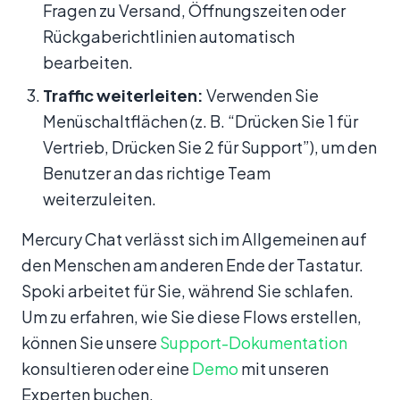
Fragen zu Versand, Öffnungszeiten oder
Rückgaberichtlinien automatisch
bearbeiten.
Traffic weiterleiten:
Verwenden Sie
Menüschaltflächen (z. B. “Drücken Sie 1 für
Vertrieb, Drücken Sie 2 für Support”), um den
Benutzer an das richtige Team
weiterzuleiten.
Mercury Chat verlässt sich im Allgemeinen auf
den Menschen am anderen Ende der Tastatur.
Spoki arbeitet für Sie, während Sie schlafen.
Um zu erfahren, wie Sie diese Flows erstellen,
können Sie unsere
Support-Dokumentation
konsultieren oder eine
Demo
mit unseren
Experten buchen.