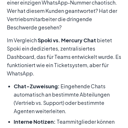
einer einzigen WhatsApp-Nummer chaotisch.
Wer hat diesem Kunden geantwortet? Hat der
Vertriebsmitarbeiter die dringende
Beschwerde gesehen?
Im Vergleich
Spoki vs. Mercury Chat
bietet
Spoki ein dediziertes, zentralisiertes
Dashboard, das für Teams entwickelt wurde. Es
funktioniert wie ein Ticketsystem, aber für
WhatsApp.
Chat-Zuweisung:
Eingehende Chats
automatisch an bestimmte Abteilungen
(Vertrieb vs. Support) oder bestimmte
Agenten weiterleiten.
Interne Notizen:
Teammitglieder können