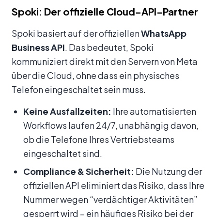
Spoki: Der offizielle Cloud-API-Partner
Spoki basiert auf der offiziellen
WhatsApp
Business API
. Das bedeutet, Spoki
kommuniziert direkt mit den Servern von Meta
über die Cloud, ohne dass ein physisches
Telefon eingeschaltet sein muss.
Keine Ausfallzeiten:
Ihre automatisierten
Workflows laufen 24/7, unabhängig davon,
ob die Telefone Ihres Vertriebsteams
eingeschaltet sind.
Compliance & Sicherheit:
Die Nutzung der
offiziellen API eliminiert das Risiko, dass Ihre
Nummer wegen “verdächtiger Aktivitäten”
gesperrt wird – ein häufiges Risiko bei der