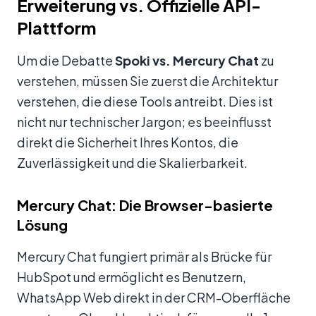
Erweiterung vs. Offizielle API-
Plattform
Um die Debatte
Spoki vs. Mercury Chat
zu
verstehen, müssen Sie zuerst die Architektur
verstehen, die diese Tools antreibt. Dies ist
nicht nur technischer Jargon; es beeinflusst
direkt die Sicherheit Ihres Kontos, die
Zuverlässigkeit und die Skalierbarkeit.
Mercury Chat: Die Browser-basierte
Lösung
Mercury Chat fungiert primär als Brücke für
HubSpot und ermöglicht es Benutzern,
WhatsApp Web direkt in der CRM-Oberfläche