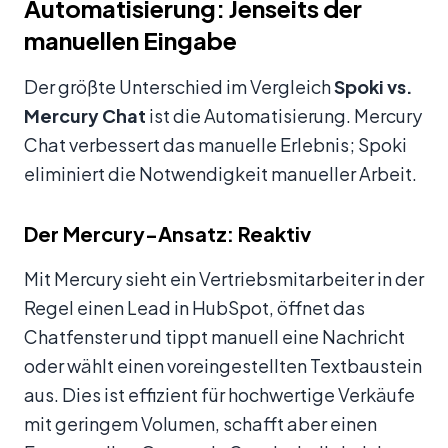
Automatisierung: Jenseits der
manuellen Eingabe
Der größte Unterschied im Vergleich
Spoki vs.
Mercury Chat
ist die Automatisierung. Mercury
Chat verbessert das manuelle Erlebnis; Spoki
eliminiert die Notwendigkeit manueller Arbeit.
Der Mercury-Ansatz: Reaktiv
Mit Mercury sieht ein Vertriebsmitarbeiter in der
Regel einen Lead in HubSpot, öffnet das
Chatfenster und tippt manuell eine Nachricht
oder wählt einen voreingestellten Textbaustein
aus. Dies ist effizient für hochwertige Verkäufe
mit geringem Volumen, schafft aber einen