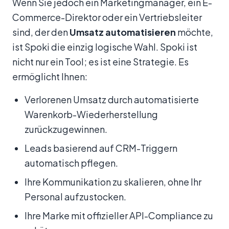
Wenn Sie jedoch ein Marketingmanager, ein E-
Commerce-Direktor oder ein Vertriebsleiter
sind, der den
Umsatz automatisieren
möchte,
ist Spoki die einzig logische Wahl. Spoki ist
nicht nur ein Tool; es ist eine Strategie. Es
ermöglicht Ihnen:
Verlorenen Umsatz durch automatisierte
Warenkorb-Wiederherstellung
zurückzugewinnen.
Leads basierend auf CRM-Triggern
automatisch pflegen.
Ihre Kommunikation zu skalieren, ohne Ihr
Personal aufzustocken.
Ihre Marke mit offizieller API-Compliance zu