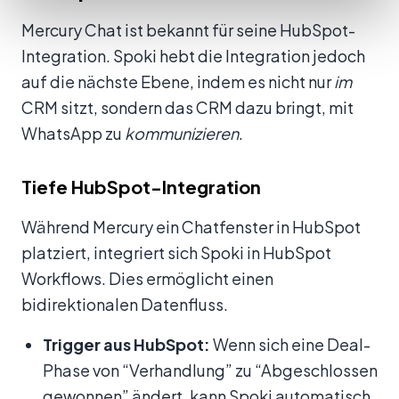
Mercury Chat ist bekannt für seine HubSpot-
Integration. Spoki hebt die Integration jedoch
auf die nächste Ebene, indem es nicht nur
im
CRM sitzt, sondern das CRM dazu bringt, mit
WhatsApp zu
kommunizieren
.
Tiefe HubSpot-Integration
Während Mercury ein Chatfenster in HubSpot
platziert, integriert sich Spoki in HubSpot
Workflows. Dies ermöglicht einen
bidirektionalen Datenfluss.
Trigger aus HubSpot:
Wenn sich eine Deal-
Phase von “Verhandlung” zu “Abgeschlossen
gewonnen” ändert, kann Spoki automatisch