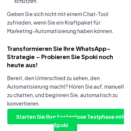
schützen.
Geben Sie sich nicht mit einem Chat-Tool
zufrieden, wenn Sie ein Kraftpaket für
Marketing-Automatisierung haben können.
Transformieren Sie Ihre WhatsApp-
Strategie – Probieren Sie Spoki noch
heute aus!
Bereit, den Unterschied zu sehen, den
Automatisierung macht? Hören Sie auf, manuell
zu chatten, und beginnen Sie, automatisch zu
konvertieren.
Starten Sie Ihre kostenlose Testphase mit
Spoki