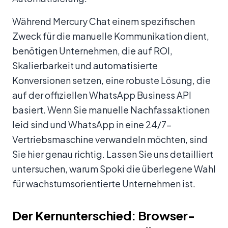
Während Mercury Chat einem spezifischen
Zweck für die manuelle Kommunikation dient,
benötigen Unternehmen, die auf ROI,
Skalierbarkeit und automatisierte
Konversionen setzen, eine robuste Lösung, die
auf der offiziellen WhatsApp Business API
basiert. Wenn Sie manuelle Nachfassaktionen
leid sind und WhatsApp in eine 24/7-
Vertriebsmaschine verwandeln möchten, sind
Sie hier genau richtig. Lassen Sie uns detailliert
untersuchen, warum Spoki die überlegene Wahl
für wachstumsorientierte Unternehmen ist.
Der Kernunterschied: Browser-