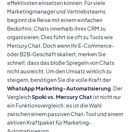
effektivsten einsetzen können. Für viele
Marketingmanager und Vertriebsteams
beginnt die Reise mit einem einfachen
Bedürfnis: Chats innerhalb ihres CRM zu
organisieren. Dies führt sie oft zu Tools wie
Mercury Chat. Doch wenn Ihr E-Commerce-
oder B2B-Geschäft skaliert, merken Sie
schnell, dass das bloße Spiegeln von Chats
nicht ausreicht. Um den Umsatz wirklich zu
steigern, benötigen Sie die volle Kraft der
WhatsApp Marketing-Automatisierung
. Der
Vergleich
Spoki vs. Mercury Chat
ist nicht nur
ein Funktionsvergleich; es ist die Wahl
zwischen einem passiven Chat-Tool und einem
aktiven Kraftpaket für Marketing-
Automatisierung.