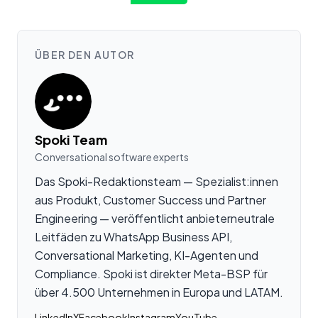
ÜBER DEN AUTOR
Spoki Team
Conversational software experts
Das Spoki-Redaktionsteam — Spezialist:innen
aus Produkt, Customer Success und Partner
Engineering — veröffentlicht anbieterneutrale
Leitfäden zu WhatsApp Business API,
Conversational Marketing, KI-Agenten und
Compliance. Spoki ist direkter Meta-BSP für
über 4.500 Unternehmen in Europa und LATAM.
LinkedIn
X
Facebook
Instagram
YouTube