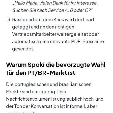
„Hallo Maria, vielen Dank für Ihr Interesse.
Suchen Sie nach Service A, B oder C?“
Basierend auf dem Klick wird der Lead
getaggt und an den richtigen
Vertriebsmitarbeiter weitergeleitet oder
automatisch eine relevante PDF-Broschüre
gesendet.
Warum Spoki die bevorzugte Wahl
für den PT/BR-Markt ist
Die portugiesischen und brasilianischen
Märkte sind einzigartig. Das
Nachrichtenvolumen ist unglaublich hoch, und
der Ton der Konversation ist informell, aber