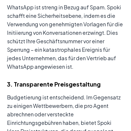
WhatsApp ist streng in Bezug auf Spam. Spoki
schafft eine Sicherheitsebene, indem es die
Verwendung von genehmigten Vorlagen für die
Initiierung von Konversationen erzwingt. Dies
schützt Ihre Geschäftsnummer vor einer
Sperrung – ein katastrophales Ereignis für
jedes Unternehmen, das für den Vertrieb auf
WhatsApp angewiesen ist.
3. Transparente Preisgestaltung
Budgetierung ist entscheidend. Im Gegensatz
zu einigen Wettbewerbern, die pro Agent
abrechnen oder versteckte
Einrichtungsgebühren haben, bietet Spoki