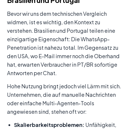
Brasilien und Portugal
Bevor wir uns dem technischen Vergleich
widmen, ist es wichtig, den Kontext zu
verstehen. Brasilien und Portugal teilen eine
einzigartige Eigenschaft: Die WhatsApp-
Penetration ist nahezu total. Im Gegensatz zu
den USA, wo E-Mail immer noch die Oberhand
hat, erwarten Verbraucher in PT/BR sofortige
Antworten per Chat.
Hohe Nutzung bringt jedoch viel Lärm mit sich.
Unternehmen, die auf manuelle Nachrichten
oder einfache Multi-Agenten-Tools
angewiesen sind, stehen oft vor:
Skalierbarkeitsproblemen:
Unfähigkeit,