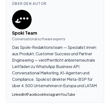
ÜBER DEN AUTOR
Spoki Team
Conversational software experts
Das Spoki-Redaktionsteam — Spezialist:innen
aus Produkt, Customer Success und Partner
Engineering — veröffentlicht anbieterneutrale
Leitfäden zu WhatsApp Business API,
Conversational Marketing, KI-Agenten und
Compliance. Spoki ist direkter Meta-BSP für
über 4.500 Unternehmen in Europa und LATAM.
LinkedIn
X
Facebook
Instagram
YouTube