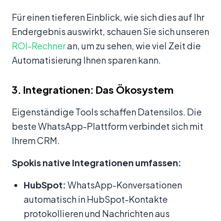
Für einen tieferen Einblick, wie sich dies auf Ihr
Endergebnis auswirkt, schauen Sie sich unseren
ROI-Rechner
an, um zu sehen, wie viel Zeit die
Automatisierung Ihnen sparen kann.
3. Integrationen: Das Ökosystem
Eigenständige Tools schaffen Datensilos. Die
beste WhatsApp-Plattform verbindet sich mit
Ihrem CRM.
Spokis native Integrationen umfassen:
HubSpot:
WhatsApp-Konversationen
automatisch in HubSpot-Kontakte
protokollieren und Nachrichten aus