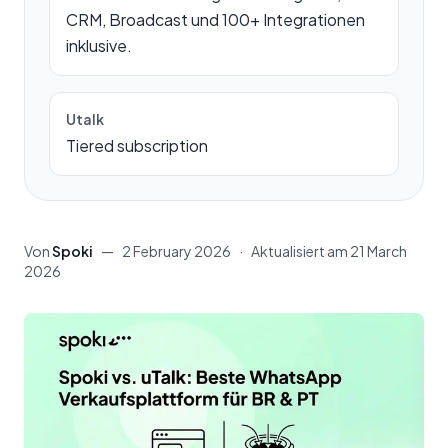
CRM, Broadcast und 100+ Integrationen
inklusive.
Utalk
Tiered subscription
Von
Spoki
—
2 February 2026
·
Aktualisiert am
21 March
2026
Inhalt