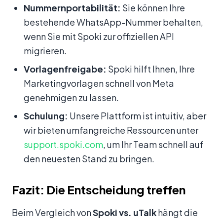
Nummernportabilität:
Sie können Ihre
bestehende WhatsApp-Nummer behalten,
wenn Sie mit Spoki zur offiziellen API
migrieren.
Vorlagenfreigabe:
Spoki hilft Ihnen, Ihre
Marketingvorlagen schnell von Meta
genehmigen zu lassen.
Schulung:
Unsere Plattform ist intuitiv, aber
wir bieten umfangreiche Ressourcen unter
support.spoki.com
, um Ihr Team schnell auf
den neuesten Stand zu bringen.
Fazit: Die Entscheidung treffen
Beim Vergleich von
Spoki vs. uTalk
hängt die