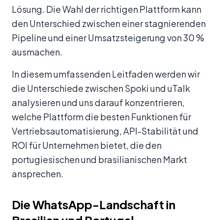
Lösung. Die Wahl der richtigen Plattform kann
den Unterschied zwischen einer stagnierenden
Pipeline und einer Umsatzsteigerung von 30 %
ausmachen.
In diesem umfassenden Leitfaden werden wir
die Unterschiede zwischen Spoki und uTalk
analysieren und uns darauf konzentrieren,
welche Plattform die besten Funktionen für
Vertriebsautomatisierung, API-Stabilität und
ROI für Unternehmen bietet, die den
portugiesischen und brasilianischen Markt
ansprechen.
Die WhatsApp-Landschaft in