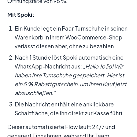
Öffnungsrate von 98 %.
Mit Spoki:
Ein Kunde legt ein Paar Turnschuhe in seinen
Warenkorb in Ihrem WooCommerce-Shop,
verlässt diesen aber, ohne zu bezahlen.
Nach 1 Stunde löst Spoki automatisch eine
WhatsApp-Nachricht aus:
„Hallo João! Wir
haben Ihre Turnschuhe gespeichert. Hier ist
ein 5 % Rabattgutschein, um Ihren Kauf jetzt
abzuschließen.“
Die Nachricht enthält eine anklickbare
Schaltfläche, die ihn direkt zur Kasse führt.
Dieser automatisierte Flow läuft 24/7 und
generiert Einnahmen, während Ihr Team