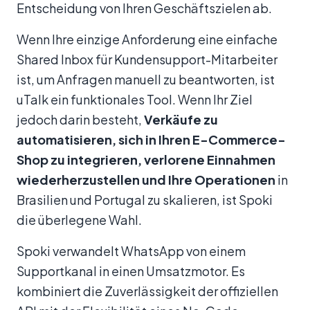
Entscheidung von Ihren Geschäftszielen ab.
Wenn Ihre einzige Anforderung eine einfache
Shared Inbox für Kundensupport-Mitarbeiter
ist, um Anfragen manuell zu beantworten, ist
uTalk ein funktionales Tool. Wenn Ihr Ziel
jedoch darin besteht,
Verkäufe zu
automatisieren, sich in Ihren E-Commerce-
Shop zu integrieren, verlorene Einnahmen
wiederherzustellen und Ihre Operationen
in
Brasilien und Portugal zu skalieren, ist Spoki
die überlegene Wahl.
Spoki verwandelt WhatsApp von einem
Supportkanal in einen Umsatzmotor. Es
kombiniert die Zuverlässigkeit der offiziellen