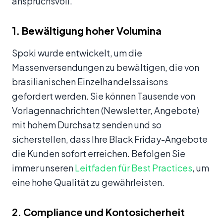
anspruchsvoll.
1. Bewältigung hoher Volumina
Spoki wurde entwickelt, um die
Massenversendungen zu bewältigen, die von
brasilianischen Einzelhandelssaisons
gefordert werden. Sie können Tausende von
Vorlagennachrichten (Newsletter, Angebote)
mit hohem Durchsatz senden und so
sicherstellen, dass Ihre Black Friday-Angebote
die Kunden sofort erreichen. Befolgen Sie
immer unseren
Leitfaden für Best Practices
, um
eine hohe Qualität zu gewährleisten.
2. Compliance und Kontosicherheit