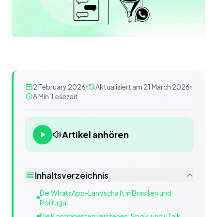
2 February 2026
Aktualisiert am 21 March 2026
8 Min. Lesezeit
Artikel anhören
Inhaltsverzeichnis
Die WhatsApp-Landschaft in Brasilien und
Portugal
Die Kontrahenten verstehen: Spoki und uTalk