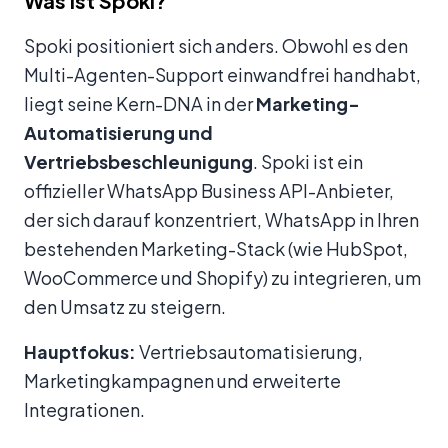
Was ist Spoki?
Spoki positioniert sich anders. Obwohl es den
Multi-Agenten-Support einwandfrei handhabt,
liegt seine Kern-DNA in der
Marketing-
Automatisierung und
Vertriebsbeschleunigung
. Spoki ist ein
offizieller WhatsApp Business API-Anbieter,
der sich darauf konzentriert, WhatsApp in Ihren
bestehenden Marketing-Stack (wie HubSpot,
WooCommerce und Shopify) zu integrieren, um
den Umsatz zu steigern.
Hauptfokus:
Vertriebsautomatisierung,
Marketingkampagnen und erweiterte
Integrationen.