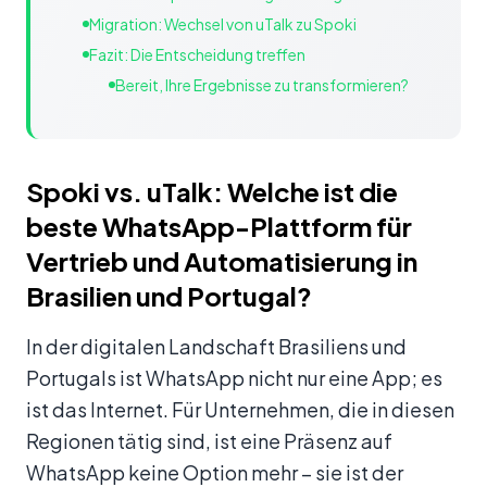
Migration: Wechsel von uTalk zu Spoki
Fazit: Die Entscheidung treffen
Bereit, Ihre Ergebnisse zu transformieren?
Spoki vs. uTalk: Welche ist die
beste WhatsApp-Plattform für
Vertrieb und Automatisierung in
Brasilien und Portugal?
In der digitalen Landschaft Brasiliens und
Portugals ist WhatsApp nicht nur eine App; es
ist das Internet. Für Unternehmen, die in diesen
Regionen tätig sind, ist eine Präsenz auf
WhatsApp keine Option mehr – sie ist der