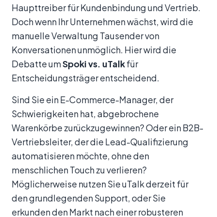
Haupttreiber für Kundenbindung und Vertrieb.
Doch wenn Ihr Unternehmen wächst, wird die
manuelle Verwaltung Tausender von
Konversationen unmöglich. Hier wird die
Debatte um
Spoki vs. uTalk
für
Entscheidungsträger entscheidend.
Sind Sie ein E-Commerce-Manager, der
Schwierigkeiten hat, abgebrochene
Warenkörbe zurückzugewinnen? Oder ein B2B-
Vertriebsleiter, der die Lead-Qualifizierung
automatisieren möchte, ohne den
menschlichen Touch zu verlieren?
Möglicherweise nutzen Sie uTalk derzeit für
den grundlegenden Support, oder Sie
erkunden den Markt nach einer robusteren