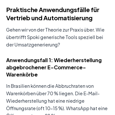
Praktische Anwendungsfälle für
Vertrieb und Automatisierung
Gehen wir von der Theorie zur Praxis über. Wie
übertrifft Spoki generische Tools speziell bei
der Umsatzgenerierung?
Anwendungsfall 1: Wiederherstellung
abgebrochener E-Commerce-
Warenkörbe
In Brasilien können die Abbruchraten von
Warenkörben über 70 % liegen. Die E-Mail-
Wiederherstellung hat eine niedrige
Öffnungsrate (oft 10-15 %). WhatsApp hat eine