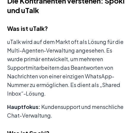
Die Kontrahenten verstehen: Spoki
und uTalk
Was ist uTalk?
uTalk wird auf dem Markt oft als Lösung für die
Multi-Agenten-Verwaltung angesehen. Es
wurde primär entwickelt, um mehreren
Supportmitarbeitern das Beantworten von
Nachrichten von einer einzigen WhatsApp-
Nummer zu ermöglichen. Es dient als „Shared
Inbox“-Lösung.
Hauptfokus:
Kundensupport und menschliche
Chat-Verwaltung.