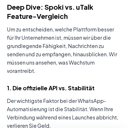
Deep Dive: Spoki vs. uTalk
Feature-Vergleich
Um zu entscheiden, welche Plattform besser
für Ihr Unternehmen ist, müssen wir über die
grundlegende Fähigkeit, Nachrichten zu
senden und zu empfangen, hinausblicken. Wir
müssen uns ansehen, was Wachstum
vorantreibt.
1. Die offizielle API vs. Stabilität
Der wichtigste Faktor bei der WhatsApp-
Automatisierung ist die Stabilität. Wenn Ihre
Verbindung während eines Launches abbricht,
verlieren Sie Geld.