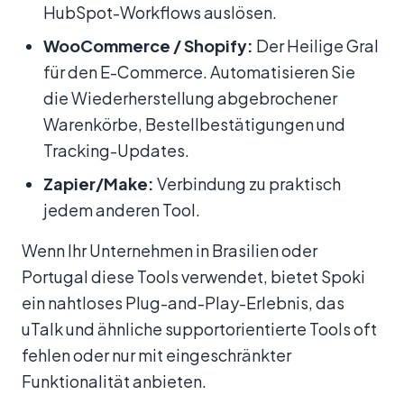
HubSpot-Workflows auslösen.
WooCommerce / Shopify:
Der Heilige Gral
für den E-Commerce. Automatisieren Sie
die Wiederherstellung abgebrochener
Warenkörbe, Bestellbestätigungen und
Tracking-Updates.
Zapier/Make:
Verbindung zu praktisch
jedem anderen Tool.
Wenn Ihr Unternehmen in Brasilien oder
Portugal diese Tools verwendet, bietet Spoki
ein nahtloses Plug-and-Play-Erlebnis, das
uTalk und ähnliche supportorientierte Tools oft
fehlen oder nur mit eingeschränkter
Funktionalität anbieten.