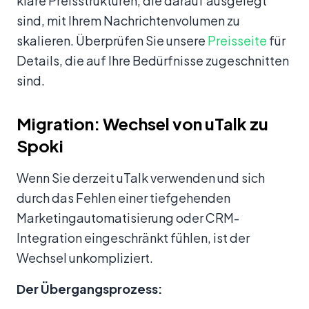
klare Preisstrukturen, die darauf ausgelegt
sind, mit Ihrem Nachrichtenvolumen zu
skalieren. Überprüfen Sie unsere
Preisseite
für
Details, die auf Ihre Bedürfnisse zugeschnitten
sind.
Migration: Wechsel von uTalk zu
Spoki
Wenn Sie derzeit uTalk verwenden und sich
durch das Fehlen einer tiefgehenden
Marketingautomatisierung oder CRM-
Integration eingeschränkt fühlen, ist der
Wechsel unkompliziert.
Der Übergangsprozess: