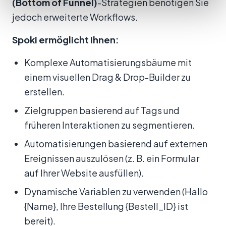
(Bottom of Funnel)
-Strategien benötigen Sie
jedoch erweiterte Workflows.
Spoki ermöglicht Ihnen:
Komplexe Automatisierungsbäume mit
einem visuellen Drag & Drop-Builder zu
erstellen.
Zielgruppen basierend auf Tags und
früheren Interaktionen zu segmentieren.
Automatisierungen basierend auf externen
Ereignissen auszulösen (z. B. ein Formular
auf Ihrer Website ausfüllen).
Dynamische Variablen zu verwenden (Hallo
{Name}, Ihre Bestellung {Bestell_ID} ist
bereit).