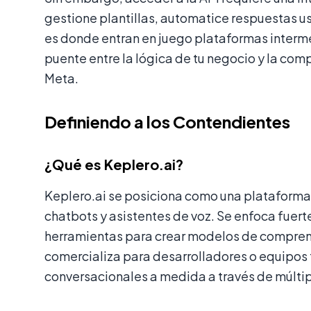
gestione plantillas, automatice respuestas us
es donde entran en juego plataformas interm
puente entre la lógica de tu negocio y la com
Meta.
Definiendo a los Contendientes
¿Qué es Keplero.ai?
Keplero.ai se posiciona como una plataforma 
chatbots y asistentes de voz. Se enfoca fuer
herramientas para crear modelos de comprens
comercializa para desarrolladores o equipos 
conversacionales a medida a través de múlti