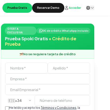
Prueba Gratis
Reservar Demo
Acceder
OFERTA
5€ de crédito WhatsApp incluido
EXCLUSIVA
Prueba Spoki Gratis
+ Crédito de
Prueba
No se requiere tarjeta de crédito
🇪🇸
+34
He leído y acepto los
Términos y Condiciones
, la