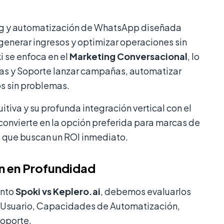
ing y automatización de WhatsApp diseñada
nerar ingresos y optimizar operaciones sin
i se enfoca en el
Marketing Conversacional
, lo
tas y Soporte lanzar campañas, automatizar
os sin problemas.
itiva y su profunda integración vertical con el
onvierte en la opción preferida para marcas de
s que buscan un ROI inmediato.
n en Profundidad
ento
Spoki vs Keplero.ai
, debemos evaluarlos
de Usuario, Capacidades de Automatización,
Soporte.