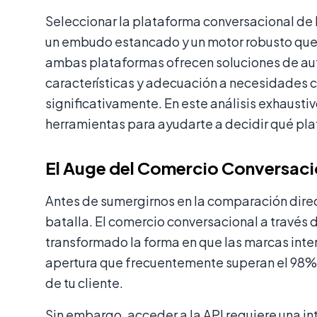
Seleccionar la plataforma conversacional de
un embudo estancado y un motor robusto que i
ambas plataformas ofrecen soluciones de aut
características y adecuación a necesidades c
significativamente. En este análisis exhaus
herramientas para ayudarte a decidir qué pl
El Auge del Comercio Conversaci
Antes de sumergirnos en la comparación dire
batalla. El comercio conversacional a través
transformado la forma en que las marcas inte
apertura que frecuentemente superan el 98%, 
de tu cliente.
Sin embargo, acceder a la API requiere una i