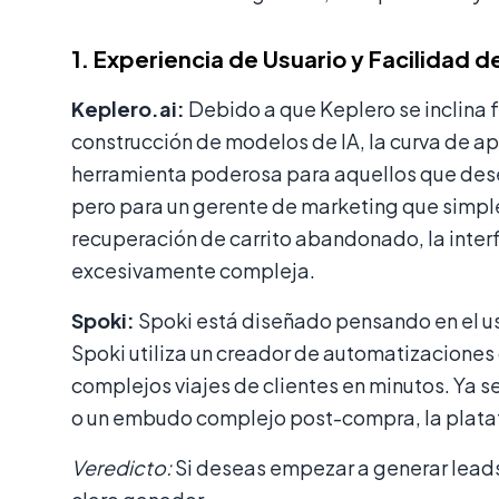
1. Experiencia de Usuario y Facilidad d
Keplero.ai:
Debido a que Keplero se inclina f
construcción de modelos de IA, la curva de a
herramienta poderosa para aquellos que des
pero para un gerente de marketing que simpl
recuperación de carrito abandonado, la inte
excesivamente compleja.
Spoki:
Spoki está diseñado pensando en el usuar
Spoki utiliza un creador de automatizaciones d
complejos viajes de clientes en minutos. Ya 
o un embudo complejo post-compra, la platafo
Veredicto:
Si deseas empezar a generar leads h