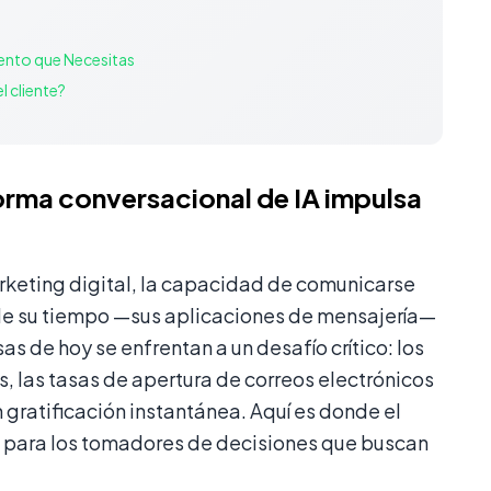
iento que Necesitas
l cliente?
orma conversacional de IA impulsa
rketing digital, la capacidad de comunicarse
 de su tiempo —sus aplicaciones de mensajería—
as de hoy se enfrentan a un desafío crítico: los
 las tasas de apertura de correos electrónicos
 gratificación instantánea. Aquí es donde el
al para los tomadores de decisiones que buscan