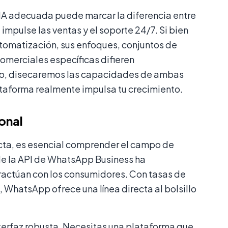
 IA adecuada puede marcar la diferencia entre
mpulse las ventas y el soporte 24/7. Si bien
omatización, sus enfoques, conjuntos de
omerciales específicas difieren
tivo, disecaremos las capacidades de ambas
ataforma realmente impulsa tu crecimiento.
onal
cta, es esencial comprender el campo de
 de la API de WhatsApp Business ha
ractúan con los consumidores. Con tasas de
WhatsApp ofrece una línea directa al bolsillo
nterfaz robusta. Necesitas una plataforma que