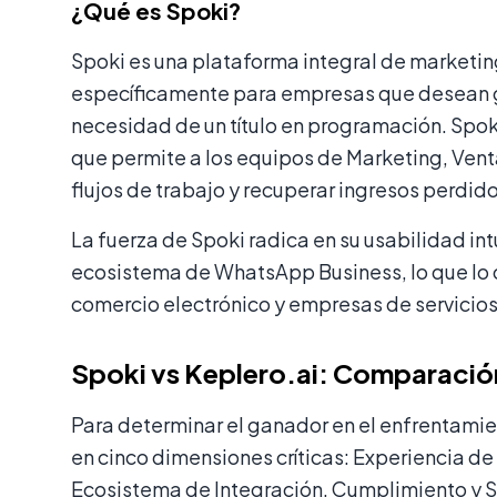
¿Qué es Spoki?
Spoki es una plataforma integral de market
específicamente para empresas que desean ge
necesidad de un título en programación. Spok
que permite a los equipos de Marketing, Ven
flujos de trabajo y recuperar ingresos perdid
La fuerza de Spoki radica en su usabilidad intu
ecosistema de WhatsApp Business, lo que lo c
comercio electrónico y empresas de servicio
Spoki vs Keplero.ai: Comparació
Para determinar el ganador en el enfrentami
en cinco dimensiones críticas: Experiencia 
Ecosistema de Integración, Cumplimiento y 