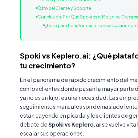
Éxito del Cliente y Soporte
Conclusión: Por Qué Spoki es el Motor de Crecim
¿Listo para transformar tu comunicación con e
Spoki vs Keplero.ai: ¿Qué plataf
tu crecimiento?
En el panorama de rápido crecimiento del ma
con los clientes donde pasan la mayor parte
ya no es un lujo; es una necesidad. Las empres
seguimientos manuales son demasiado lentos,
están cayendo en picada y los clientes exigen
debate de
Spoki vs Keplero.ai
se vuelve vit
escalar sus operaciones.