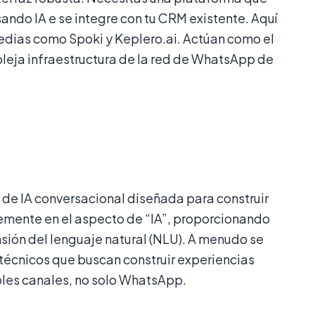
ando IA e se integre con tu CRM existente. Aquí
edias como Spoki y Keplero.ai. Actúan como el
pleja infraestructura de la red de WhatsApp de
de IA conversacional diseñada para construir
temente en el aspecto de “IA”, proporcionando
ión del lenguaje natural (NLU). A menudo se
técnicos que buscan construir experiencias
ples canales, no solo WhatsApp.