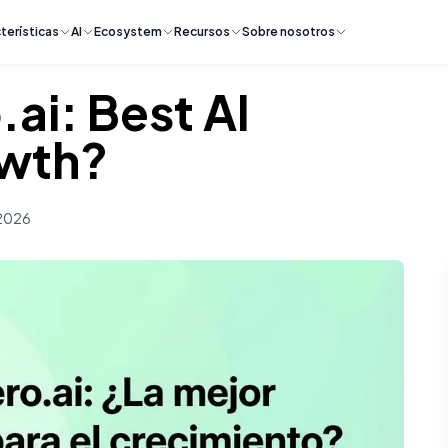
terísticas
AI
Ecosystem
Recursos
Sobre nosotros
.ai: Best AI
owth?
 2026