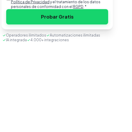
Política de Privacidad
y el tratamiento de los datos
personales de conformidad con el
RGPD
.
*
Probar Gratis
Operadores ilimitados
Automatizaciones ilimitadas
IA integrada
4.000+ integraciones