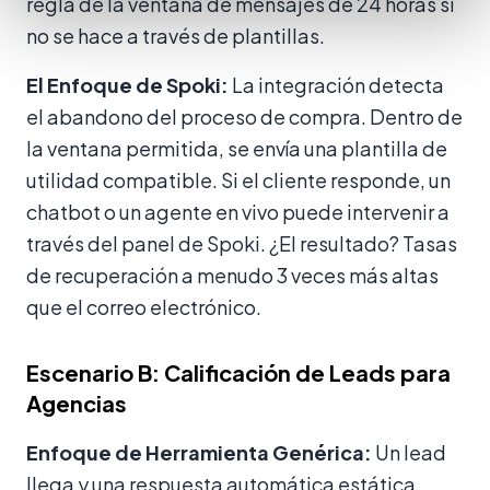
regla de la ventana de mensajes de 24 horas si
no se hace a través de plantillas.
El Enfoque de Spoki:
La integración detecta
el abandono del proceso de compra. Dentro de
la ventana permitida, se envía una plantilla de
utilidad compatible. Si el cliente responde, un
chatbot o un agente en vivo puede intervenir a
través del panel de Spoki. ¿El resultado? Tasas
de recuperación a menudo 3 veces más altas
que el correo electrónico.
Escenario B: Calificación de Leads para
Agencias
Enfoque de Herramienta Genérica:
Un lead
llega y una respuesta automática estática