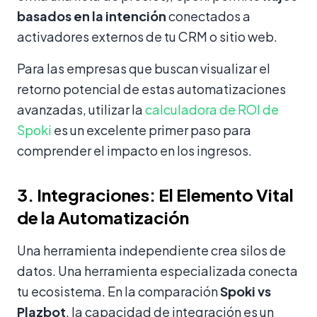
basados en la intención
conectados a
activadores externos de tu CRM o sitio web.
Para las empresas que buscan visualizar el
retorno potencial de estas automatizaciones
avanzadas, utilizar la
calculadora de ROI de
Spoki
es un excelente primer paso para
comprender el impacto en los ingresos.
3. Integraciones: El Elemento Vital
de la Automatización
Una herramienta independiente crea silos de
datos. Una herramienta especializada conecta
tu ecosistema. En la comparación
Spoki vs
Plazbot
, la capacidad de integración es un