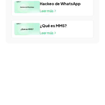
Hackeo de WhatsApp
Leer más
¿Qué es MMS?
Leer más