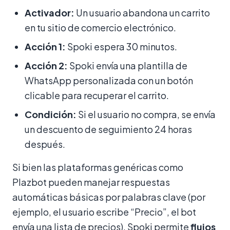
Activador:
Un usuario abandona un carrito
en tu sitio de comercio electrónico.
Acción 1:
Spoki espera 30 minutos.
Acción 2:
Spoki envía una plantilla de
WhatsApp personalizada con un botón
clicable para recuperar el carrito.
Condición:
Si el usuario no compra, se envía
un descuento de seguimiento 24 horas
después.
Si bien las plataformas genéricas como
Plazbot pueden manejar respuestas
automáticas básicas por palabras clave (por
ejemplo, el usuario escribe “Precio”, el bot
envía una lista de precios), Spoki permite
flujos