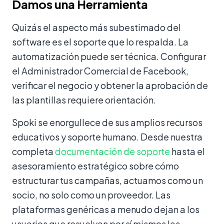
Damos una Herramienta
Quizás el aspecto más subestimado del
software es el soporte que lo respalda. La
automatización puede ser técnica. Configurar
el Administrador Comercial de Facebook,
verificar el negocio y obtener la aprobación de
las plantillas requiere orientación.
Spoki se enorgullece de sus amplios recursos
educativos y soporte humano. Desde nuestra
completa
documentación de soporte
hasta el
asesoramiento estratégico sobre cómo
estructurar tus campañas, actuamos como un
socio, no solo como un proveedor. Las
plataformas genéricas a menudo dejan a los
usuarios que resuelvan por sí mismos las