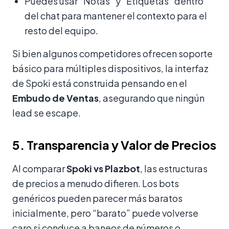
Puedes usar “Notas” y “Etiquetas” dentro
del chat para mantener el contexto para el
resto del equipo.
Si bien algunos competidores ofrecen soporte
básico para múltiples dispositivos, la interfaz
de Spoki está construida pensando en el
Embudo de Ventas
, asegurando que ningún
lead se escape.
5. Transparencia y Valor de Precios
Al comparar
Spoki vs Plazbot
, las estructuras
de precios a menudo difieren. Los bots
genéricos pueden parecer más baratos
inicialmente, pero “barato” puede volverse
caro si conduce a baneos de números o