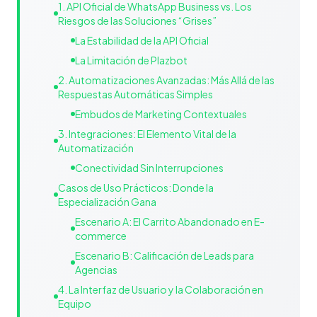
1. API Oficial de WhatsApp Business vs. Los
Riesgos de las Soluciones “Grises”
La Estabilidad de la API Oficial
La Limitación de Plazbot
2. Automatizaciones Avanzadas: Más Allá de las
Respuestas Automáticas Simples
Embudos de Marketing Contextuales
3. Integraciones: El Elemento Vital de la
Automatización
Conectividad Sin Interrupciones
Casos de Uso Prácticos: Donde la
Especialización Gana
Escenario A: El Carrito Abandonado en E-
commerce
Escenario B: Calificación de Leads para
Agencias
4. La Interfaz de Usuario y la Colaboración en
Equipo