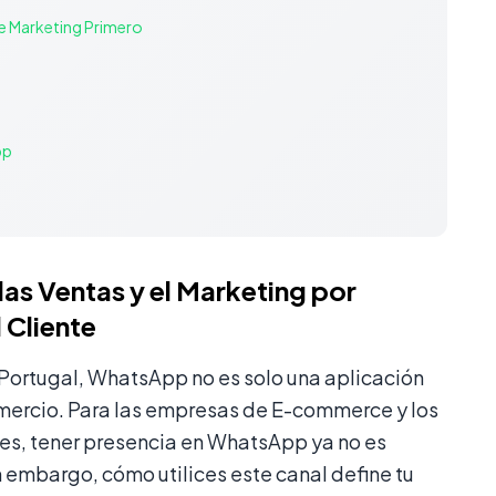
e Marketing Primero
pp
as Ventas y el Marketing por
 Cliente
y Portugal, WhatsApp no es solo una aplicación
omercio. Para las empresas de E-commerce y los
es, tener presencia en WhatsApp ya no es
n embargo, cómo utilices este canal define tu