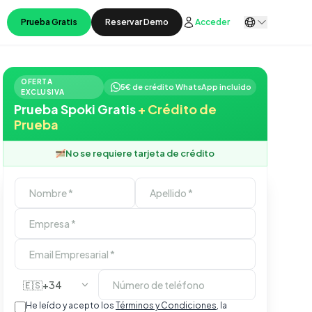
Prueba Gratis
Reservar Demo
Acceder
OFERTA
5€ de crédito WhatsApp incluido
EXCLUSIVA
Prueba Spoki Gratis
+ Crédito de
Prueba
No se requiere tarjeta de crédito
🇪🇸
+34
He leído y acepto los
Términos y Condiciones
, la