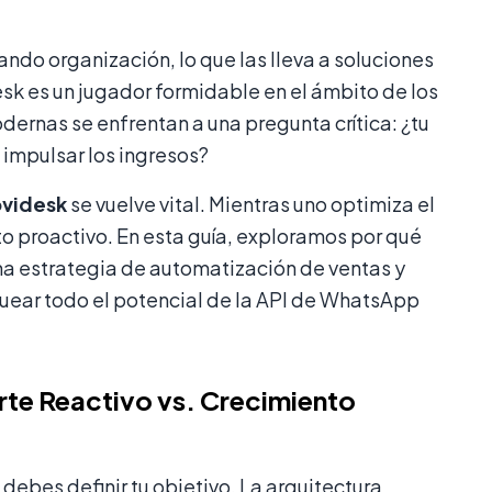
o organización, lo que las lleva a soluciones
esk es un jugador formidable en el ámbito de los
dernas se enfrentan a una pregunta crítica: ¿tu
 impulsar los ingresos?
ovidesk
se vuelve vital. Mientras uno optimiza el
to proactivo. En esta guía, exploramos por qué
na estrategia de automatización de ventas y
uear todo el potencial de la API de WhatsApp
te Reactivo vs. Crecimiento
debes definir tu objetivo. La arquitectura