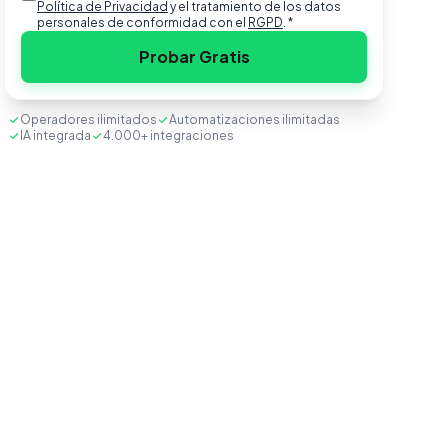
Política de Privacidad
y el tratamiento de los datos
personales de conformidad con el
RGPD
.
*
Probar Gratis
Operadores ilimitados
Automatizaciones ilimitadas
IA integrada
4.000+ integraciones