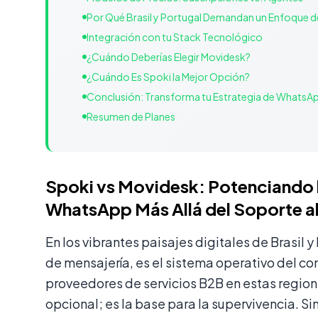
Por Qué Brasil y Portugal Demandan un Enfoque d
Integración con tu Stack Tecnológico
¿Cuándo Deberías Elegir Movidesk?
¿Cuándo Es Spoki la Mejor Opción?
Conclusión: Transforma tu Estrategia de WhatsA
Resumen de Planes
Spoki vs Movidesk: Potenciando l
WhatsApp Más Allá del Soporte al
En los vibrantes paisajes digitales de Brasil 
de mensajería, es el sistema operativo del c
proveedores de servicios B2B en estas region
opcional; es la base para la supervivencia. Si