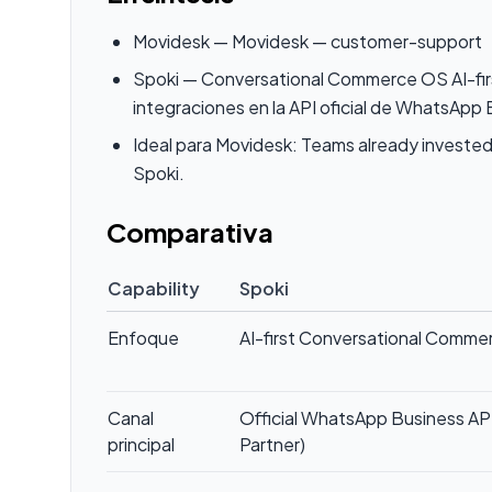
Movidesk — Movidesk — customer-support
Spoki — Conversational Commerce OS AI-fir
integraciones en la API oficial de WhatsApp
Ideal para Movidesk: Teams already invested i
Spoki.
Comparativa
Capability
Spoki
Enfoque
AI-first Conversational Comm
Canal
Official WhatsApp Business API
principal
Partner)