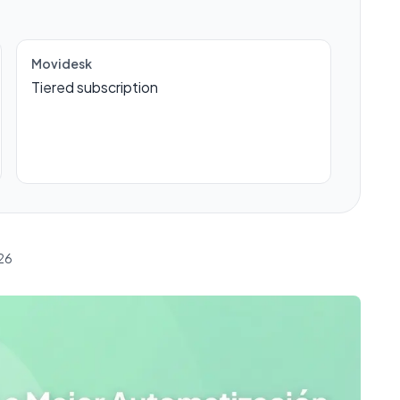
Movidesk
Tiered subscription
026