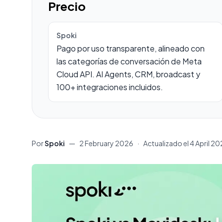
Precio
Spoki
Pago por uso transparente, alineado con
las categorías de conversación de Meta
Cloud API. AI Agents, CRM, broadcast y
100+ integraciones incluidos.
Por
Spoki
—
2 February 2026
·
Actualizado el
4 April 2
Contenido