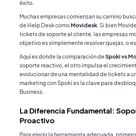
éxito.
Muchas empresas comienzan su camino buscand
de Help Desk como
Movidesk
. Si bien Movid
tickets de soporte al cliente, las empresas mo
objetivo es simplemente resolver quejas, o es
Aquí es donde la comparación de
Spoki vs M
soporte reactivo, el otro impulsa el crecimien
evolucionar de una mentalidad de tickets a u
marketing con Spoki es la clave para desbloq
Business.
La Diferencia Fundamental: Sopor
Proactivo
Para elegir la herramienta adecuada, primero 