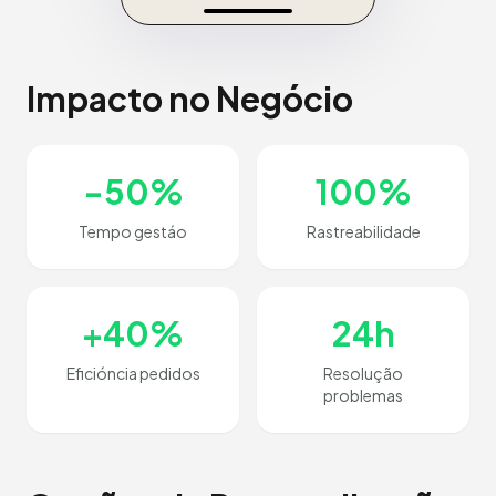
Impacto no Negócio
-50%
100%
Tempo gestáo
Rastreabilidade
+40%
24h
Eficióncia pedidos
Resolução
problemas