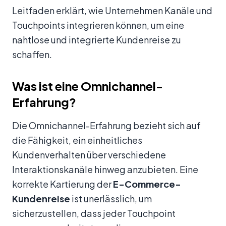
Leitfaden erklärt, wie Unternehmen Kanäle und
Touchpoints integrieren können, um eine
nahtlose und integrierte Kundenreise zu
schaffen.
Was ist eine Omnichannel-
Erfahrung?
Die Omnichannel-Erfahrung bezieht sich auf
die Fähigkeit, ein einheitliches
Kundenverhalten über verschiedene
Interaktionskanäle hinweg anzubieten. Eine
korrekte Kartierung der
E-Commerce-
Kundenreise
ist unerlässlich, um
sicherzustellen, dass jeder Touchpoint