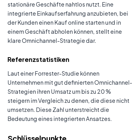
stationäre Geschäfte nahtlos nutzt. Eine
integrierte Einkaufserfahrung anzubieten, bei
der Kunden einen Kauf online starten und in
einem Geschäft abholen können, stellt eine
klare Omnichannel-Strategie dar.
Referenzstatistiken
Laut einer Forrester-Studie können
Unternehmen mit gut definierten Omnichannel-
Strategien ihren Umsatz um bis zu 20 %
steigern im Vergleich zu denen, die diese nicht
umsetzen. Diese Zahl unterstreicht die
Bedeutung eines integrierten Ansatzes.
Schlüsselpunkte