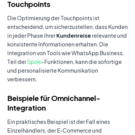
Touchpoints
Die Optimierung der Touchpoints ist
entscheidend, um sicherzustellen, dass Kunden
in jeder Phase ihrer
Kundenreise
relevante und
konsistente Informationen erhalten. Die
Integration von Tools wie WhatsApp Business,
Teil der
Spoki
-Funktionen, kann die sofortige
und personalisierte Kommunikation
verbessern.
Beispiele für Omnichannel-
Integration
Ein praktisches Beispiel ist der Fall eines
Einzelhändlers, der E-Commerce und