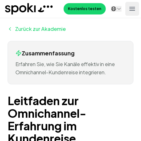
Spoki
Kostenlos testen
Ope
Zurück zur Akademie
Zusammenfassung
Erfahren Sie, wie Sie Kanäle effektiv in eine
Omnichannel-Kundenreise integrieren.
Leitfaden zur
Omnichannel-
Erfahrung im
Kundenreise