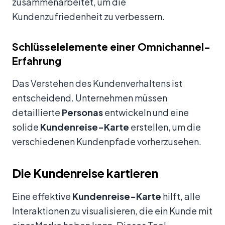
zusammenarbeitet, um die
Kundenzufriedenheit zu verbessern.
Schlüsselelemente einer Omnichannel-
Erfahrung
Das Verstehen des Kundenverhaltens ist
entscheidend. Unternehmen müssen
detaillierte
Personas
entwickeln und eine
solide
Kundenreise-Karte
erstellen, um die
verschiedenen Kundenpfade vorherzusehen.
Die Kundenreise kartieren
Eine effektive
Kundenreise-Karte
hilft, alle
Interaktionen zu visualisieren, die ein Kunde mit