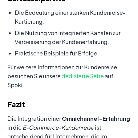
Die Bedeutung einer starken Kundenreise-
Kartierung.
Die Nutzung von integrierten Kanälen zur
Verbesserung der Kundenerfahrung.
Praktische Beispiele für Erfolge.
Für weitere Informationen zur Kundenreise
besuchen Sie unsere
dedizierte Seite
auf
Spoki.
Fazit
Die Integration einer
Omnichannel-Erfahrung
in die
E-Commerce-Kundenreise
ist
entscheidend für Unternehmen, die im