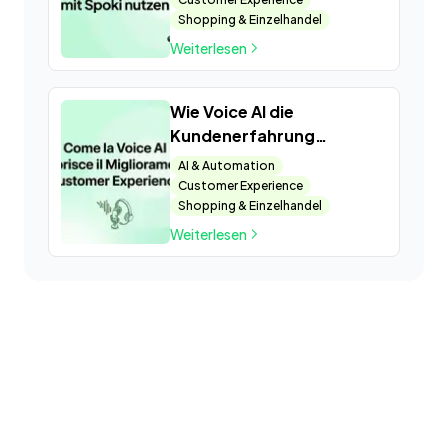
Shopping & Einzelhandel
Weiterlesen
Wie Voice AI die
Kundenerfahrung
verbessert
AI & Automation
Customer Experience
Shopping & Einzelhandel
Weiterlesen