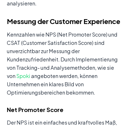
analysieren.
Messung der Customer Experience
Kennzahlen wie NPS (Net Promoter Score) und
CSAT (Customer Satisfaction Score) sind
unverzichtbar zur Messung der
Kundenzufriedenheit. Durch Implementierung
von Tracking- und Analysemethoden, wie sie
von
Spoki
angeboten werden, können
Unternehmen ein klares Bild von
Optimierungsbereichen bekommen.
Net Promoter Score
Der NPS ist ein einfaches und kraftvolles Maß,