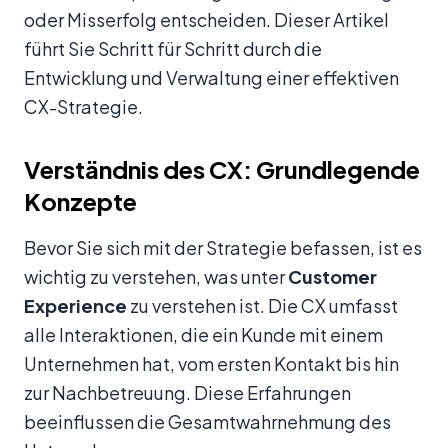
oder Misserfolg entscheiden. Dieser Artikel
führt Sie Schritt für Schritt durch die
Entwicklung und Verwaltung einer effektiven
CX-Strategie.
Verständnis des CX: Grundlegende
Konzepte
Bevor Sie sich mit der Strategie befassen, ist es
wichtig zu verstehen, was unter
Customer
Experience
zu verstehen ist. Die CX umfasst
alle Interaktionen, die ein Kunde mit einem
Unternehmen hat, vom ersten Kontakt bis hin
zur Nachbetreuung. Diese Erfahrungen
beeinflussen die Gesamtwahrnehmung des