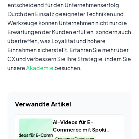
entscheidend für den Unternehmenserfolg.
Durch den Einsatz geeigneter Techniken und
Werkzeuge können Unternehmen nicht nur die
Erwartungen der Kunden erfüllen, sondern auch
übertreffen, was Loyalität und höhere
Einnahmen sicherstellt. Erfahren Sie mehr über
CX und verbessern Sie Ihre Strategie, indem Sie
unsere
Akademie
besuchen.
Verwandte Artikel
AI-Videos für E-
Commerce mit Spoki
nutzen
Customer Experience