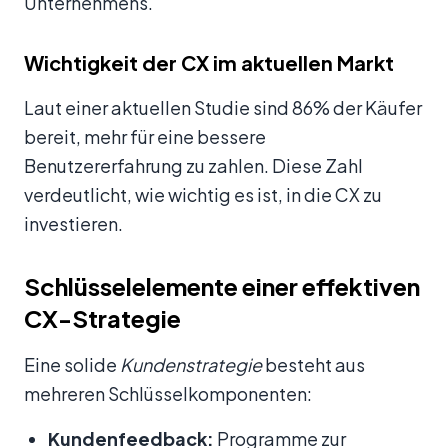
Unternehmens.
Wichtigkeit der CX im aktuellen Markt
Laut einer aktuellen Studie sind 86% der Käufer
bereit, mehr für eine bessere
Benutzererfahrung zu zahlen. Diese Zahl
verdeutlicht, wie wichtig es ist, in die CX zu
investieren.
Schlüsselelemente einer effektiven
CX-Strategie
Eine solide
Kundenstrategie
besteht aus
mehreren Schlüsselkomponenten:
Kundenfeedback:
Programme zur