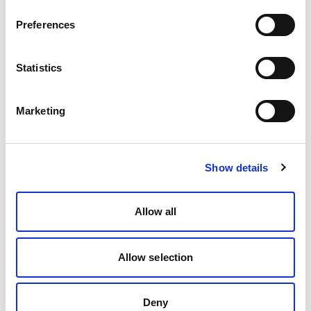
Preferences
Statistics
Marketing
Show details
Allow all
Allow selection
Deny