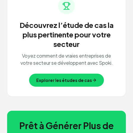
Découvrez l’étude de cas la
plus pertinente pour votre
secteur
Voyez comment de vraies entreprises de
votre secteur se développent avec Spoki.
Explorer les études de cas
Prêt à Générer Plus de