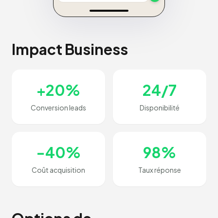
Impact Business
+20%
24/7
Conversion leads
Disponibilité
-40%
98%
Coût acquisition
Taux réponse