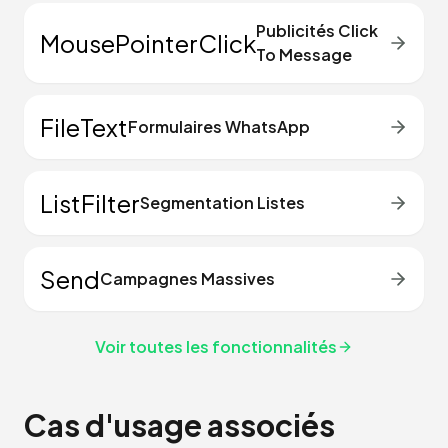
Publicités Click
MousePointerClick
To Message
FileText
Formulaires WhatsApp
ListFilter
Segmentation Listes
Send
Campagnes Massives
Voir toutes les fonctionnalités
Cas d'usage associés