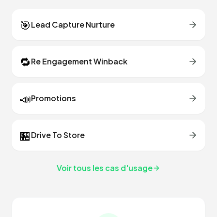
🎯
Lead Capture Nurture
🔁
Re Engagement Winback
📣
Promotions
🏪
Drive To Store
Voir tous les cas d'usage