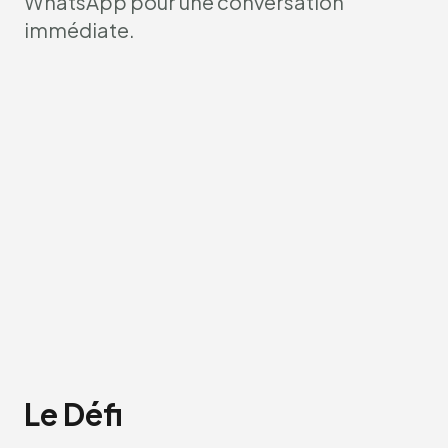
WhatsApp pour une conversation
immédiate.
Le Défi