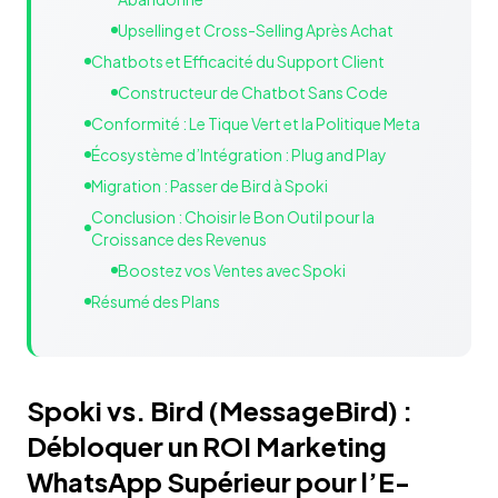
Upselling et Cross-Selling Après Achat
Chatbots et Efficacité du Support Client
Constructeur de Chatbot Sans Code
Conformité : Le Tique Vert et la Politique Meta
Écosystème d’Intégration : Plug and Play
Migration : Passer de Bird à Spoki
Conclusion : Choisir le Bon Outil pour la
Croissance des Revenus
Boostez vos Ventes avec Spoki
Résumé des Plans
Spoki vs. Bird (MessageBird) :
Débloquer un ROI Marketing
WhatsApp Supérieur pour l’E-