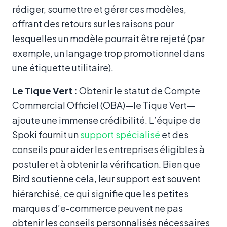
rédiger, soumettre et gérer ces modèles,
offrant des retours sur les raisons pour
lesquelles un modèle pourrait être rejeté (par
exemple, un langage trop promotionnel dans
une étiquette utilitaire).
Le Tique Vert :
Obtenir le statut de Compte
Commercial Officiel (OBA)—le Tique Vert—
ajoute une immense crédibilité. L’équipe de
Spoki fournit un
support spécialisé
et des
conseils pour aider les entreprises éligibles à
postuler et à obtenir la vérification. Bien que
Bird soutienne cela, leur support est souvent
hiérarchisé, ce qui signifie que les petites
marques d’e-commerce peuvent ne pas
obtenir les conseils personnalisés nécessaires