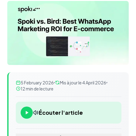
Contenu
5 February 2026
Mis à jour le 4 April 2026
12 min de lecture
Écouter l'article