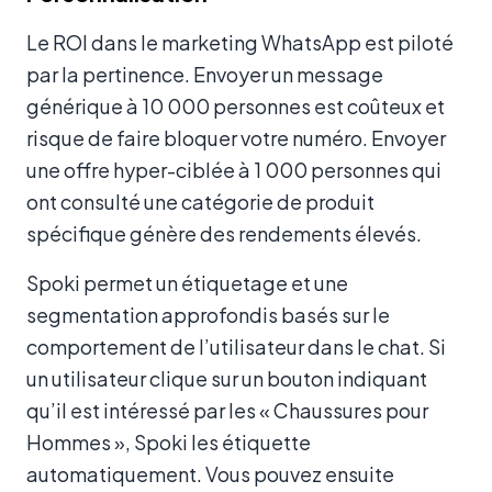
Le ROI dans le marketing WhatsApp est piloté
par la pertinence. Envoyer un message
générique à 10 000 personnes est coûteux et
risque de faire bloquer votre numéro. Envoyer
une offre hyper-ciblée à 1 000 personnes qui
ont consulté une catégorie de produit
spécifique génère des rendements élevés.
Spoki permet un étiquetage et une
segmentation approfondis basés sur le
comportement de l’utilisateur dans le chat. Si
un utilisateur clique sur un bouton indiquant
qu’il est intéressé par les « Chaussures pour
Hommes », Spoki les étiquette
automatiquement. Vous pouvez ensuite