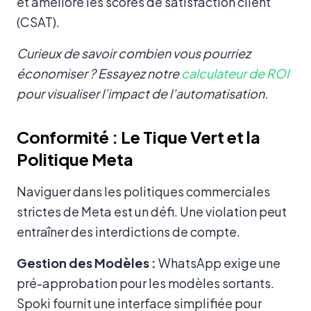
et améliore les scores de satisfaction client
(CSAT).
Curieux de savoir combien vous pourriez
économiser ? Essayez notre
calculateur de ROI
pour visualiser l’impact de l’automatisation.
Conformité : Le Tique Vert et la
Politique Meta
Naviguer dans les politiques commerciales
strictes de Meta est un défi. Une violation peut
entraîner des interdictions de compte.
Gestion des Modèles :
WhatsApp exige une
pré-approbation pour les modèles sortants.
Spoki fournit une interface simplifiée pour