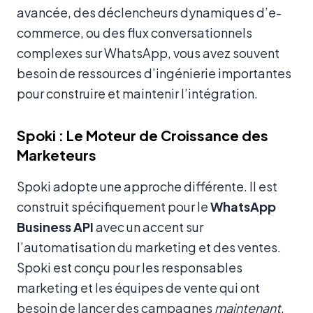
avancée, des déclencheurs dynamiques d’e-
commerce, ou des flux conversationnels
complexes sur WhatsApp, vous avez souvent
besoin de ressources d’ingénierie importantes
pour construire et maintenir l’intégration.
Spoki : Le Moteur de Croissance des
Marketeurs
Spoki adopte une approche différente. Il est
construit spécifiquement pour le
WhatsApp
Business API
avec un accent sur
l’automatisation du marketing et des ventes.
Spoki est conçu pour les responsables
marketing et les équipes de vente qui ont
besoin de lancer des campagnes
maintenant
,