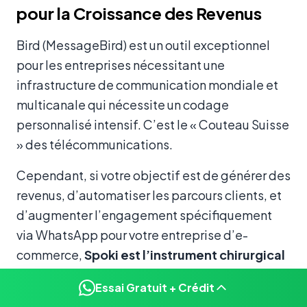
pour la Croissance des Revenus
Bird (MessageBird) est un outil exceptionnel
pour les entreprises nécessitant une
infrastructure de communication mondiale et
multicanale qui nécessite un codage
personnalisé intensif. C’est le « Couteau Suisse
» des télécommunications.
Cependant, si votre objectif est de générer des
revenus, d’automatiser les parcours clients, et
d’augmenter l’engagement spécifiquement
via WhatsApp pour votre entreprise d’e-
commerce,
Spoki est l’instrument chirurgical
dont vous avez besoin.
Essai Gratuit + Crédit
Spoki offre le parfait équilibre entre puissance