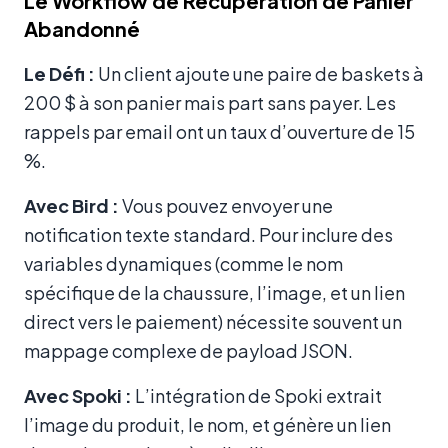
Le Workflow de Récupération de Panier
Abandonné
Le Défi :
Un client ajoute une paire de baskets à
200 $ à son panier mais part sans payer. Les
rappels par email ont un taux d’ouverture de 15
%.
Avec Bird :
Vous pouvez envoyer une
notification texte standard. Pour inclure des
variables dynamiques (comme le nom
spécifique de la chaussure, l’image, et un lien
direct vers le paiement) nécessite souvent un
mappage complexe de payload JSON.
Avec Spoki :
L’intégration de Spoki extrait
l’image du produit, le nom, et génère un lien