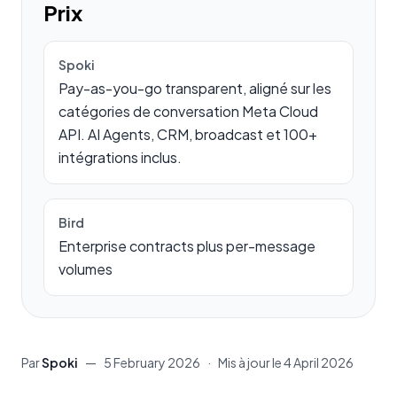
Prix
Spoki
Pay-as-you-go transparent, aligné sur les
catégories de conversation Meta Cloud
API. AI Agents, CRM, broadcast et 100+
intégrations inclus.
Bird
Enterprise contracts plus per-message
volumes
Par
Spoki
—
5 February 2026
·
Mis à jour le
4 April 2026