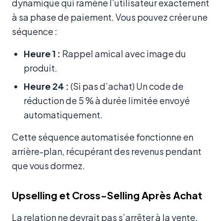
dynamique qui ramène l’utilisateur exactement
à sa phase de paiement. Vous pouvez créer une
séquence :
Heure 1 :
Rappel amical avec image du
produit.
Heure 24 :
(Si pas d’achat) Un code de
réduction de 5 % à durée limitée envoyé
automatiquement.
Cette séquence automatisée fonctionne en
arrière-plan, récupérant des revenus pendant
que vous dormez.
Upselling et Cross-Selling Après Achat
La relation ne devrait pas s’arrêter à la vente.