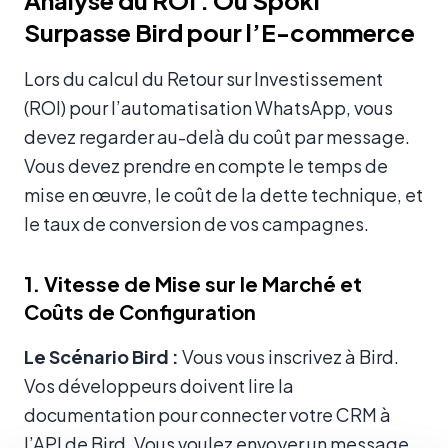
Analyse du ROI : Où Spoki
Surpasse Bird pour l’E-commerce
Lors du calcul du Retour sur Investissement
(ROI) pour l’automatisation WhatsApp, vous
devez regarder au-delà du coût par message.
Vous devez prendre en compte le temps de
mise en œuvre, le coût de la dette technique, et
le taux de conversion de vos campagnes.
1. Vitesse de Mise sur le Marché et
Coûts de Configuration
Le Scénario Bird :
Vous vous inscrivez à Bird.
Vos développeurs doivent lire la
documentation pour connecter votre CRM à
l’API de Bird. Vous voulez envoyer un message