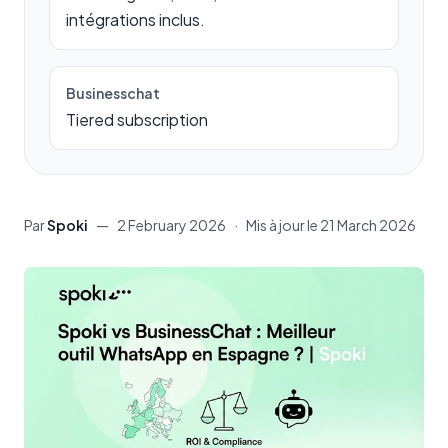
intégrations inclus.
Businesschat
Tiered subscription
Par
Spoki
—
2 February 2026
·
Mis à jour le
21 March 2026
Contenu