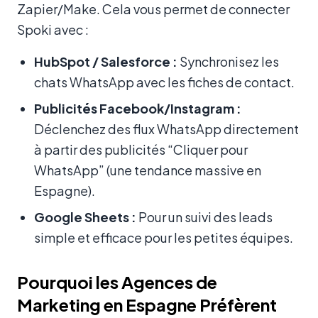
Zapier/Make. Cela vous permet de connecter
Spoki avec :
HubSpot / Salesforce :
Synchronisez les
chats WhatsApp avec les fiches de contact.
Publicités Facebook/Instagram :
Déclenchez des flux WhatsApp directement
à partir des publicités “Cliquer pour
WhatsApp” (une tendance massive en
Espagne).
Google Sheets :
Pour un suivi des leads
simple et efficace pour les petites équipes.
Pourquoi les Agences de
Marketing en Espagne Préfèrent