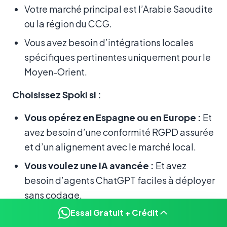
Votre marché principal est l’Arabie Saoudite
ou la région du CCG.
Vous avez besoin d’intégrations locales
spécifiques pertinentes uniquement pour le
Moyen-Orient.
Choisissez Spoki si :
Vous opérez en Espagne ou en Europe :
Et
avez besoin d’une conformité RGPD assurée
et d’un alignement avec le marché local.
Vous voulez une IA avancée :
Et avez
besoin d’agents ChatGPT faciles à déployer
sans codage.
Essai Gratuit + Crédit
Vous avez besoin d’un focus Marketing :