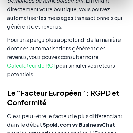
demandes de remboursement
. En reliant
directement votre boutique, vous pouvez
automatiser les messages transactionnels qui
génèrent des revenus.
Pour un aperçu plus approfondi de la manière
dont ces automatisations génèrent des
revenus, vous pouvez consulter notre
Calculateur de ROI
pour simuler vos retours
potentiels.
Le “Facteur Européen” : RGPD et
Conformité
C’est peut-être le facteur le plus différenciant
dans le débat
Spoki.com vs BusinessChat