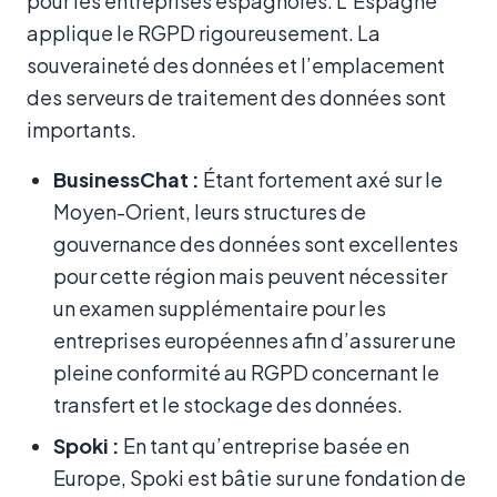
pour les entreprises espagnoles. L’Espagne
applique le RGPD rigoureusement. La
souveraineté des données et l’emplacement
des serveurs de traitement des données sont
importants.
BusinessChat :
Étant fortement axé sur le
Moyen-Orient, leurs structures de
gouvernance des données sont excellentes
pour cette région mais peuvent nécessiter
un examen supplémentaire pour les
entreprises européennes afin d’assurer une
pleine conformité au RGPD concernant le
transfert et le stockage des données.
Spoki :
En tant qu’entreprise basée en
Europe, Spoki est bâtie sur une fondation de