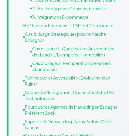
1. Constructeurs d’Automatisation Visuels
2. IA et Intelligence Conversationnelle
3. Intégrations E-commerce
Le “Facteur Européen” : RGPD et Conformité
Cas d’Usage Stratégiques pour le Marché
Espagnol
Cas d’Usage 1 : Qualification Automatisée
des Leads (L’Exemple de l’Immobilier)
Cas d’Usage 2 : Récupération de Paniers
Abandonnés
Tarification et Accessibilité : Évoluer sans se
Ruiner
Capacité d’Intégration : Connecter Votre Pile
Technologique
Pourquoi les Agences de Marketing en Espagne
Préfèrent Spoki
Support et Onboarding : Nous Parlons Votre
Langue