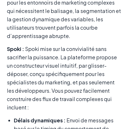
pour les entonnoirs de marketing complexes
qui nécessitent le balisage, la segmentation et
la gestion dynamique des variables, les
utilisateurs trouvent parfois la courbe
d’apprentissage abrupte.
Spoki :
Spoki mise sur la convivialité sans
sacrifier la puissance. La plateforme propose
un constructeur visuel intuitif, par glisser-
déposer, conçu spécifiquement pour les
spécialistes du marketing, et pas seulement
les développeurs. Vous pouvez facilement
construire des flux de travail complexes qui
incluent :
Délais dynamiques :
Envoi de messages
basé sur le timing du comportement de