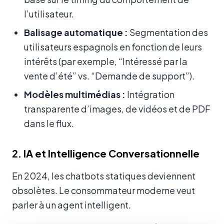
l’utilisateur.
Balisage automatique :
Segmentation des
utilisateurs espagnols en fonction de leurs
intérêts (par exemple, “Intéressé par la
vente d’été” vs. “Demande de support”).
Modèles multimédias :
Intégration
transparente d’images, de vidéos et de PDF
dans le flux.
2. IA et Intelligence Conversationnelle
En 2024, les chatbots statiques deviennent
obsolètes. Le consommateur moderne veut
parler à un agent intelligent.