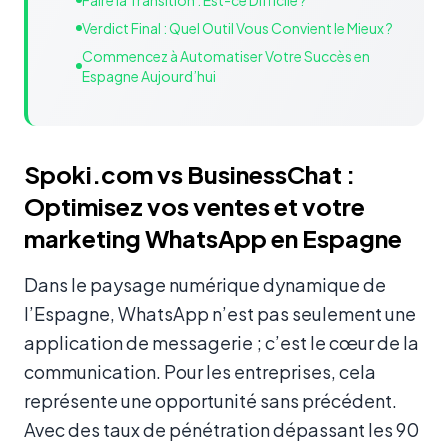
Faire la Transition : Est-ce Difficile ?
Verdict Final : Quel Outil Vous Convient le Mieux ?
Commencez à Automatiser Votre Succès en
Espagne Aujourd’hui
Spoki.com vs BusinessChat :
Optimisez vos ventes et votre
marketing WhatsApp en Espagne
Dans le paysage numérique dynamique de
l’Espagne, WhatsApp n’est pas seulement une
application de messagerie ; c’est le cœur de la
communication. Pour les entreprises, cela
représente une opportunité sans précédent.
Avec des taux de pénétration dépassant les 90