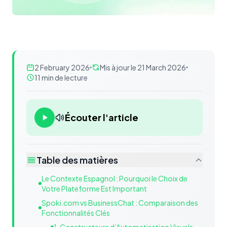
2 February 2026
Mis à jour le 21 March 2026
11 min de lecture
Écouter l'article
Table des matières
Le Contexte Espagnol : Pourquoi le Choix de
Votre Plateforme Est Important
Spoki.com vs BusinessChat : Comparaison des
Fonctionnalités Clés