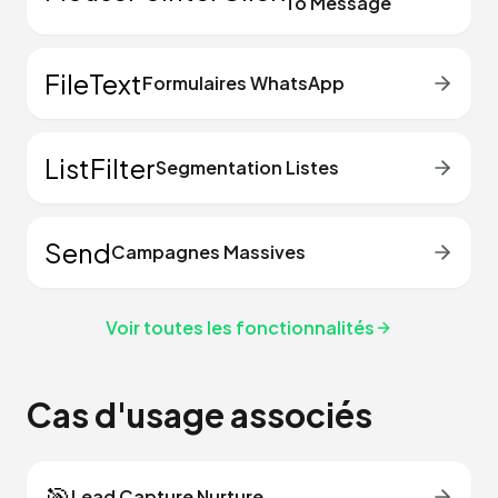
To Message
FileText
Formulaires WhatsApp
ListFilter
Segmentation Listes
Send
Campagnes Massives
Voir toutes les fonctionnalités
Cas d'usage associés
🎯
Lead Capture Nurture