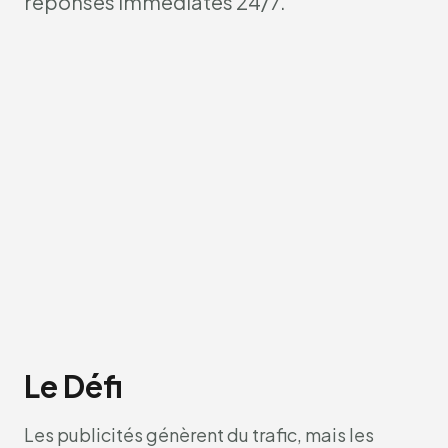
réponses immédiates 24/7.
Le Défi
Les publicités génèrent du trafic, mais les