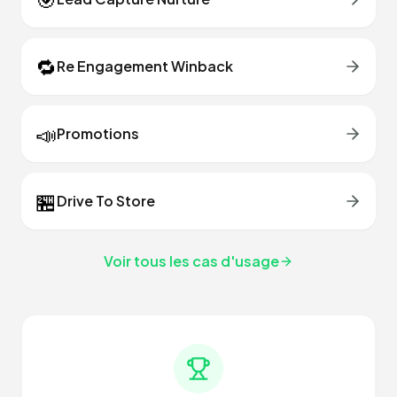
🔁
Re Engagement Winback
📣
Promotions
🏪
Drive To Store
Voir tous les cas d'usage