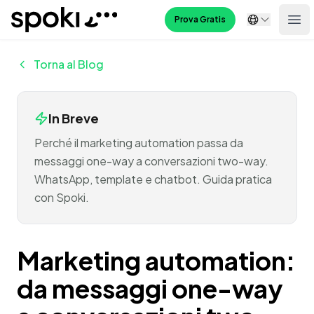
Spoki
Prova Gratis
Ope
Torna al Blog
In Breve
Perché il marketing automation passa da
messaggi one-way a conversazioni two-way.
WhatsApp, template e chatbot. Guida pratica
con Spoki.
Marketing automation:
da messaggi one-way