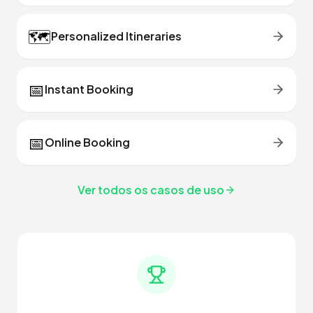
🗺️
Personalized Itineraries
📅
Instant Booking
📅
Online Booking
Ver todos os casos de uso