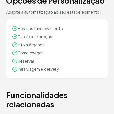
Opções de Personalização
Adapte a automatização ao seu estabelecimento:
Horários funcionamento
Cardápio e preços
Info alérgenos
Como chegar
Reservas
Para viagem e delivery
Funcionalidades
relacionadas