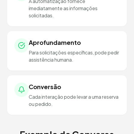
A automatização fornece
imediatamente as informações
solicitadas.
Aprofundamento
Para solicitações específicas, pode pedir
assistência humana.
Conversão
Cada interação pode levar a uma reserva
ou pedido.