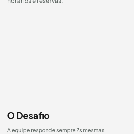
horários e reservas.
O Desafio
A equipe responde sempre ?s mesmas