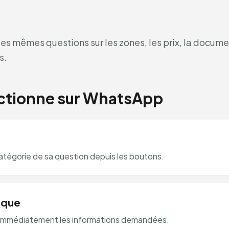
les mêmes questions sur les zones, les prix, la docum
s.
tionne sur WhatsApp
catégorie de sa question depuis les boutons.
ique
t immédiatement les informations demandées.