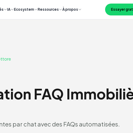
és
IA
Ecosystem
Ressources
À propos
Essayer gra
ttore
tion FAQ Immobiliè
tes par chat avec des FAQs automatisées.