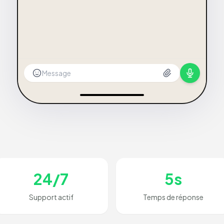
Message
24/7
5s
Support actif
Temps de réponse