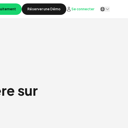
tuitement
Réserver une Démo
Se connecter
re sur