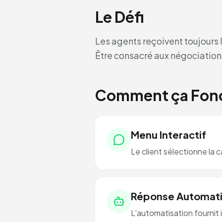
Le Défi
Les agents reçoivent toujours 
Être consacré aux négociation
Comment ça Fonc
Menu Interactif
Le client sélectionne la 
Réponse Automat
L'automatisation fourni