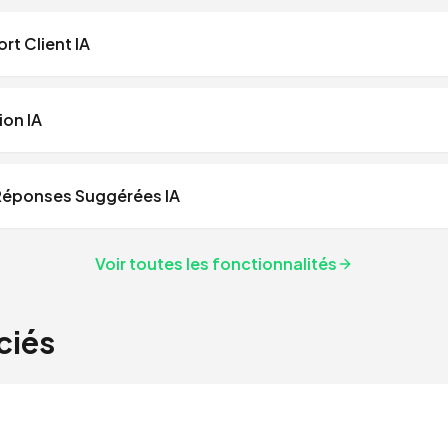
rt Client IA
on IA
Réponses Suggérées IA
Voir toutes les fonctionnalités
ciés