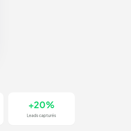
+20%
Leads capturés