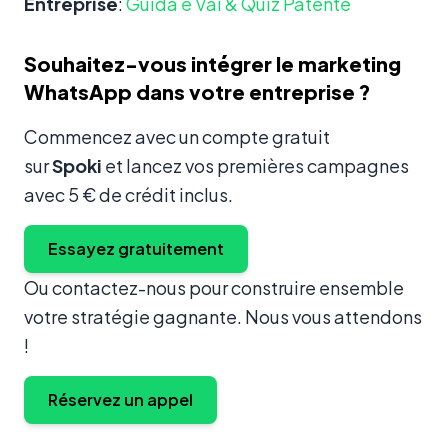
Entreprise
:
Guida e Vai & Quiz Patente
Souhaitez-vous intégrer le marketing
WhatsApp dans votre entreprise ?
Commencez avec un compte gratuit
sur
Spoki
et lancez vos premières campagnes
avec 5 € de crédit inclus.
Essayez gratuitement
Ou contactez-nous pour construire ensemble
votre stratégie gagnante. Nous vous attendons
!
Réservez un appel