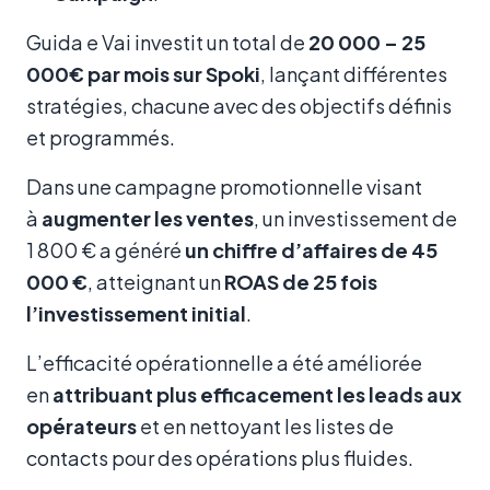
Guida e Vai investit un total de
20 000 – 25
000€ par mois sur Spoki
, lançant différentes
stratégies, chacune avec des objectifs définis
et programmés.
Dans une campagne promotionnelle visant
à
augmenter les ventes
, un investissement de
1 800 € a généré
un chiffre d’affaires de 45
000 €
, atteignant un
ROAS de 25 fois
l’investissement initial
.
L’efficacité opérationnelle a été améliorée
en
attribuant plus efficacement les leads aux
opérateurs
et en nettoyant les listes de
contacts pour des opérations plus fluides.