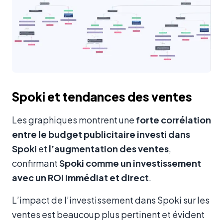
Spoki et tendances des ventes
Les graphiques montrent une
forte corrélation
entre le budget publicitaire investi dans
Spoki
et
l’augmentation des ventes
,
confirmant
Spoki comme un investissement
avec un ROI immédiat et direct
.
L’impact de l’investissement dans Spoki sur les
ventes est beaucoup plus pertinent et évident