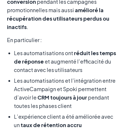
conversion
pendant les campagnes
promotionnelles mais aussi
amélioré la
récupération des utilisateurs perdus ou
inactifs
.
En particulier :
Les automatisations ont
réduit les temps
de réponse
et augmenté l’efficacité du
contact avec les utilisateurs
Les automatisations et l’intégration entre
ActiveCampaign et Spoki permettent
d’avoir le
CRM toujours à jour
pendant
toutes les phases client
L’expérience client a été améliorée avec
un
taux de rétention accru