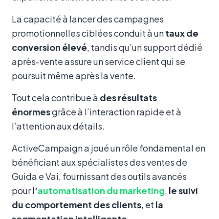
La capacité à lancer des campagnes
promotionnelles ciblées conduit à un
taux de
conversion élevé
, tandis qu’un support dédié
après-vente assure un service client qui se
poursuit même après la vente.
Tout cela contribue à
des résultats
énormes
grâce à l’interaction rapide et à
l’attention aux détails.
ActiveCampaign a joué un rôle fondamental en
bénéficiant aux spécialistes des ventes de
Guida e Vai, fournissant des outils avancés
pour
l’
automatisation du marketing
,
le suivi
du comportement des clients
, et
la
segmentation intelligente
.