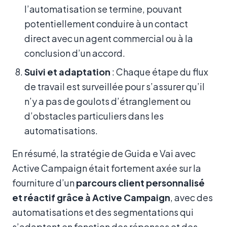
l’automatisation se termine, pouvant
potentiellement conduire à un contact
direct avec un agent commercial ou à la
conclusion d’un accord.
Suivi et adaptation
: Chaque étape du flux
de travail est surveillée pour s’assurer qu’il
n’y a pas de goulots d’étranglement ou
d’obstacles particuliers dans les
automatisations.
En résumé, la stratégie de Guida e Vai avec
Active Campaign était fortement axée sur la
fourniture d’un
parcours client personnalisé
et réactif grâce à Active Campaign
, avec des
automatisations et des segmentations qui
s’adaptent en fonction des réponses et des