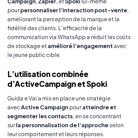
Campaign
,
Zapier
, et
Spoki
lui-même
pour
personnaliser l’interaction post-vente
,
améliorant la perception de la marque et la
fidélité des clients. L’efficacité de la
communication via WhatsApp a réduit les coûts
de stockage et
amélioré l’engagement
avec
le jeune public cible.
L’utilisation combinée
d’ActiveCampaign et Spoki
Guida e Vai a mis en place une stratégie
avec
Active Campaign
pour
atteindre et
segmenter les contacts
, en se concentrant
sur
la personnalisation de l’approche
selon
leur comportement et leurs réponses.