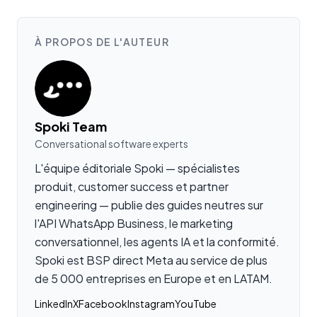
À PROPOS DE L'AUTEUR
Spoki Team
Conversational software experts
L'équipe éditoriale Spoki — spécialistes
produit, customer success et partner
engineering — publie des guides neutres sur
l'API WhatsApp Business, le marketing
conversationnel, les agents IA et la conformité.
Spoki est BSP direct Meta au service de plus
de 5 000 entreprises en Europe et en LATAM.
LinkedIn
X
Facebook
Instagram
YouTube