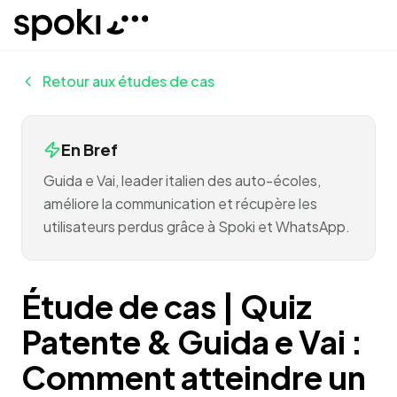
Spoki
Retour aux études de cas
En Bref
Guida e Vai, leader italien des auto-écoles,
améliore la communication et récupère les
utilisateurs perdus grâce à Spoki et WhatsApp.
Étude de cas | Quiz
Patente & Guida e Vai :
Comment atteindre un