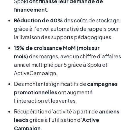
Spoki
ont finalisé leur demande de
financement
.
Réduction de 40%
des coûts de stockage
grâce à l’envoi automatisé de rappels pour
la livraison des supports pédagogiques.
15% de croissance MoM (mois sur
mois)
des marges, avec un chiffre d’affaires
annuel multiplié par 5 grâce à Spoki et
ActiveCampaign.
Des montants significatifs de
campagnes
promotionnelles
ont augmenté
l’interaction et les ventes.
Récupération d’activité à partir de
anciens
leads
grâce à l’utilisation d’
Active
Campaign
.