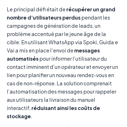
Le principal défi était de
récupérer un grand
nombre d’utilisateurs perdus
pendant les
campagnes de génération de leads, un
problème accentué par le jeune âge de la
cible. En utilisant WhatsApp via Spoki, Guida e
Vai a mis en place l’envoi de
messages
automatisés
pour informer l’utilisateur du
contact imminent d’un opérateur et envoyer un
lien pour planifier un nouveau rendez-vous en
cas de non-réponse. La solution comprenait
l’automatisation des messages pour rappeler
aux utilisateurs la livraison du manuel
interactif,
réduisant ainsi les coûts de
stockage
.