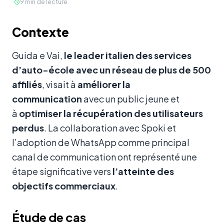
9
min de lecture
Contenu
Contexte
Guida e Vai,
le leader italien des services
d’auto-école avec un réseau de plus de 500
affiliés
, visait à
améliorer la
communication
avec un public jeune et
à
optimiser la récupération des utilisateurs
perdus
. La collaboration avec Spoki et
l’adoption de WhatsApp comme principal
canal de communication ont représenté une
étape significative vers
l’atteinte des
objectifs commerciaux
.
Étude de cas