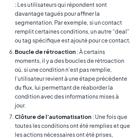
: Les utilisateurs qui répondent sont
davantage tagués pour affiner la
segmentation. Par exemple, si un contact
remplit certaines conditions, un autre “deal”
ou tag spécifique est ajouté pour ce contact.
Boucle de rétroaction
: À certains
moments, il y a des boucles de rétroaction
où, si une condition n’est pas remplie,
l’utilisateur revient à une étape précédente
du flux, lui permettant de réaborder la
condition avec des informations mises à
jour.
Clôture de l’automatisation
: Une fois que
toutes les conditions ont été remplies et que
les actions nécessaires ont été prises,