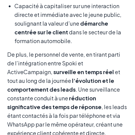
Capacité à capitaliser sur une interaction
directe et immédiate avec le jeune public,
soulignant la valeur d’une
démarche
centrée sur le client
dans le secteur de la
formation automobile.
De plus, le personnel de vente, en tirant parti
de l’intégration entre Spoki et
ActiveCampaign,
surveille en temps réel
et
tout au long de la journée
l’évolution et le
comportement des leads
. Une surveillance
constante conduit à une
réduction
significative des temps de réponse
, les leads
étant contactés à la fois par téléphone et via
WhatsApp par le même opérateur, créant une
expérience client cohérente et directe.