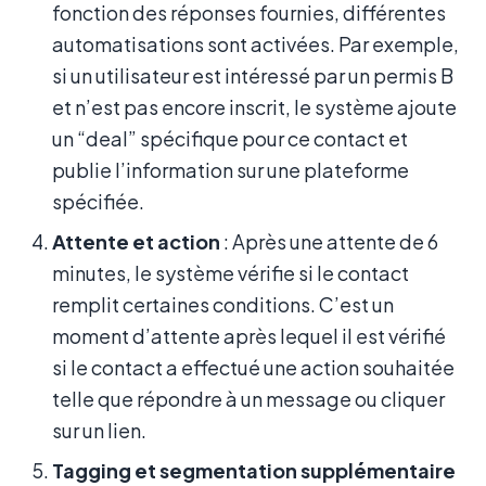
fonction des réponses fournies, différentes
automatisations sont activées. Par exemple,
si un utilisateur est intéressé par un permis B
et n’est pas encore inscrit, le système ajoute
un “deal” spécifique pour ce contact et
publie l’information sur une plateforme
spécifiée.
Attente et action
: Après une attente de 6
minutes, le système vérifie si le contact
remplit certaines conditions. C’est un
moment d’attente après lequel il est vérifié
si le contact a effectué une action souhaitée
telle que répondre à un message ou cliquer
sur un lien.
Tagging et segmentation supplémentaire