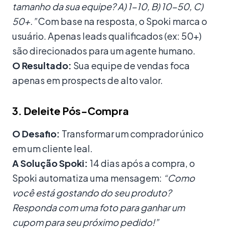
tamanho da sua equipe? A) 1-10, B) 10-50, C)
50+.”
Com base na resposta, o Spoki marca o
usuário. Apenas leads qualificados (ex: 50+)
são direcionados para um agente humano.
O Resultado:
Sua equipe de vendas foca
apenas em prospects de alto valor.
3. Deleite Pós-Compra
O Desafio:
Transformar um comprador único
em um cliente leal.
A Solução Spoki:
14 dias após a compra, o
Spoki automatiza uma mensagem:
“Como
você está gostando do seu produto?
Responda com uma foto para ganhar um
cupom para seu próximo pedido!”