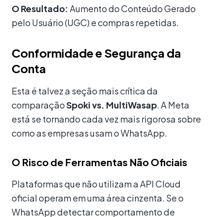
O Resultado:
Aumento do Conteúdo Gerado
pelo Usuário (UGC) e compras repetidas.
Conformidade e Segurança da
Conta
Esta é talvez a seção mais crítica da
comparação
Spoki vs. MultiWasap
. A Meta
está se tornando cada vez mais rigorosa sobre
como as empresas usam o WhatsApp.
O Risco de Ferramentas Não Oficiais
Plataformas que não utilizam a API Cloud
oficial operam em uma área cinzenta. Se o
WhatsApp detectar comportamento de