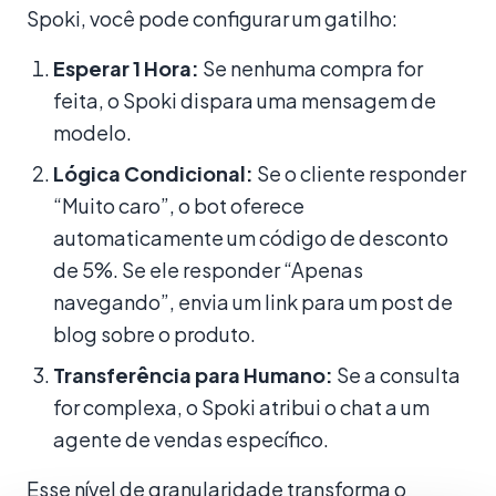
Spoki, você pode configurar um gatilho:
Esperar 1 Hora:
Se nenhuma compra for
feita, o Spoki dispara uma mensagem de
modelo.
Lógica Condicional:
Se o cliente responder
“Muito caro”, o bot oferece
automaticamente um código de desconto
de 5%. Se ele responder “Apenas
navegando”, envia um link para um post de
blog sobre o produto.
Transferência para Humano:
Se a consulta
for complexa, o Spoki atribui o chat a um
agente de vendas específico.
Esse nível de granularidade transforma o