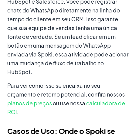
HubSpot e Salesforce. Você pode registrar
chats do WhatsApp diretamente na linha do
tempo do cliente em seu CRM. Isso garante
que sua equipe de vendas tenha uma única
fonte de verdade. Se um lead clicar em um
botão em uma mensagem do WhatsApp
enviada via Spoki, essa atividade pode acionar
uma mudança de fluxo de trabalho no
HubSpot.
Para ver como isso se encaixa no seu
orçamento e retorno potencial, confira nossos
planos de preços
ou use nossa
calculadora de
ROI
.
Casos de Uso: Onde o Spoki se