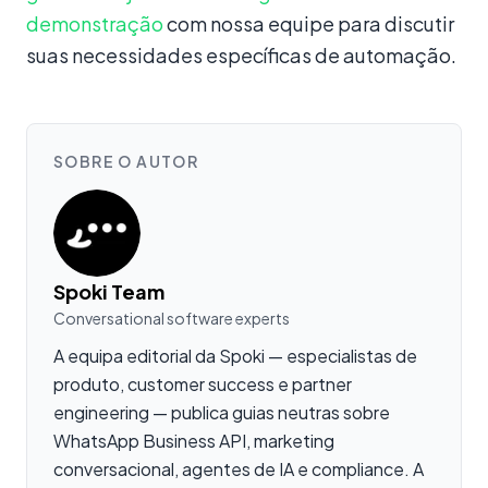
demonstração
com nossa equipe para discutir
suas necessidades específicas de automação.
SOBRE O AUTOR
Spoki Team
Conversational software experts
A equipa editorial da Spoki — especialistas de
produto, customer success e partner
engineering — publica guias neutras sobre
WhatsApp Business API, marketing
conversacional, agentes de IA e compliance. A