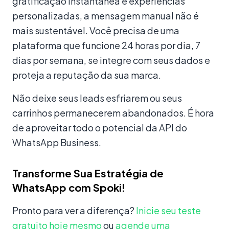
gratificação instantânea e experiências
personalizadas, a mensagem manual não é
mais sustentável. Você precisa de uma
plataforma que funcione 24 horas por dia, 7
dias por semana, se integre com seus dados e
proteja a reputação da sua marca.
Não deixe seus leads esfriarem ou seus
carrinhos permanecerem abandonados. É hora
de aproveitar todo o potencial da API do
WhatsApp Business.
Transforme Sua Estratégia de
WhatsApp com Spoki!
Pronto para ver a diferença?
Inicie seu teste
gratuito hoje mesmo
ou
agende uma