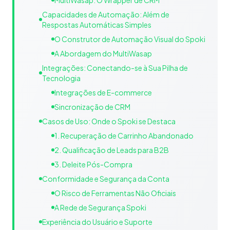
MultiWasap: O Wrapper de CRM
Capacidades de Automação: Além de
Respostas Automáticas Simples
O Construtor de Automação Visual do Spoki
A Abordagem do MultiWasap
Integrações: Conectando-se à Sua Pilha de
Tecnologia
Integrações de E-commerce
Sincronização de CRM
Casos de Uso: Onde o Spoki se Destaca
1. Recuperação de Carrinho Abandonado
2. Qualificação de Leads para B2B
3. Deleite Pós-Compra
Conformidade e Segurança da Conta
O Risco de Ferramentas Não Oficiais
A Rede de Segurança Spoki
Experiência do Usuário e Suporte