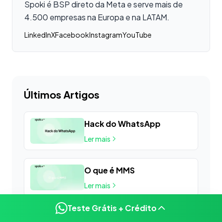
Spoki é BSP direto da Meta e serve mais de
4.500 empresas na Europa e na LATAM.
LinkedIn
X
Facebook
Instagram
YouTube
Últimos Artigos
Hack do WhatsApp
Ler mais
O que é MMS
Ler mais
Teste Grátis + Crédito