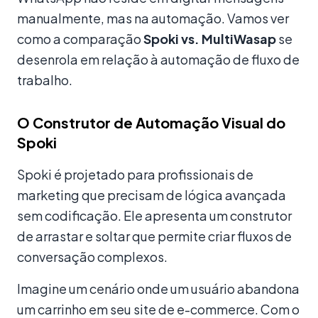
manualmente, mas na automação. Vamos ver
como a comparação
Spoki vs. MultiWasap
se
desenrola em relação à automação de fluxo de
trabalho.
O Construtor de Automação Visual do
Spoki
Spoki é projetado para profissionais de
marketing que precisam de lógica avançada
sem codificação. Ele apresenta um construtor
de arrastar e soltar que permite criar fluxos de
conversação complexos.
Imagine um cenário onde um usuário abandona
um carrinho em seu site de e-commerce. Com o