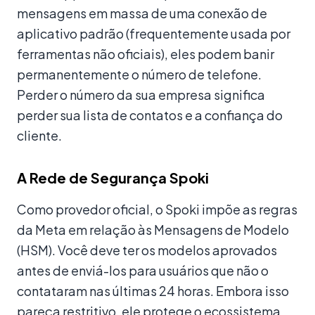
mensagens em massa de uma conexão de
aplicativo padrão (frequentemente usada por
ferramentas não oficiais), eles podem banir
permanentemente o número de telefone.
Perder o número da sua empresa significa
perder sua lista de contatos e a confiança do
cliente.
A Rede de Segurança Spoki
Como provedor oficial, o Spoki impõe as regras
da Meta em relação às Mensagens de Modelo
(HSM). Você deve ter os modelos aprovados
antes de enviá-los para usuários que não o
contataram nas últimas 24 horas. Embora isso
pareça restritivo, ele protege o ecossistema