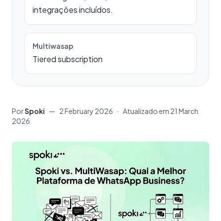
integrações incluídos.
Multiwasap
Tiered subscription
Por
Spoki
—
2 February 2026
·
Atualizado em
21 March
2026
Conteúdo