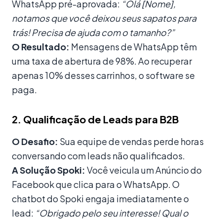
WhatsApp pré-aprovada:
“Olá [Nome],
notamos que você deixou seus sapatos para
trás! Precisa de ajuda com o tamanho?”
O Resultado:
Mensagens de WhatsApp têm
uma taxa de abertura de 98%. Ao recuperar
apenas 10% desses carrinhos, o software se
paga.
2. Qualificação de Leads para B2B
O Desafio:
Sua equipe de vendas perde horas
conversando com leads não qualificados.
A Solução Spoki:
Você veicula um Anúncio do
Facebook que clica para o WhatsApp. O
chatbot do Spoki engaja imediatamente o
lead:
“Obrigado pelo seu interesse! Qual o