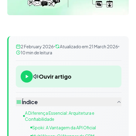
2 February 2026
Atualizado em 21 March 2026
10 min de leitura
Ouvir artigo
Índice
A Diferença Essencial: Arquitetura e
Confiabilidade
Spoki: A Vantagem da API Oficial