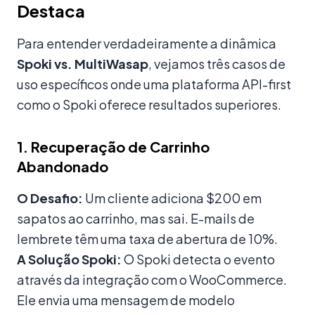
Destaca
Para entender verdadeiramente a dinâmica
Spoki vs. MultiWasap
, vejamos três casos de
uso específicos onde uma plataforma API-first
como o Spoki oferece resultados superiores.
1. Recuperação de Carrinho
Abandonado
O Desafio:
Um cliente adiciona $200 em
sapatos ao carrinho, mas sai. E-mails de
lembrete têm uma taxa de abertura de 10%.
A Solução Spoki:
O Spoki detecta o evento
através da integração com o WooCommerce.
Ele envia uma mensagem de modelo