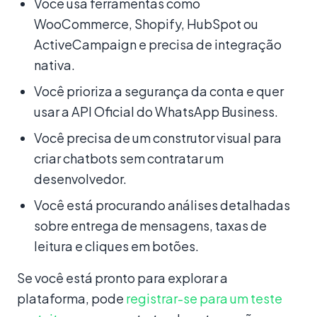
Você usa ferramentas como
WooCommerce, Shopify, HubSpot ou
ActiveCampaign e precisa de integração
nativa.
Você prioriza a segurança da conta e quer
usar a API Oficial do WhatsApp Business.
Você precisa de um construtor visual para
criar chatbots sem contratar um
desenvolvedor.
Você está procurando análises detalhadas
sobre entrega de mensagens, taxas de
leitura e cliques em botões.
Se você está pronto para explorar a
plataforma, pode
registrar-se para um teste