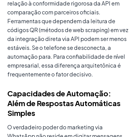
relação à conformidade rigorosa da API em
comparação com parceiros oficiais.
Ferramentas que dependem da leitura de
códigos QR (métodos de web scraping) em vez
da integração direta via API podem ser menos
estáveis. Se o telefone se desconecta, a
automação para. Para confiabilidade de nível
empresarial, essa diferença arquitetônica é
frequentemente o fator decisivo.
Capacidades de Automação:
Além de Respostas Automáticas
Simples
O verdadeiro poder do marketing via
WhatsApp não reside em digitar mensagens