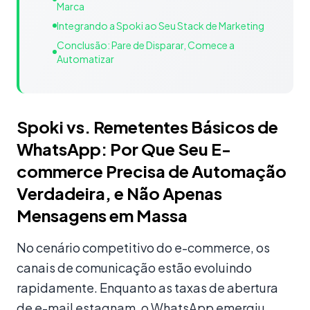
Marca
Integrando a Spoki ao Seu Stack de Marketing
Conclusão: Pare de Disparar, Comece a
Automatizar
Spoki vs. Remetentes Básicos de
WhatsApp: Por Que Seu E-
commerce Precisa de Automação
Verdadeira, e Não Apenas
Mensagens em Massa
No cenário competitivo do e-commerce, os
canais de comunicação estão evoluindo
rapidamente. Enquanto as taxas de abertura
de e-mail estagnam, o WhatsApp emergiu