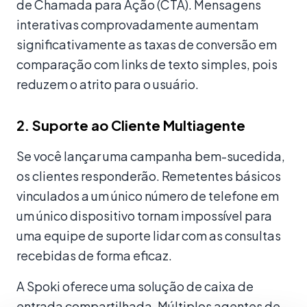
de Chamada para Ação (CTA). Mensagens
interativas comprovadamente aumentam
significativamente as taxas de conversão em
comparação com links de texto simples, pois
reduzem o atrito para o usuário.
2. Suporte ao Cliente Multiagente
Se você lançar uma campanha bem-sucedida,
os clientes responderão. Remetentes básicos
vinculados a um único número de telefone em
um único dispositivo tornam impossível para
uma equipe de suporte lidar com as consultas
recebidas de forma eficaz.
A Spoki oferece uma solução de caixa de
entrada compartilhada. Múltiplos agentes de