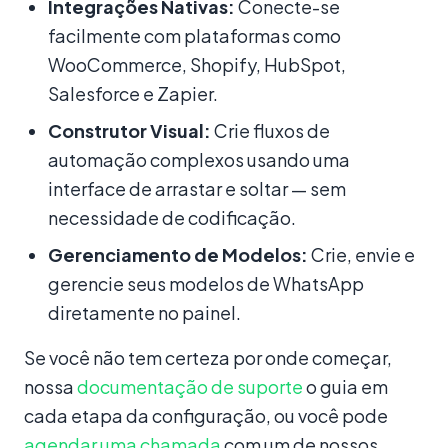
Integrações Nativas:
Conecte-se
facilmente com plataformas como
WooCommerce, Shopify, HubSpot,
Salesforce e Zapier.
Construtor Visual:
Crie fluxos de
automação complexos usando uma
interface de arrastar e soltar — sem
necessidade de codificação.
Gerenciamento de Modelos:
Crie, envie e
gerencie seus modelos de WhatsApp
diretamente no painel.
Se você não tem certeza por onde começar,
nossa
documentação de suporte
o guia em
cada etapa da configuração, ou você pode
agendar uma chamada
com um de nossos