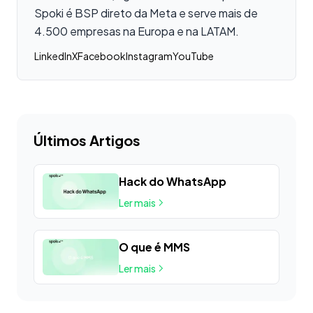
Spoki é BSP direto da Meta e serve mais de
4.500 empresas na Europa e na LATAM.
LinkedIn
X
Facebook
Instagram
YouTube
Últimos Artigos
Hack do WhatsApp
Ler mais
O que é MMS
Ler mais