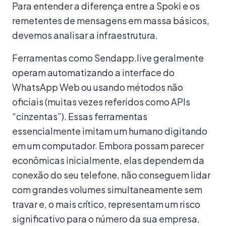
Para entender a diferença entre a Spoki e os
remetentes de mensagens em massa básicos,
devemos analisar a infraestrutura.
Ferramentas como Sendapp.live geralmente
operam automatizando a interface do
WhatsApp Web ou usando métodos não
oficiais (muitas vezes referidos como APIs
“cinzentas”). Essas ferramentas
essencialmente imitam um humano digitando
em um computador. Embora possam parecer
econômicas inicialmente, elas dependem da
conexão do seu telefone, não conseguem lidar
com grandes volumes simultaneamente sem
travar e, o mais crítico, representam um risco
significativo para o número da sua empresa.