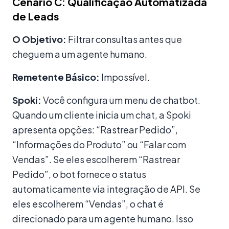
Cenário C: Qualificação Automatizada
de Leads
O Objetivo:
Filtrar consultas antes que
cheguem a um agente humano.
Remetente Básico:
Impossível.
Spoki:
Você configura um menu de chatbot.
Quando um cliente inicia um chat, a Spoki
apresenta opções: “Rastrear Pedido”,
“Informações do Produto” ou “Falar com
Vendas”. Se eles escolherem “Rastrear
Pedido”, o bot fornece o status
automaticamente via integração de API. Se
eles escolherem “Vendas”, o chat é
direcionado para um agente humano. Isso