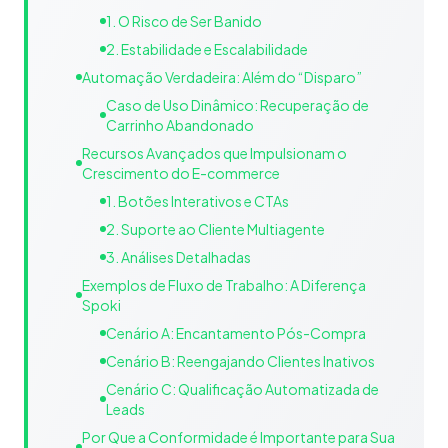
1. O Risco de Ser Banido
2. Estabilidade e Escalabilidade
Automação Verdadeira: Além do “Disparo”
Caso de Uso Dinâmico: Recuperação de
Carrinho Abandonado
Recursos Avançados que Impulsionam o
Crescimento do E-commerce
1. Botões Interativos e CTAs
2. Suporte ao Cliente Multiagente
3. Análises Detalhadas
Exemplos de Fluxo de Trabalho: A Diferença
Spoki
Cenário A: Encantamento Pós-Compra
Cenário B: Reengajando Clientes Inativos
Cenário C: Qualificação Automatizada de
Leads
Por Que a Conformidade é Importante para Sua