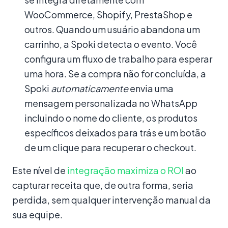
WooCommerce, Shopify, PrestaShop e
outros. Quando um usuário abandona um
carrinho, a Spoki detecta o evento. Você
configura um fluxo de trabalho para esperar
uma hora. Se a compra não for concluída, a
Spoki
automaticamente
envia uma
mensagem personalizada no WhatsApp
incluindo o nome do cliente, os produtos
específicos deixados para trás e um botão
de um clique para recuperar o checkout.
Este nível de
integração maximiza o ROI
ao
capturar receita que, de outra forma, seria
perdida, sem qualquer intervenção manual da
sua equipe.