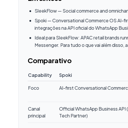
SleekFlow — Social commerce and omnichann
Spoki — Conversational Commerce OS AI-fir
integrações na API oficial do WhatsApp Bus
Ideal para SleekFlow: APAC retail brands 
Messenger. Para tudo o que vai além disso, 
Comparativo
Capability
Spoki
Foco
AI-first Conversational Commer
Canal
Official WhatsApp Business API (
principal
Tech Partner)