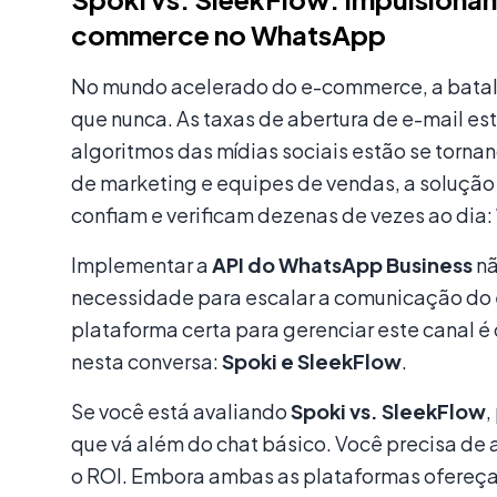
commerce no WhatsApp
No mundo acelerado do e-commerce, a batalh
que nunca. As taxas de abertura de e-mail e
algoritmos das mídias sociais estão se torna
de marketing e equipes de vendas, a solução 
confiam e verificam dezenas de vezes ao dia:
Implementar a
API do WhatsApp Business
nã
necessidade para escalar a comunicação do 
plataforma certa para gerenciar este canal 
nesta conversa:
Spoki e SleekFlow
.
Se você está avaliando
Spoki vs. SleekFlow
,
que vá além do chat básico. Você precisa de
o ROI. Embora ambas as plataformas ofereça