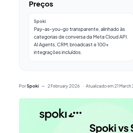
Preços
Spoki
Pay-as-you-go transparente, alinhado às
categorias de conversa da Meta Cloud API.
AI Agents, CRM, broadcast e 100+
integrações incluídos.
Por
Spoki
—
2 February 2026
·
Atualizado em
21 March
Conteúdo