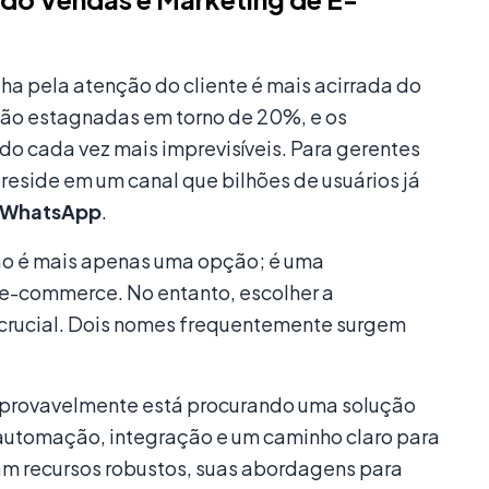
a pela atenção do cliente é mais acirrada do
stão estagnadas em torno de 20%, e os
ndo cada vez mais imprevisíveis. Para gerentes
reside em um canal que bilhões de usuários já
WhatsApp
.
o é mais apenas uma opção; é uma
e-commerce. No entanto, escolher a
é crucial. Dois nomes frequentemente surgem
 provavelmente está procurando uma solução
 automação, integração e um caminho claro para
m recursos robustos, suas abordagens para