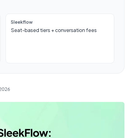
Sleekflow
Seat-based tiers + conversation fees
 2026