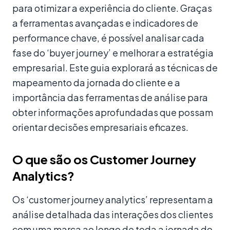
para otimizar a experiência do cliente. Graças
a ferramentas avançadas e indicadores de
performance chave, é possível analisar cada
fase do ‘buyer journey’ e melhorar a estratégia
empresarial. Este guia explorará as técnicas de
mapeamento da jornada do cliente e a
importância das ferramentas de análise para
obter informações aprofundadas que possam
orientar decisões empresariais eficazes.
O que são os Customer Journey
Analytics?
Os ‘customer journey analytics’ representam a
análise detalhada das interações dos clientes
com uma marca ao longo de toda a jornada do