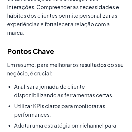
interações. Compreender as necessidades e
hábitos dos clientes permite personalizar as
experiências e fortalecer a relação com a
marca.
Pontos Chave
Em resumo, para melhorar os resultados do seu
negócio, é crucial:
Analisar a jornada do cliente
disponibilizando as ferramentas certas.
Utilizar KPIs claros para monitorar as
performances.
Adotar uma estratégia omnichannel para