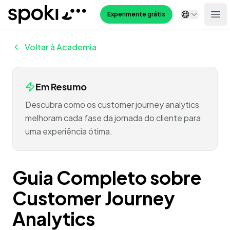
Spoki
Experimente grátis
Ope
Voltar à Academia
Em Resumo
Descubra como os customer journey analytics
melhoram cada fase da jornada do cliente para
uma experiência ótima.
Guia Completo sobre
Customer Journey
Analytics