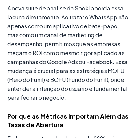
A nova suíte de análise da Spoki aborda essa
lacuna diretamente. Ao tratar o WhatsApp não
apenas como um aplicativo de bate-papo,
mas como um canal de marketing de
desempenho, permitimos que as empresas
meçam o ROI com o mesmo rigor aplicado às
campanhas do Google Ads ou Facebook. Essa
mudança é crucial para as estratégias MOFU
(Meio do Funil) e BOFU (Fundo do Funil), onde
entender a intenção do usuário é fundamental
para fechar o negócio.
Por que as Métricas Importam Além das
Taxas de Abertura