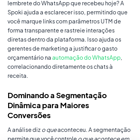
lembrete do WhatsApp que recebeu hoje? A
Spoki ajuda a esclarecer isso, permitindo que
você marque links com parâmetros UTM de
forma transparente e rastreie interações
diretas dentro da plataforma. Isso ajuda os
gerentes de marketing a justificar o gasto
orçamentário na
automação do WhatsApp
,
correlacionando diretamente os chats à
receita.
Dominando a Segmentação
Dinâmica para Maiores
Conversões
A análise diz
o que
aconteceu. A segmentação
permite que você controle
o que acontece em