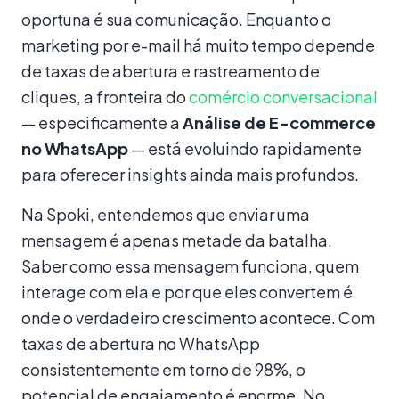
oportuna é sua comunicação. Enquanto o
marketing por e-mail há muito tempo depende
de taxas de abertura e rastreamento de
cliques, a fronteira do
comércio conversacional
— especificamente a
Análise de E-commerce
no WhatsApp
— está evoluindo rapidamente
para oferecer insights ainda mais profundos.
Na Spoki, entendemos que enviar uma
mensagem é apenas metade da batalha.
Saber como essa mensagem funciona, quem
interage com ela e por que eles convertem é
onde o verdadeiro crescimento acontece. Com
taxas de abertura no WhatsApp
consistentemente em torno de 98%, o
potencial de engajamento é enorme. No