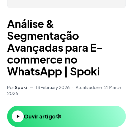
Análise &
Segmentação
Avançadas para E-
commerce no
WhatsApp | Spoki
Por
Spoki
—
18 February 2026
·
Atualizado em
21 March
2026
Ouvir artigo