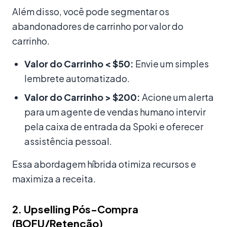
Além disso, você pode segmentar os
abandonadores de carrinho por valor do
carrinho.
Valor do Carrinho < $50:
Envie um simples
lembrete automatizado.
Valor do Carrinho > $200:
Acione um alerta
para um agente de vendas humano intervir
pela caixa de entrada da Spoki e oferecer
assistência pessoal.
Essa abordagem híbrida otimiza recursos e
maximiza a receita.
2. Upselling Pós-Compra
(BOFU/Retenção)