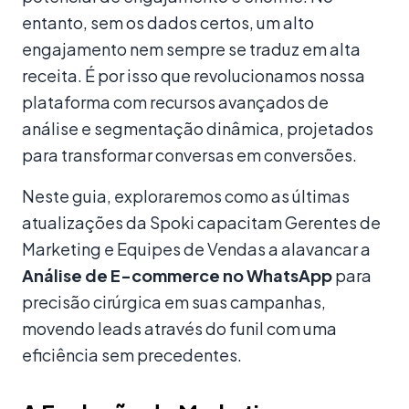
entanto, sem os dados certos, um alto
engajamento nem sempre se traduz em alta
receita. É por isso que revolucionamos nossa
plataforma com recursos avançados de
análise e segmentação dinâmica, projetados
para transformar conversas em conversões.
Neste guia, exploraremos como as últimas
atualizações da Spoki capacitam Gerentes de
Marketing e Equipes de Vendas a alavancar a
Análise de E-commerce no WhatsApp
para
precisão cirúrgica em suas campanhas,
movendo leads através do funil com uma
eficiência sem precedentes.