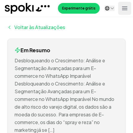
Spoki
Experimente grátis
Ope
Voltar às Atualizações
Em Resumo
Desbloqueando o Crescimento: Análise e
Segmentação Avançadas para um E-
commerce no WhatsApp Imparável
Desbloqueando o Crescimento: Análise e
Segmentação Avançadas para um E-
commerce no WhatsApp Imparável No mundo
de alto risco do varejo digital, os dados são a
moeda do sucesso. Para empresas de E-
commerce, os dias do “spray e reza” no
marketing já se […]