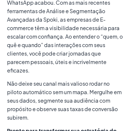
WhatsApp acabou. Com as mais recentes
ferramentas de Análise e Segmentação
Avançadas da Spoki, as empresas de E-
commerce têm a visibilidade necessária para
escalar com confiança. Ao entender o “quem, o
quê e quando” das interações com seus
clientes, você pode criar jornadas que
parecem pessoais, úteis e incrivelmente
eficazes.
Não deixe seu canal mais valioso rodar no
piloto automático sem um mapa. Mergulhe em
seus dados, segmente sua audiência com
propósito e observe suas taxas de conversão
subirem.
Pronto para transformar sua estratégia de