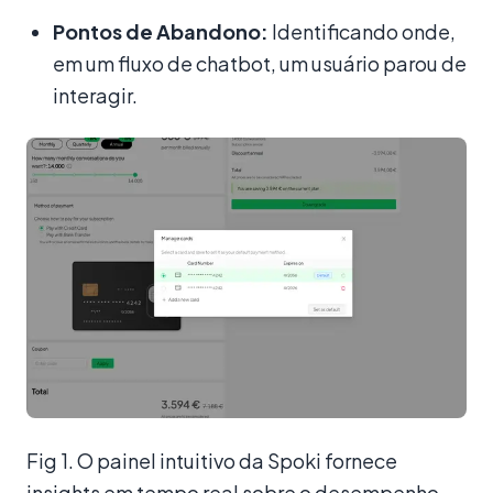
Pontos de Abandono:
Identificando onde,
em um fluxo de chatbot, um usuário parou de
interagir.
Fig 1. O painel intuitivo da Spoki fornece
insights em tempo real sobre o desempenho