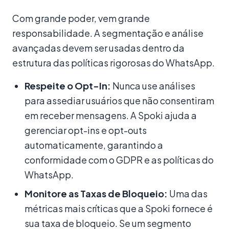
Com grande poder, vem grande
responsabilidade. A segmentação e análise
avançadas devem ser usadas dentro da
estrutura das políticas rigorosas do WhatsApp.
Respeite o Opt-In:
Nunca use análises
para assediar usuários que não consentiram
em receber mensagens. A Spoki ajuda a
gerenciar opt-ins e opt-outs
automaticamente, garantindo a
conformidade com o GDPR e as políticas do
WhatsApp.
Monitore as Taxas de Bloqueio:
Uma das
métricas mais críticas que a Spoki fornece é
sua taxa de bloqueio. Se um segmento