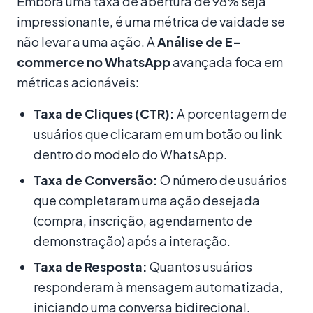
Embora uma taxa de abertura de 98% seja
impressionante, é uma métrica de vaidade se
não levar a uma ação. A
Análise de E-
commerce no WhatsApp
avançada foca em
métricas acionáveis:
Taxa de Cliques (CTR):
A porcentagem de
usuários que clicaram em um botão ou link
dentro do modelo do WhatsApp.
Taxa de Conversão:
O número de usuários
que completaram uma ação desejada
(compra, inscrição, agendamento de
demonstração) após a interação.
Taxa de Resposta:
Quantos usuários
responderam à mensagem automatizada,
iniciando uma conversa bidirecional.