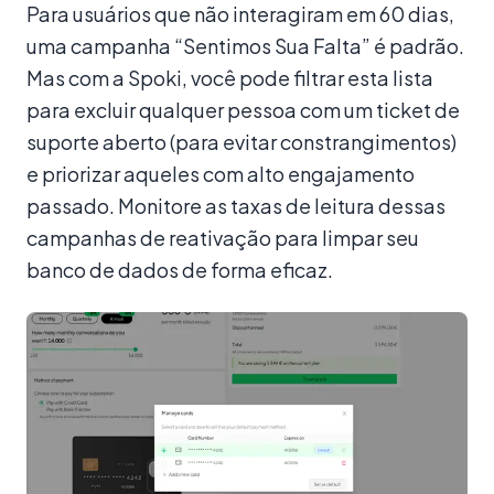
Para usuários que não interagiram em 60 dias,
uma campanha “Sentimos Sua Falta” é padrão.
Mas com a Spoki, você pode filtrar esta lista
para excluir qualquer pessoa com um ticket de
suporte aberto (para evitar constrangimentos)
e priorizar aqueles com alto engajamento
passado. Monitore as taxas de leitura dessas
campanhas de reativação para limpar seu
banco de dados de forma eficaz.