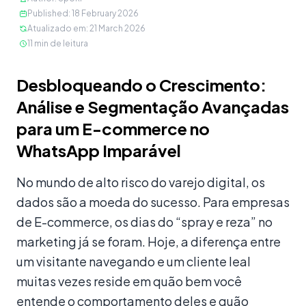
Published
:
18 February 2026
Atualizado em
:
21 March 2026
11
min de leitura
Conteúdo
Desbloqueando o Crescimento:
Análise e Segmentação Avançadas
para um E-commerce no
WhatsApp Imparável
No mundo de alto risco do varejo digital, os
dados são a moeda do sucesso. Para empresas
de E-commerce, os dias do “spray e reza” no
marketing já se foram. Hoje, a diferença entre
um visitante navegando e um cliente leal
muitas vezes reside em quão bem você
entende o comportamento deles e quão