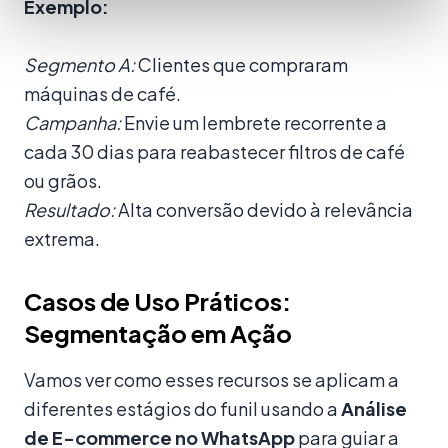
Exemplo:
Segmento A:
Clientes que compraram
máquinas de café.
Campanha:
Envie um lembrete recorrente a
cada 30 dias para reabastecer filtros de café
ou grãos.
Resultado:
Alta conversão devido à relevância
extrema.
Casos de Uso Práticos:
Segmentação em Ação
Vamos ver como esses recursos se aplicam a
diferentes estágios do funil usando a
Análise
de E-commerce no WhatsApp
para guiar a