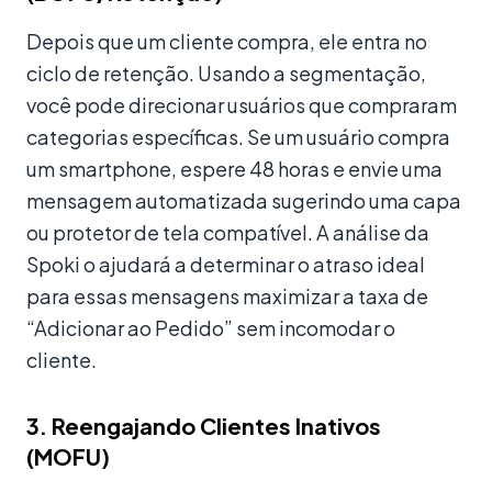
Depois que um cliente compra, ele entra no
ciclo de retenção. Usando a segmentação,
você pode direcionar usuários que compraram
categorias específicas. Se um usuário compra
um smartphone, espere 48 horas e envie uma
mensagem automatizada sugerindo uma capa
ou protetor de tela compatível. A análise da
Spoki o ajudará a determinar o atraso ideal
para essas mensagens maximizar a taxa de
“Adicionar ao Pedido” sem incomodar o
cliente.
3. Reengajando Clientes Inativos
(MOFU)