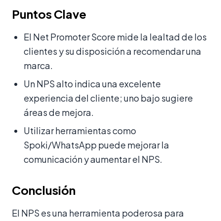
Puntos Clave
El Net Promoter Score mide la lealtad de los
clientes y su disposición a recomendar una
marca.
Un NPS alto indica una excelente
experiencia del cliente; uno bajo sugiere
áreas de mejora.
Utilizar herramientas como
Spoki/WhatsApp puede mejorar la
comunicación y aumentar el NPS.
Conclusión
El NPS es una herramienta poderosa para