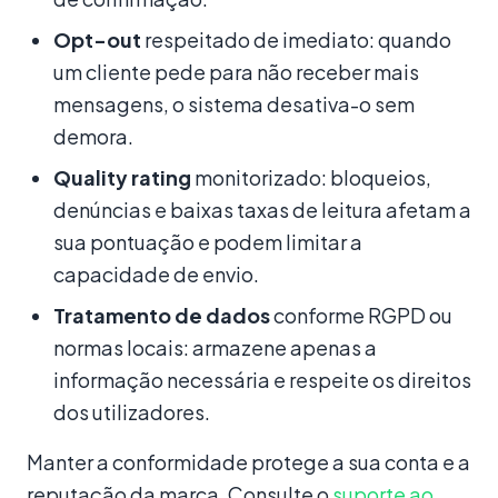
Opt-out
respeitado de imediato: quando
um cliente pede para não receber mais
mensagens, o sistema desativa-o sem
demora.
Quality rating
monitorizado: bloqueios,
denúncias e baixas taxas de leitura afetam a
sua pontuação e podem limitar a
capacidade de envio.
Tratamento de dados
conforme RGPD ou
normas locais: armazene apenas a
informação necessária e respeite os direitos
dos utilizadores.
Manter a conformidade protege a sua conta e a
reputação da marca. Consulte o
suporte ao