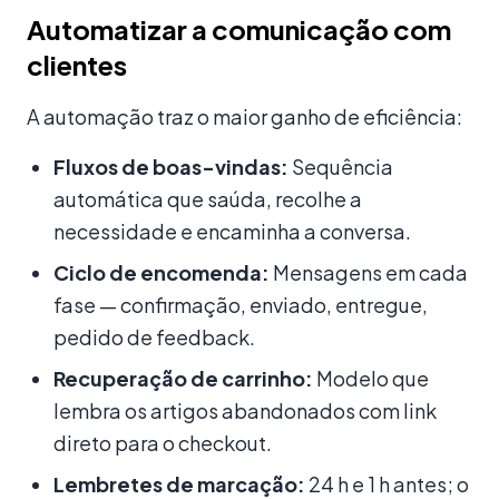
Automatizar a comunicação com
clientes
A automação traz o maior ganho de eficiência:
Fluxos de boas-vindas:
Sequência
automática que saúda, recolhe a
necessidade e encaminha a conversa.
Ciclo de encomenda:
Mensagens em cada
fase — confirmação, enviado, entregue,
pedido de feedback.
Recuperação de carrinho:
Modelo que
lembra os artigos abandonados com link
direto para o checkout.
Lembretes de marcação:
24 h e 1 h antes; o