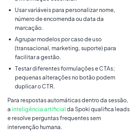
Usar variáveis para personalizar nome,
número de encomenda ou data da
marcação.
Agrupar modelos por caso de uso
(transacional, marketing, suporte) para
facilitar a gestão.
Testar diferentes formulações e CTAs;
pequenas alterações no botão podem
duplicar o CTR.
Para respostas automáticas dentro da sessão,
a
inteligência artificial
da Spoki qualifica leads
e resolve perguntas frequentes sem
intervenção humana.