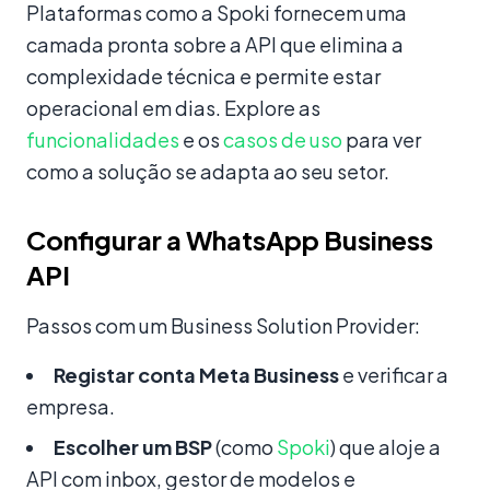
Plataformas como a Spoki fornecem uma
camada pronta sobre a API que elimina a
complexidade técnica e permite estar
operacional em dias. Explore as
funcionalidades
e os
casos de uso
para ver
como a solução se adapta ao seu setor.
Configurar a WhatsApp Business
API
Passos com um Business Solution Provider:
Registar conta Meta Business
e verificar a
empresa.
Escolher um BSP
(como
Spoki
) que aloje a
API com inbox, gestor de modelos e