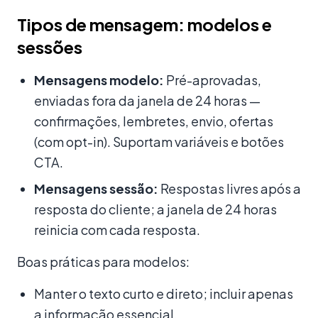
Tipos de mensagem: modelos e
sessões
Mensagens modelo:
Pré-aprovadas,
enviadas fora da janela de 24 horas —
confirmações, lembretes, envio, ofertas
(com opt-in). Suportam variáveis e botões
CTA.
Mensagens sessão:
Respostas livres após a
resposta do cliente; a janela de 24 horas
reinicia com cada resposta.
Boas práticas para modelos:
Manter o texto curto e direto; incluir apenas
a informação essencial.