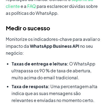
cliente
e a
FAQ
para esclarecer dúvidas sobre
as políticas do WhatsApp.
Medir o sucesso
Monitorize os indicadores-chave para avaliar o
impacto da
WhatsApp Business API
no seu
negócio:
Taxas de entrega e leitura:
O WhatsApp
ultrapassa os 90 % de taxa de abertura,
muito acima do email tradicional.
Taxa de resposta:
Uma percentagem alta
indica que as suas mensagens são
relevantes e enviadas no momento certo.