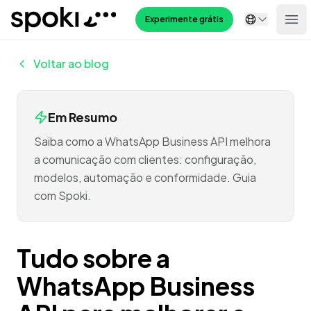
Spoki
Experimente grátis
Ope
Voltar ao blog
Em Resumo
Saiba como a WhatsApp Business API melhora
a comunicação com clientes: configuração,
modelos, automação e conformidade. Guia
com Spoki.
Tudo sobre a
WhatsApp Business