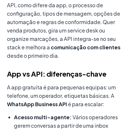
API, como difere da app, o processo de
configuração, tipos de mensagem, opções de
automação e regras de conformidade. Quer
venda produtos, gira um service desk ou
organize marcações, a API integra-se no seu
stack e melhora a
comunicação com clientes
desde o primeiro dia.
App vs API: diferenças-chave
A app gratuita é para pequenas equipas: um
telefone, um operador, etiquetas básicas. A
WhatsApp Business API
é para escalar:
Acesso multi-agente:
Vários operadores
gerem conversas a partir de uma inbox