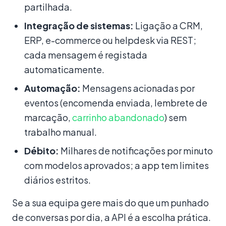
partilhada.
Integração de sistemas:
Ligação a CRM,
ERP, e-commerce ou helpdesk via REST;
cada mensagem é registada
automaticamente.
Automação:
Mensagens acionadas por
eventos (encomenda enviada, lembrete de
marcação,
carrinho abandonado
) sem
trabalho manual.
Débito:
Milhares de notificações por minuto
com modelos aprovados; a app tem limites
diários estritos.
Se a sua equipa gere mais do que um punhado
de conversas por dia, a API é a escolha prática.