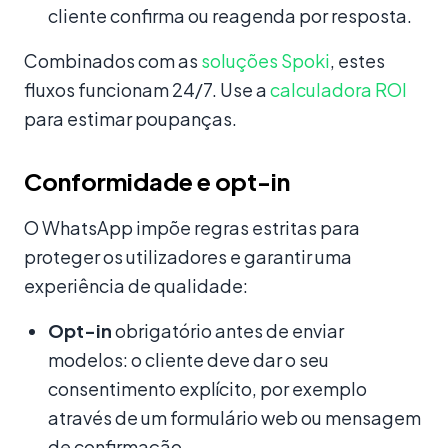
cliente confirma ou reagenda por resposta.
Combinados com as
soluções Spoki
, estes
fluxos funcionam 24/7. Use a
calculadora ROI
para estimar poupanças.
Conformidade e opt-in
O WhatsApp impõe regras estritas para
proteger os utilizadores e garantir uma
experiência de qualidade:
Opt-in
obrigatório antes de enviar
modelos: o cliente deve dar o seu
consentimento explícito, por exemplo
através de um formulário web ou mensagem
de confirmação.