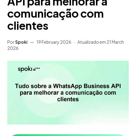
API para melhorar a
comunicação com
clientes
Por
Spoki
—
19 February 2026
·
Atualizado em
21 March
2026