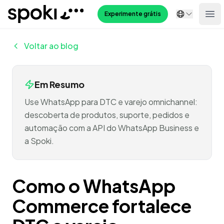
Spoki
Experimente grátis
Ope
Voltar ao blog
Em Resumo
Use WhatsApp para DTC e varejo omnichannel:
descoberta de produtos, suporte, pedidos e
automação com a API do WhatsApp Business e
a Spoki.
Como o WhatsApp
Commerce fortalece