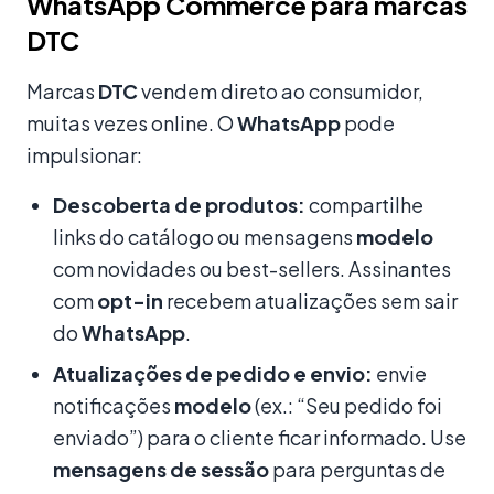
WhatsApp Commerce para marcas
DTC
Marcas
DTC
vendem direto ao consumidor,
muitas vezes online. O
WhatsApp
pode
impulsionar:
Descoberta de produtos:
compartilhe
links do catálogo ou mensagens
modelo
com novidades ou best-sellers. Assinantes
com
opt-in
recebem atualizações sem sair
do
WhatsApp
.
Atualizações de pedido e envio:
envie
notificações
modelo
(ex.: “Seu pedido foi
enviado”) para o cliente ficar informado. Use
mensagens de sessão
para perguntas de