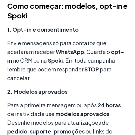
Como começar: modelos, opt-in e
Spoki
1. Opt-in e consentimento
Envie mensagens só para contatos que
aceitaram receber
WhatsApp
. Guarde o
opt-
in
no CRM ou na
Spoki
. Em toda campanha
lembre que podem responder
STOP
para
cancelar.
2. Modelos aprovados
Para a primeira mensagem ou após
24 horas
de inatividade use
modelos aprovados
.
Desenhe modelos para atualizações de
pedido
,
suporte
,
promoções
ou links do