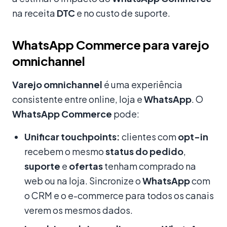
na receita
DTC
e no custo de suporte.
WhatsApp Commerce para varejo
omnichannel
Varejo omnichannel
é uma experiência
consistente entre online, loja e
WhatsApp
. O
WhatsApp Commerce
pode:
Unificar touchpoints:
clientes com
opt-in
recebem o mesmo
status do pedido
,
suporte
e
ofertas
tenham comprado na
web ou na loja. Sincronize o
WhatsApp
com
o CRM e o e-commerce para todos os canais
verem os mesmos dados.