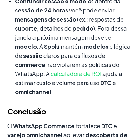
Confundir sessão e modelo:
dentro da
sessão de 24 horas
você pode enviar
mensagens de sessão
(ex.: respostas de
suporte
, detalhes do
pedido
). Fora dessa
janela a próxima mensagem deve ser
modelo
. A
Spoki
mantém
modelos
e lógica
de
sessão
claros para os fluxos de
commerce
não violarem as políticas do
WhatsApp. A
calculadora de ROI
ajuda a
estimar custo e volume para uso
DTC
e
omnichannel
.
Conclusão
O
WhatsApp Commerce
fortalece
DTC
e
varejo omnichannel
ao levar
descoberta de