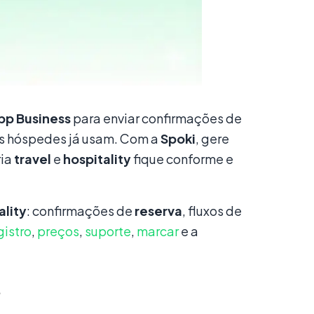
pp Business
para enviar confirmações de
os hóspedes já usam. Com a
Spoki
, gere
ria
travel
e
hospitality
fique conforme e
ality
: confirmações de
reserva
, fluxos de
gistro
,
preços
,
suporte
,
marcar
e a
?