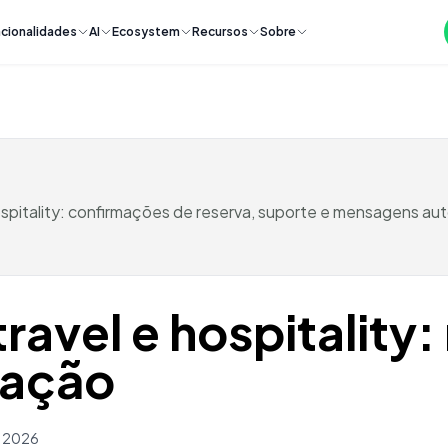
cionalidades
AI
Ecosystem
Recursos
Sobre
ospitality: confirmações de reserva, suporte e mensagens a
avel e hospitality:
mação
h 2026