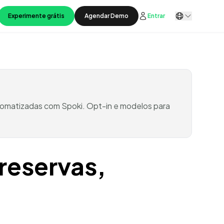
Experimente grátis
Agendar Demo
Entrar
utomatizadas com Spoki. Opt-in e modelos para
 reservas,