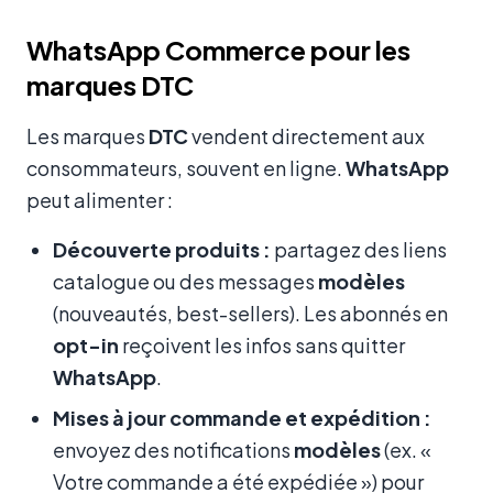
WhatsApp Commerce pour les
marques DTC
Les marques
DTC
vendent directement aux
consommateurs, souvent en ligne.
WhatsApp
peut alimenter :
Découverte produits :
partagez des liens
catalogue ou des messages
modèles
(nouveautés, best-sellers). Les abonnés en
opt-in
reçoivent les infos sans quitter
WhatsApp
.
Mises à jour commande et expédition :
envoyez des notifications
modèles
(ex. «
Votre commande a été expédiée ») pour