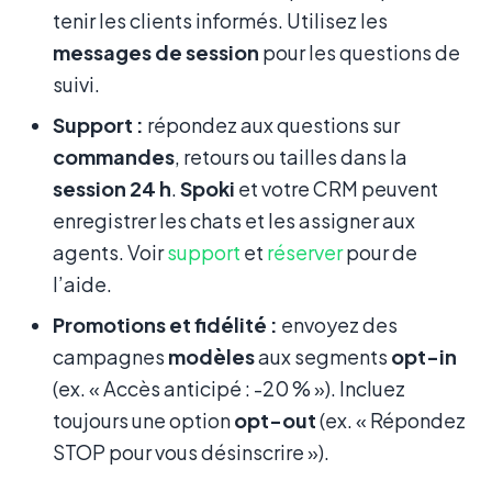
tenir les clients informés. Utilisez les
messages de session
pour les questions de
suivi.
Support :
répondez aux questions sur
commandes
, retours ou tailles dans la
session 24 h
.
Spoki
et votre CRM peuvent
enregistrer les chats et les assigner aux
agents. Voir
support
et
réserver
pour de
l’aide.
Promotions et fidélité :
envoyez des
campagnes
modèles
aux segments
opt-in
(ex. « Accès anticipé : -20 % »). Incluez
toujours une option
opt-out
(ex. « Répondez
STOP pour vous désinscrire »).