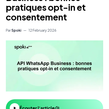
pratiques opt-in et
consentement
Par
Spoki
—
12 February 2026
Écouter l'article