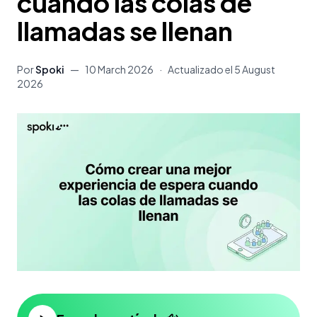
cuando las colas de
llamadas se llenan
Por
Spoki
—
10 March 2026
·
Actualizado el
5 August
2026