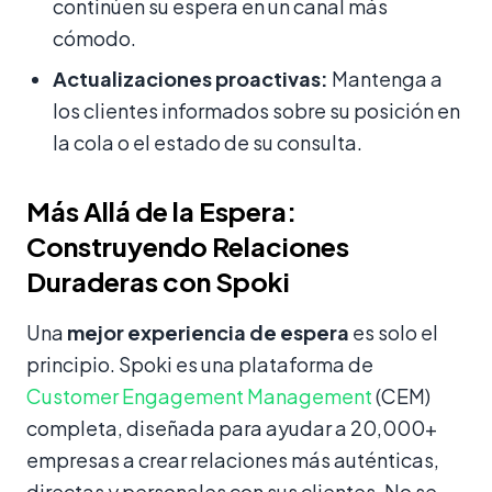
continúen su espera en un canal más
cómodo.
Actualizaciones proactivas:
Mantenga a
los clientes informados sobre su posición en
la cola o el estado de su consulta.
Más Allá de la Espera:
Construyendo Relaciones
Duraderas con Spoki
Una
mejor experiencia de espera
es solo el
principio. Spoki es una plataforma de
Customer Engagement Management
(CEM)
completa, diseñada para ayudar a 20,000+
empresas a crear relaciones más auténticas,
directas y personales con sus clientes. No se