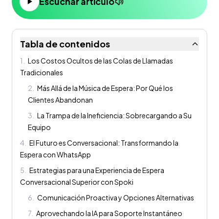
Escuchar artículo
Tabla de contenidos
1
.
Los Costos Ocultos de las Colas de Llamadas
Tradicionales
2
.
Más Allá de la Música de Espera: Por Qué los
Clientes Abandonan
3
.
La Trampa de la Ineficiencia: Sobrecargando a Su
Equipo
4
.
El Futuro es Conversacional: Transformando la
Espera con WhatsApp
5
.
Estrategias para una Experiencia de Espera
Conversacional Superior con Spoki
6
.
Comunicación Proactiva y Opciones Alternativas
7
.
Aprovechando la IA para Soporte Instantáneo