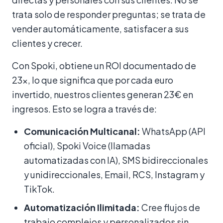
trata solo de responder preguntas; se trata de
vender automáticamente, satisfacer a sus
clientes y crecer.
Con Spoki, obtiene un ROI documentado de
23x, lo que significa que por cada euro
invertido, nuestros clientes generan 23€ en
ingresos. Esto se logra a través de:
Comunicación Multicanal:
WhatsApp (API
oficial), Spoki Voice (llamadas
automatizadas con IA), SMS bidireccionales
y unidireccionales, Email, RCS, Instagram y
TikTok.
Automatización Ilimitada:
Cree flujos de
trabajo complejos y personalizados sin