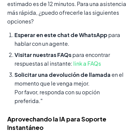
estimado es de 12 minutos. Para una asistencia
más rápida, ¿puedo ofrecerle las siguientes
opciones?
Esperar en este chat de WhatsApp
para
hablar con un agente.
Visitar nuestras FAQs
para encontrar
respuestas al instante:
link a FAQs
Solicitar una devolución de llamada
en el
momento que le venga mejor.
Por favor, responda con su opción
preferida."
Aprovechando la IA para Soporte
Instantáneo