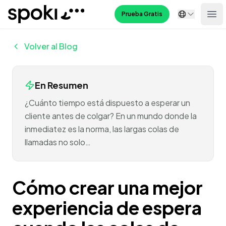
Spoki
Prueba Gratis
Ope
Volver al Blog
En Resumen
¿Cuánto tiempo está dispuesto a esperar un
cliente antes de colgar? En un mundo donde la
inmediatez es la norma, las largas colas de
llamadas no solo…
Cómo crear una mejor
experiencia de espera