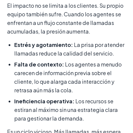
El impacto no se limita a los clientes. Su propio
equipo también sufre. Cuando los agentes se
enfrentan a un flujo constante de llamadas
acumuladas, la presión aumenta.
Estrés y agotamiento:
La prisa por atender
llamadas reduce la calidad del servicio.
Falta de contexto:
Los agentes a menudo
carecen de información previa sobre el
cliente, lo que alarga cada interacción y
retrasa aún más la cola.
Ineficiencia operativa:
Los recursos se
estiran al máximo sin una estrategia clara
para gestionar la demanda.
Es un ciclo vicioso. Más llamadas, más espera,