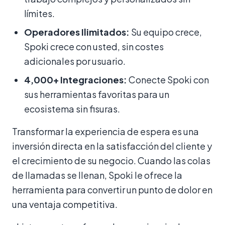
límites.
Operadores Ilimitados:
Su equipo crece,
Spoki crece con usted, sin costes
adicionales por usuario.
4,000+ Integraciones:
Conecte Spoki con
sus herramientas favoritas para un
ecosistema sin fisuras.
Transformar la experiencia de espera es una
inversión directa en la satisfacción del cliente y
el crecimiento de su negocio. Cuando las colas
de llamadas se llenan, Spoki le ofrece la
herramienta para convertir un punto de dolor en
una ventaja competitiva.