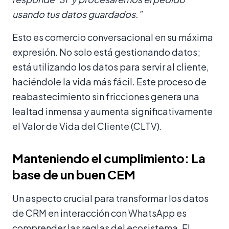
usando tus datos guardados.”
Esto es comercio conversacional en su máxima
expresión. No solo está gestionando datos;
está utilizando los datos para servir al cliente,
haciéndole la vida más fácil. Este proceso de
reabastecimiento sin fricciones genera una
lealtad inmensa y aumenta significativamente
el Valor de Vida del Cliente (CLTV).
Manteniendo el cumplimiento: La
base de un buen CEM
Un aspecto crucial para transformar los datos
de CRM en interacción con WhatsApp es
comprender las reglas del ecosistema. El