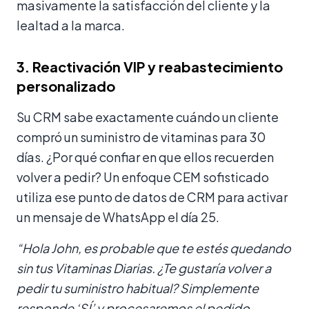
masivamente la satisfacción del cliente y la
lealtad a la marca.
3. Reactivación VIP y reabastecimiento
personalizado
Su CRM sabe exactamente cuándo un cliente
compró un suministro de vitaminas para 30
días. ¿Por qué confiar en que ellos recuerden
volver a pedir? Un enfoque CEM sofisticado
utiliza ese punto de datos de CRM para activar
un mensaje de WhatsApp el día 25.
“Hola John, es probable que te estés quedando
sin tus Vitaminas Diarias. ¿Te gustaría volver a
pedir tu suministro habitual? Simplemente
responde ‘SÍ’ y procesaremos el pedido