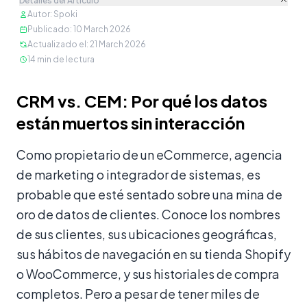
Detalles del Artículo
Autor
:
Spoki
Publicado
:
10 March 2026
Actualizado el
:
21 March 2026
14
min de lectura
Contenido
CRM vs. CEM: Por qué los datos
están muertos sin interacción
Como propietario de un eCommerce, agencia
de marketing o integrador de sistemas, es
probable que esté sentado sobre una mina de
oro de datos de clientes. Conoce los nombres
de sus clientes, sus ubicaciones geográficas,
sus hábitos de navegación en su tienda Shopify
o WooCommerce, y sus historiales de compra
completos. Pero a pesar de tener miles de