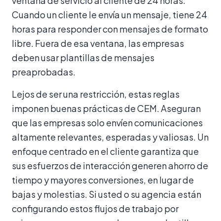
ventana de servicio al cliente de 24 horas.
Cuando un cliente le envía un mensaje, tiene 24
horas para responder con mensajes de formato
libre. Fuera de esa ventana, las empresas
deben usar plantillas de mensajes
preaprobadas.
Lejos de ser una restricción, estas reglas
imponen buenas prácticas de CEM. Aseguran
que las empresas solo envíen comunicaciones
altamente relevantes, esperadas y valiosas. Un
enfoque centrado en el cliente garantiza que
sus esfuerzos de interacción generen ahorro de
tiempo y mayores conversiones, en lugar de
bajas y molestias. Si usted o su agencia están
configurando estos flujos de trabajo por