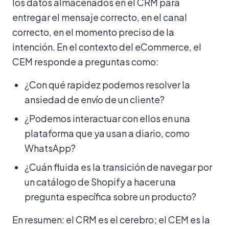
los datos almacenados en el CRM para
entregar el mensaje correcto, en el canal
correcto, en el momento preciso de la
intención. En el contexto del eCommerce, el
CEM responde a preguntas como:
¿Con qué rapidez podemos resolver la
ansiedad de envío de un cliente?
¿Podemos interactuar con ellos en una
plataforma que ya usan a diario, como
WhatsApp?
¿Cuán fluida es la transición de navegar por
un catálogo de Shopify a hacer una
pregunta específica sobre un producto?
En resumen: el CRM es el cerebro; el CEM es la