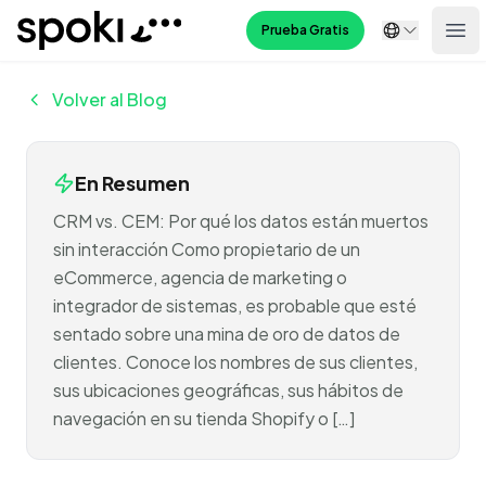
Spoki
Prueba Gratis
Ope
Volver al Blog
En Resumen
CRM vs. CEM: Por qué los datos están muertos
sin interacción Como propietario de un
eCommerce, agencia de marketing o
integrador de sistemas, es probable que esté
sentado sobre una mina de oro de datos de
clientes. Conoce los nombres de sus clientes,
sus ubicaciones geográficas, sus hábitos de
navegación en su tienda Shopify o […]