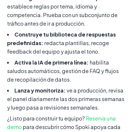
establece reglas por tema, idioma y
competencia. Prueba con un subconjunto de
tráfico antes de ir a producción.
Construye tu biblioteca de respuestas
predefinidas:
redacta plantillas, recoge
feedback del equipo y ajusta el tono.
Activa la IA de primera línea:
habilita
saludos automáticos, gestión de FAQ y flujos
de recopilación de datos.
Lanza y monitoriza:
ve a producción, revisa
el panel diariamente las dos primeras semanas
y luego pasa a revisiones semanales.
¿Listo para construir tu equipo?
Reserva una
demo
para descubrir cómo Spoki apoya cada