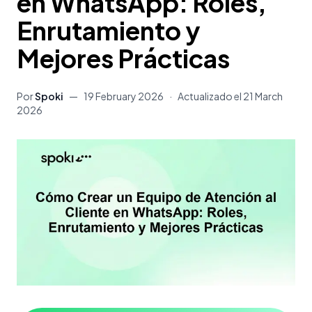
en WhatsApp: Roles,
Enrutamiento y
Mejores Prácticas
Por
Spoki
—
19 February 2026
·
Actualizado el
21 March
2026