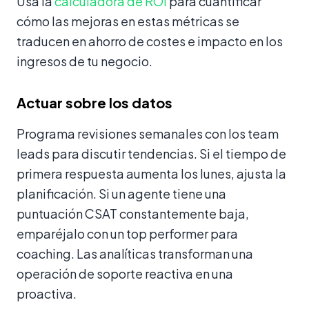
Usa la
calculadora de ROI
para cuantificar
cómo las mejoras en estas métricas se
traducen en ahorro de costes e impacto en los
ingresos de tu negocio.
Actuar sobre los datos
Programa revisiones semanales con los team
leads para discutir tendencias. Si el tiempo de
primera respuesta aumenta los lunes, ajusta la
planificación. Si un agente tiene una
puntuación CSAT constantemente baja,
emparéjalo con un top performer para
coaching. Las analíticas transforman una
operación de soporte reactiva en una
proactiva.